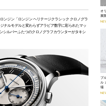
オ
展
たロンジン「ロンジン ヘリテージクラシック クロノグラ
NE
リジナルモデルと変わらずアラビア数字に彩られたマッ
ンシルバーふたつのクロノグラフカウンターがタキシ
ブ
ル
場
NE