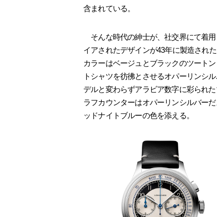
含まれている。
そんな時代の紳士が、社交界にて着用
イアされたデザインが43年に製造された
カラーはベージュとブラックのツートン
トシャツを彷彿とさせるオパーリンシル
デルと変わらずアラビア数字に彩られた
ラフカウンターはオパーリンシルバーだ
ッドナイトブルーの色を添える。