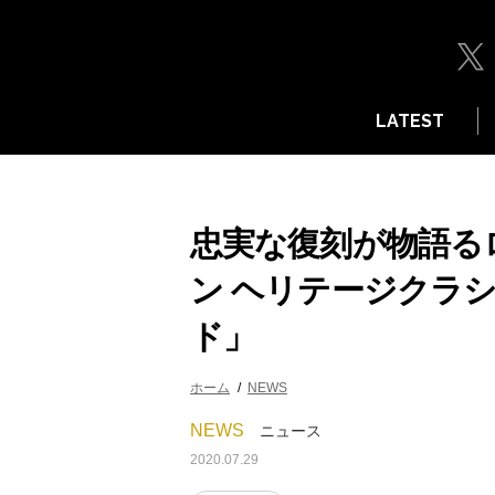
LATEST
忠実な復刻が物語る
ン ヘリテージクラ
ド」
ホーム
NEWS
NEWS
ニュース
2020.07.29