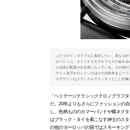
ふたつのインダイアルに着目したい。異なる針
がバトンだ。オリジナルモデルでもその組み合
ル自体の配置が左右逆になっている。その他の
デイト表示やロンジンのほかの自動巻きムーブメン
のデザインはクラシカルでスッキリとした印象
「ヘリテージクラシッククロノグラフタ
だ。20年よりもさらにファッションの
し、色柄もののカマーバンドや蝶ネクタ
はブラック・タイを着こなす紳士のスタ
の他のヨーロッパの国ではスモーキング