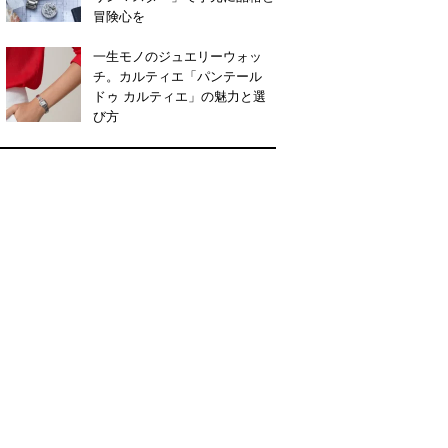
冒険心を
一生モノのジュエリーウォッ
チ。カルティエ「パンテール
ドゥ カルティエ」の魅力と選
び方