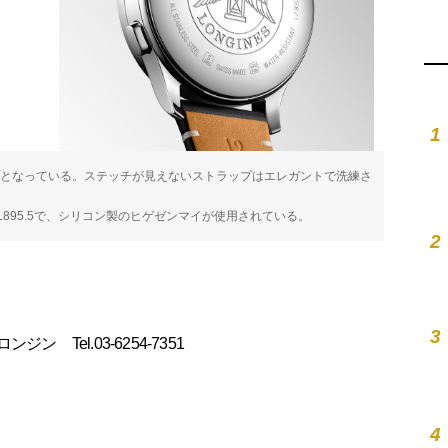
1
となっている。ステッチが見えないストラップはエレガントで洗練さ
.L895.5で、シリコン製のヒゲゼンマイが使用されている。
2
3
o: ロンジン Tel.03-6254-7351
4