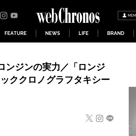
MEM
FEATURE
NEWS
LIFE
BRAND
ロンジンの実力／「ロンジ
シッククロノグラフタキシー