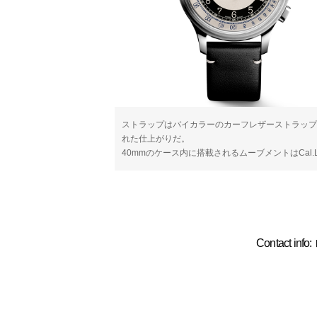
ストラップはバイカラーのカーフレザーストラップ
れた仕上がりだ。
40mmのケース内に搭載されるムーブメントはCal
Contact inf