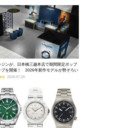
ンジンが、日本橋三越本店で期間限定ポップ
ップを開催！ 2026年新作モデルが勢ぞろい
WS
2026.07.29