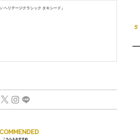
 ヘリテージクラシック タキシード」
5
ECOMMENDED
こちらもおすすめ