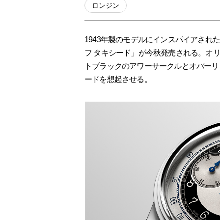
ロンジン
1943年製のモデルにインスパイアされ
フ タキシード」が今秋発売される。オ
トブラックのアワーサークルとオパーリ
ードを想起させる。