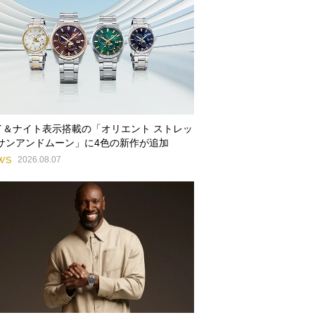
イ＆ナイト表示搭載の「オリエント ストレッ
 サンアンドムーン」に4色の新作が追加
WS
2026.08.07