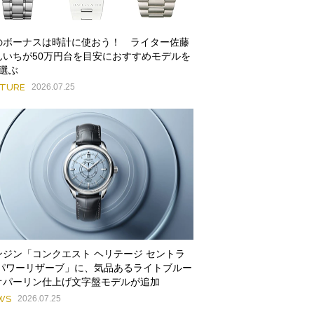
のボーナスは時計に使おう！ ライター佐藤
んいちが50万円台を目安におすすめモデルを
本選ぶ
ATURE
2026.07.25
ンジン「コンクエスト ヘリテージ セントラ
 パワーリザーブ」に、気品あるライトブルー
オパーリン仕上げ文字盤モデルが追加
WS
2026.07.25