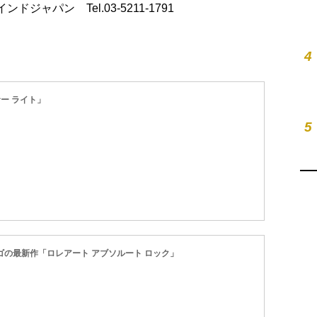
ーウインドジャパン Tel.03-5211-1791
4
ー ライト」
5
ゴの最新作「ロレアート アブソルート ロック」