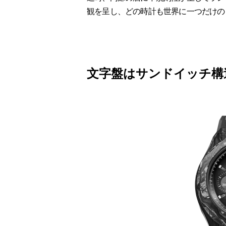
観を呈し、どの時計も世界に一つだけの
文字盤はサンドイッチ構