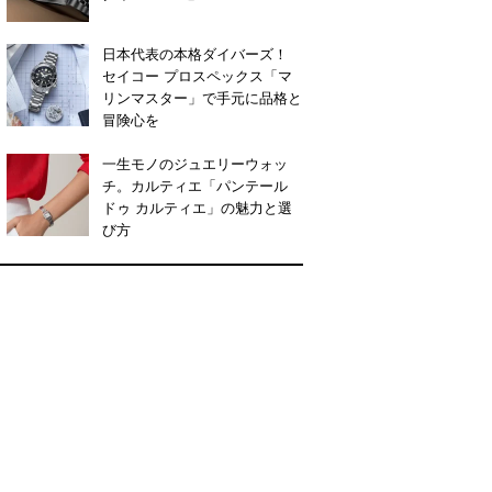
日本代表の本格ダイバーズ！
セイコー プロスペックス「マ
リンマスター」で手元に品格と
冒険心を
一生モノのジュエリーウォッ
チ。カルティエ「パンテール
ドゥ カルティエ」の魅力と選
び方