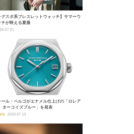
ラグスポ系ブレスレットウォッチ】サマーウ
ッチが映える夏服
26.07.21
ラール・ペルゴがエナメル仕上げの「ロレア
ト ターコイズブルー」を発表
WS
2026.07.13