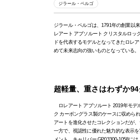
ジラール・ペルゴ
ジラール・ペルゴは、1791年の創業
レアート アブソルート クリスタルロッ
ドを代表するモデルとなってきたロレア
めて未来志向の強いものとなっている。
超軽量、重さはわずか9
ロレアート アブソルート 2019年モ
ク カーボングラス製のケースに収めら
アートを進化させたコレクションだが、
一方で、視認性に優れた魅力的な表示を
メント、キャリバー GP03300-10