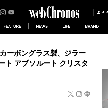
MEM
FEATURE
NEWS
LIFE
BRAND
 カーボングラス製、ジラー
ート アブソルート クリスタ