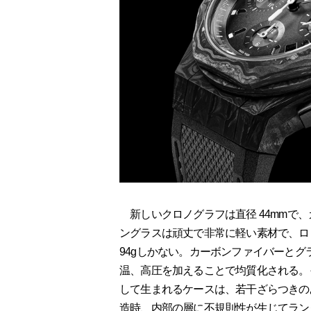
新しいクロノグラフは直径 44mmで
ングラスは頑丈で非常に軽い素材で、ロ
94gしかない。カーボンファイバーと
温、高圧を加えることで均質化される。
して生まれるケースは、若干ざらつきの
造時、内部の層に不規則性が生じてラン