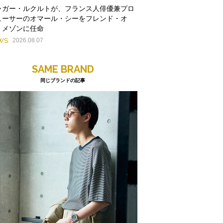
ャガー・ルクルトが、フランス人俳優兼プロ
ューサーのオマール・シーをフレンド・オ
・メゾンに任命
WS
2026.08.07
SAME BRAND
同じブランドの記事