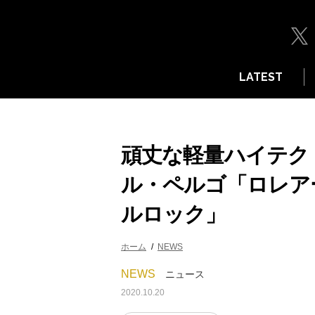
LATEST
頑丈な軽量ハイテク
ル・ペルゴ「ロレア
ルロック」
ホーム
NEWS
NEWS
ニュース
2020.10.20