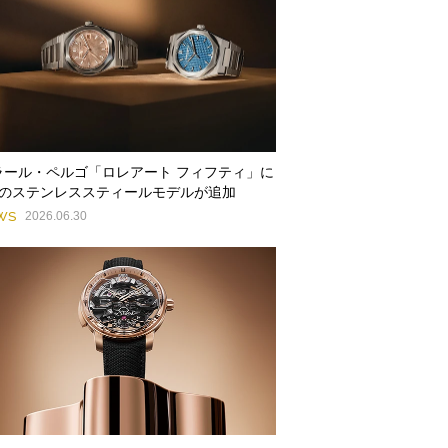
ラール・ペルゴ「ロレアート フィフティ」に
種のステンレススティールモデルが追加
WS
2026.06.30