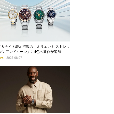
イ＆ナイト表示搭載の「オリエント ストレッ
 サンアンドムーン」に4色の新作が追加
WS
2026.08.07