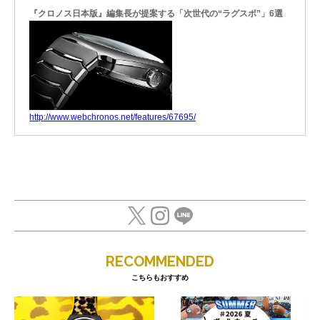
『クロノス日本版』編集長が提案する「次世代の“ラグスポ”」6選
http://www.webchronos.net/features/67695/
RECOMMENDED
こちらもおすすめ