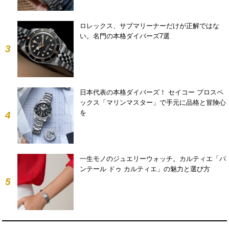
ロレックス、サブマリーナーだけが正解ではな
い。名門の本格ダイバーズ7選
3
日本代表の本格ダイバーズ！ セイコー プロスペ
ックス「マリンマスター」で手元に品格と冒険心
を
4
一生モノのジュエリーウォッチ。カルティエ「パ
ンテール ドゥ カルティエ」の魅力と選び方
5