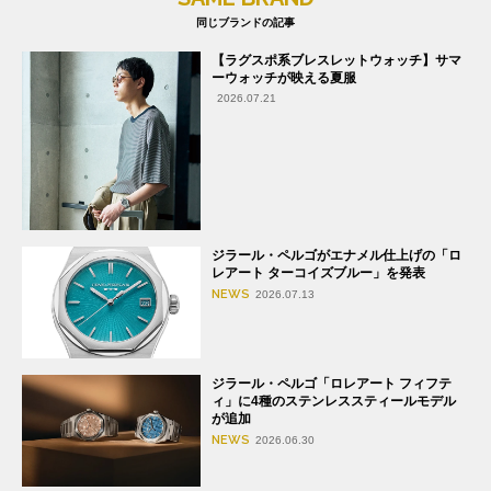
同じブランドの記事
【ラグスポ系ブレスレットウォッチ】サマ
ーウォッチが映える夏服
2026.07.21
ジラール・ペルゴがエナメル仕上げの「ロ
レアート ターコイズブルー」を発表
NEWS
2026.07.13
ジラール・ペルゴ「ロレアート フィフテ
ィ」に4種のステンレススティールモデル
が追加
NEWS
2026.06.30