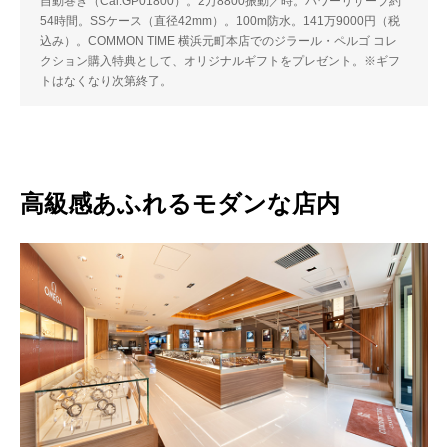
自動巻き（Cal.GP01800）。2万8800振動／時。パワーリザーブ約
54時間。SSケース（直径42mm）。100m防水。141万9000円（税
込み）。COMMON TIME 横浜元町本店でのジラール・ペルゴ コレ
クション購入特典として、オリジナルギフトをプレゼント。※ギフ
トはなくなり次第終了。
高級感あふれるモダンな店内