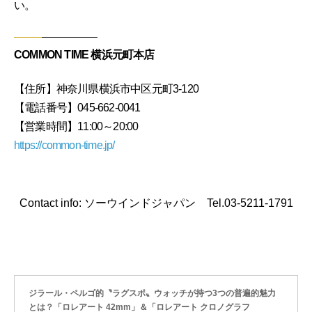
い。
COMMON TIME 横浜元町本店
【住所】神奈川県横浜市中区元町3-120
【電話番号】045-662-0041
【営業時間】11:00～20:00
https://common-time.jp/
Contact info: ソーウインドジャパン Tel.03-5211-1791
ジラール・ペルゴ的〝ラグスポ〟ウォッチが持つ3つの普遍的魅力
とは？「ロレアート 42mm」＆「ロレアート クロノグラフ