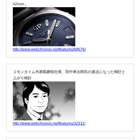
42mm」
http://www.webchronos.net/features/68676/
コモンタイム代表取締役社長、田中孝太郎氏の原点になった時計と
上がり時計
http://www.webchronos.net/features/32311/