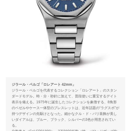
ジラール・ペルゴ「ロレアート 42mm」
ジラール・ペルゴを代表するコレクション「ロレアート」のスタン
ダードモデル。時・分・秒針に加えて、普段使いに重宝するデイト
表示を備える。1975年に誕生したコレクションを象徴する、8角形
のベゼルやケース一体型のブレスレットは、近年話題の“ラグスポ”が
持つデザインの先駆けとなった。細かなクル・ド・パリ装飾が美し
いダイアルは、ブルー、ブラック、シルバーの3色が用意されてい
る。