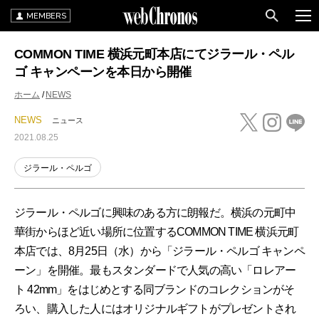
MEMBERS
COMMON TIME 横浜元町本店にてジラール・ペル
ゴ キャンペーンを本日から開催
ホーム
NEWS
NEWS
ニュース
2021.08.25
ジラール・ペルゴ
ジラール・ペルゴに興味のある方に朗報だ。横浜の元町中
華街からほど近い場所に位置するCOMMON TIME 横浜元町
本店では、8月25日（水）から「ジラール・ペルゴ キャンペ
ーン」を開催。最もスタンダードで人気の高い「ロレアー
ト 42mm」をはじめとする同ブランドのコレクションがそ
ろい、購入した人にはオリジナルギフトがプレゼントされ