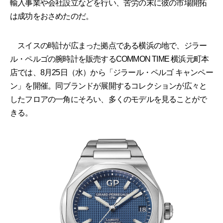
輸入事業や会社設立などを行い、苦労の末に彼の市場開拓
は成功をおさめたのだ。
スイスの時計が広まった拠点である横浜の地で、ジラー
ル・ペルゴの腕時計を販売するCOMMON TIME 横浜元町本
店では、8月25日（水）から「ジラール・ペルゴ キャンペー
ン」を開催。同ブランドが展開するコレクションが広々と
したフロアの一角にそろい、多くのモデルを見ることがで
きる。