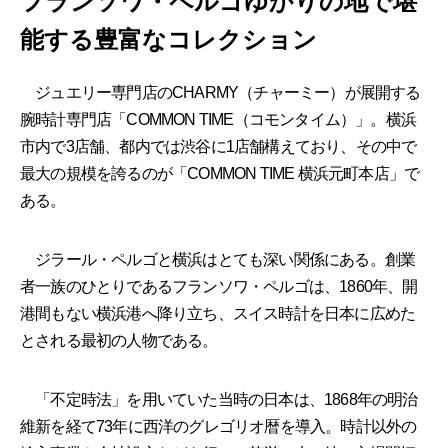
フランソワ・ペルゴゆかりの地で堪
能する豊富なコレクション
ジュエリー専門店のCHARMY（チャーミー）が展開する
腕時計専門店「COMMON TIME（コモンタイム）」。横浜
市内で3店舗、都内では渋谷に1店舗構えており、その中で
最大の規模を誇るのが「COMMON TIME 横浜元町本店」で
ある。
ジラール・ペルゴと横浜はとても深い関係にある。創業
者一族のひとりであるフランソワ・ペルゴは、1860年、開
港間もない横浜港へ降り立ち、スイス時計を日本に広めた
とされる最初の人物である。
「不定時法」を用いていた当時の日本は、1868年の明治
維新を経て73年に西洋のグレゴリオ暦を導入。時計以外の