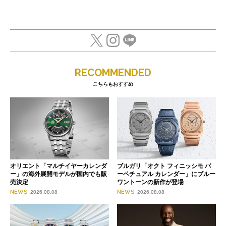
RECOMMENDED
こちらもおすすめ
オリエント「マルチイヤーカレンダ
ブルガリ「オクト フィニッシモ パ
ー」の海外展開モデルが国内でも販
ーペチュアル カレンダー」にブルー
売決定
ワントーンの新作が登場
NEWS
NEWS
2026.08.08
2026.08.08