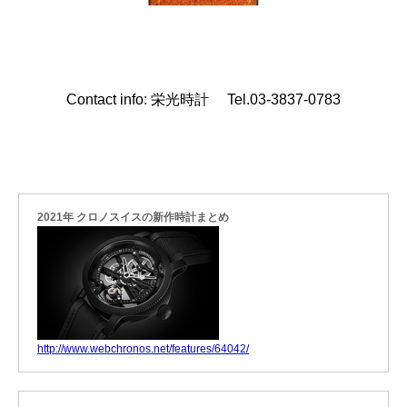
Contact info: 栄光時計 Tel.03-3837-0783
2021年 クロノスイスの新作時計まとめ
http://www.webchronos.net/features/64042/