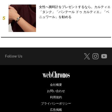
女性へ腕時計をプレゼントするなら。カルティエ
「タンク」「パンテール ドゥ カルティエ」「ベ
ニュワール」を勧める
5
Follow Us
会社概要
お問い合わせ
利用規約
プライバシーポリシー
広告掲載