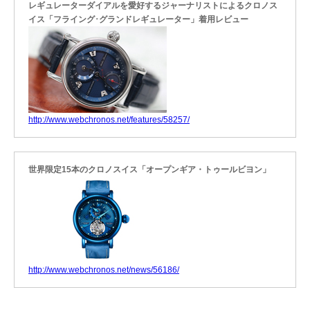
レギュレーターダイアルを愛好するジャーナリストによるクロノス
イス「フライング･グランドレギュレーター」着用レビュー
http://www.webchronos.net/features/58257/
世界限定15本のクロノスイス「オープンギア・トゥールビヨン」
http://www.webchronos.net/news/56186/