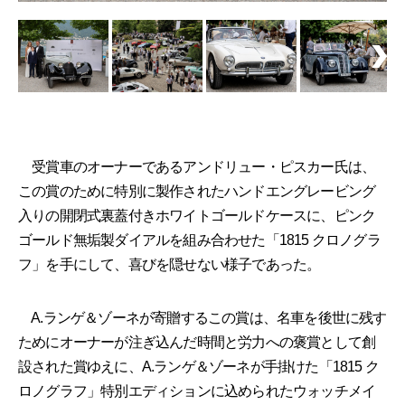
受賞車のオーナーであるアンドリュー・ピスカー氏は、
この賞のために特別に製作されたハンドエングレービング
入りの開閉式裏蓋付きホワイトゴールドケースに、ピンク
ゴールド無垢製ダイアルを組み合わせた「1815 クロノグラ
フ」を手にして、喜びを隠せない様子であった。
A.ランゲ＆ゾーネが寄贈するこの賞は、名車を後世に残す
ためにオーナーが注ぎ込んだ時間と労力への褒賞として創
設された賞ゆえに、A.ランゲ＆ゾーネが手掛けた「1815 ク
ロノグラフ」特別エディションに込められたウォッチメイ