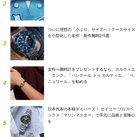
2
ついに理想の「小ぶり」サイズへ！ケースサイズ
を小型化した名作・新作腕時計5選
3
女性へ腕時計をプレゼントするなら。カルティエ
「タンク」「パンテール ドゥ カルティエ」「ベ
ニュワール」を勧める
4
日本代表の本格ダイバーズ！ セイコー プロスペ
ックス「マリンマスター」で手元に品格と冒険心
を
5