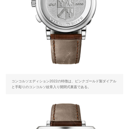
コンコルソエディション2022の特徴は、ピンクゴールド製ダイアル
と手彫りのコンコルソ紋章入り開閉式裏蓋である。