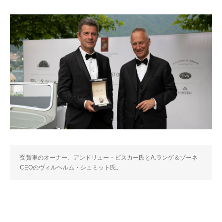
受賞車のオーナー、アンドリュー・ピスカー氏とA.ランゲ＆ゾーネ
CEOのヴィルヘルム・シュミット氏。