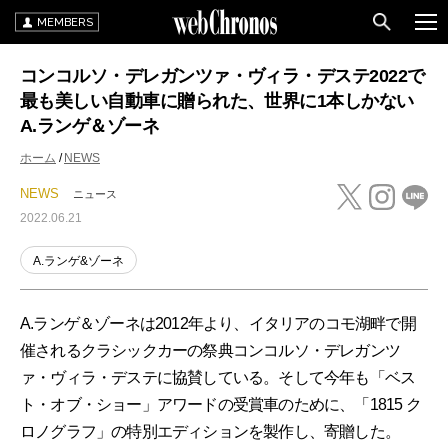
MEMBERS
コンコルソ・デレガンツァ・ヴィラ・デステ2022で
最も美しい自動車に贈られた、世界に1本しかない
A.ランゲ＆ゾーネ
ホーム
NEWS
NEWS
ニュース
2022.06.21
A.ランゲ&ゾーネ
A.ランゲ＆ゾーネは2012年より、イタリアのコモ湖畔で開
催されるクラシックカーの祭典コンコルソ・デレガンツ
ァ・ヴィラ・デステに協賛している。そして今年も「ベス
ト・オブ・ショー」アワードの受賞車のために、「1815 ク
ロノグラフ」の特別エディションを製作し、寄贈した。