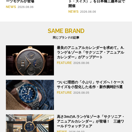
ーツモデルが登場
ト・スイス）」を日本橋三越本店で
開催
NEWS
2026.08.06
NEWS
2026.08.06
SAME BRAND
同じブランドの記事
最良のアニュアルカレンダーを求めて。A.
ランゲ＆ゾーネ「サクソニア・アニュアル
カレンダー」がアップデート
FEATURE
2026.08.06
ついに理想の「小ぶり」サイズへ！ケース
サイズを小型化した名作・新作腕時計5選
FEATURE
2026.08.05
高さ3mのA.ランゲ&ゾーネ「サクソニア・
アニュアルカレンダー」が登場！ 三越ワ
ールドウォッチフェア
NEWS
2026.08.03