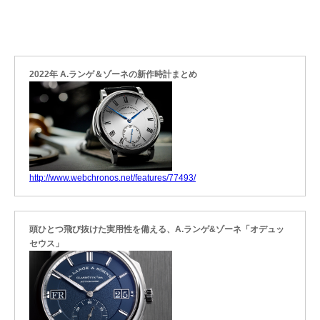
2022年 A.ランゲ＆ゾーネの新作時計まとめ
http://www.webchronos.net/features/77493/
頭ひとつ飛び抜けた実用性を備える、A.ランゲ&ゾーネ「オデュッ
セウス」