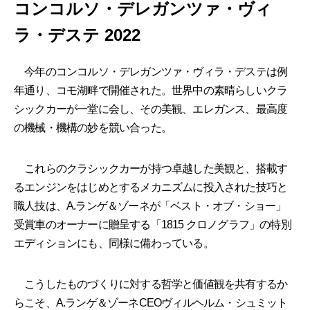
コンコルソ・デレガンツァ・ヴィ
ラ・デステ 2022
今年のコンコルソ・デレガンツァ・ヴィラ・デステは例
年通り、コモ湖畔で開催された。世界中の素晴らしいクラ
シックカーが一堂に会し、その美観、エレガンス、最高度
の機械・機構の妙を競い合った。
これらのクラシックカーが持つ卓越した美観と、搭載す
るエンジンをはじめとするメカニズムに投入された技巧と
職人技は、A.ランゲ＆ゾーネが「ベスト・オブ・ショー」
受賞車のオーナーに贈呈する「1815 クロノグラフ」の特別
エディションにも、同様に備わっている。
こうしたものづくりに対する哲学と価値観を共有するか
らこそ、A.ランゲ＆ゾーネCEOヴィルヘルム・シュミット