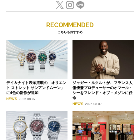
RECOMMENDED
こちらもおすすめ
デイ＆ナイト表示搭載の「オリエン
ジャガー・ルクルトが、フランス人
ト ストレット サンアンドムーン」
俳優兼プロデューサーのオマール・
に4色の新作が追加
シーをフレンド・オブ・メゾンに任
命
NEWS
2026.08.07
NEWS
2026.08.07