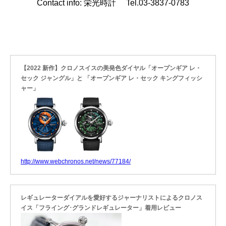
Contact info: 栄光時計 Tel.03-3837-0783
【2022 新作】クロノスイスの美発色ダイヤル「オープンギア レ・
セック ジャングル」と 「オープンギア レ・セック キングフィッシ
ャー」
http://www.webchronos.net/news/77184/
レギュレーターダイアルを愛好するジャーナリストによるクロノス
イス「フライング･グランドレギュレーター」着用レビュー