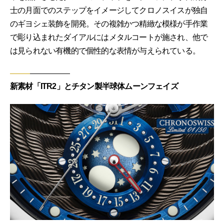
士の月面でのステップをイメージしてクロノスイスが独自
のギヨシェ装飾を開発。その複雑かつ精緻な模様が手作業
で彫り込まれたダイアルにはメタルコートが施され、他で
は見られない有機的で個性的な表情が与えられている。
新素材「ITR2」とチタン製半球体ムーンフェイズ