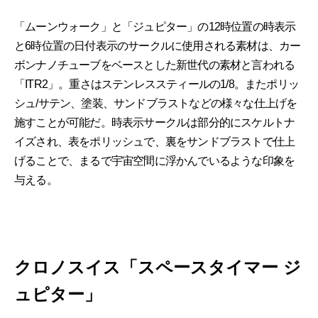
「ムーンウォーク」と「ジュピター」の12時位置の時表示
と6時位置の日付表示のサークルに使用される素材は、カー
ボンナノチューブをベースとした新世代の素材と言われる
「ITR2」。重さはステンレススティールの1/8。またポリッ
シュ/サテン、塗装、サンドブラストなどの様々な仕上げを
施すことが可能だ。時表示サークルは部分的にスケルトナ
イズされ、表をポリッシュで、裏をサンドブラストで仕上
げることで、まるで宇宙空間に浮かんでいるような印象を
与える。
クロノスイス「スペースタイマー ジ
ュピター」