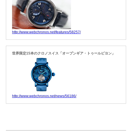
http://www.webchronos.net/features/58257/
世界限定15本のクロノスイス「オープンギア・トゥールビヨン」
http://www.webchronos.net/news/56186/