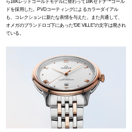
ら18Kレッドゴールドモデルに替わって18Kセドナ™️ゴール
ドを採用した。PVDコーティングによるカラーダイアル
も、コレクションに新たな表情を与えた。また共通して、
オメガのブランドロゴ下にあった“DE VILLE”の文字は廃され
ている。