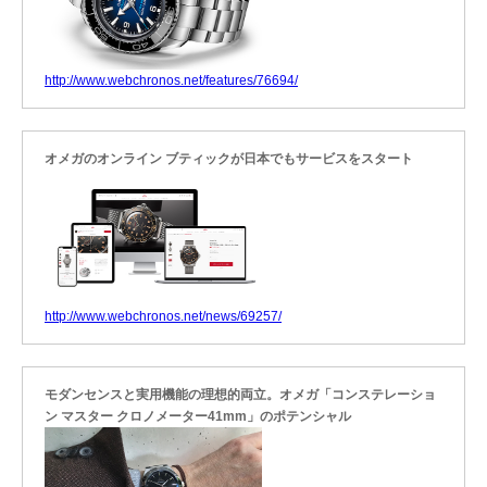
http://www.webchronos.net/features/76694/
オメガのオンライン ブティックが日本でもサービスをスタート
http://www.webchronos.net/news/69257/
モダンセンスと実用機能の理想的両立。オメガ「コンステレーショ
ン マスター クロノメーター41mm」のポテンシャル