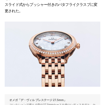
スライド式からプッシャー付きのバタフライクラスプに変
更された。
オメガ「デ・ヴィル プレステージ 27.5mm」
コレクションで最も小型の27.5mmケースを持つレディスモデル。ケ