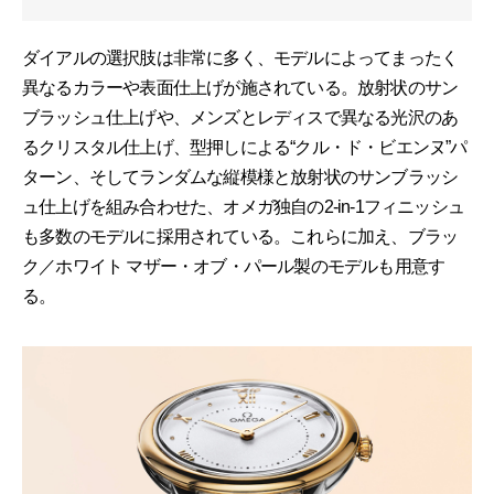
ダイアルの選択肢は非常に多く、モデルによってまったく
異なるカラーや表面仕上げが施されている。放射状のサン
ブラッシュ仕上げや、メンズとレディスで異なる光沢のあ
るクリスタル仕上げ、型押しによる“クル・ド・ビエンヌ”パ
ターン、そしてランダムな縦模様と放射状のサンブラッシ
ュ仕上げを組み合わせた、オメガ独自の2-in-1フィニッシュ
も多数のモデルに採用されている。これらに加え、ブラッ
ク／ホワイト マザー・オブ・パール製のモデルも用意す
る。