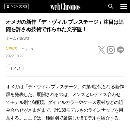
MEMBERS
オメガの新作「デ・ヴィル プレステージ」注目は追
随を許さぬ技術で作られた文字盤！
ホーム
NEWS
NEWS
ニュース
2022.10.27
オメガ
オメガは「デ・ヴィル プレステージ」の第3世代となる新作
群を発表した。展開されるのは、メンズとレディス合わせ
てモデル別で6種類。ダイアルカラーやケース素材などの組
み合わせがさまざまで、計138モデルものラインナップを用
意する。ここでは、種類別で厳選した6モデルを紹介する。