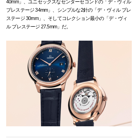
40mm」、ユニセックスなセンターセコンドの「デ・ヴィル
プレステージ 34mm」、シンプルな2針の「デ・ヴィル プレ
ステージ 30mm」、そしてコレクション最小の「デ・ヴィ
ル プレステージ 27.5mm」だ。