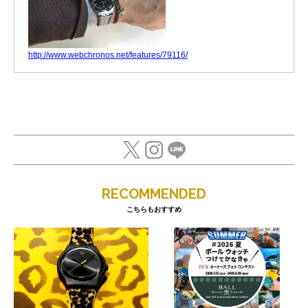
http://www.webchronos.net/features/79116/
RECOMMENDED
こちらもおすすめ