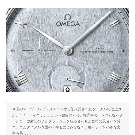
今回のデ・ヴィル プレステージから初採用されたダイアルの仕上げ
が、2-in-1フィニッシュという独自のもの。縦方向のランダムなパタ
ーンと、放射状のサンブラッシュを組み合わせた独特の風合いを持
つ。またダイアル表面の印字もにじみがなく、細いライン小さな文
字も美しい。