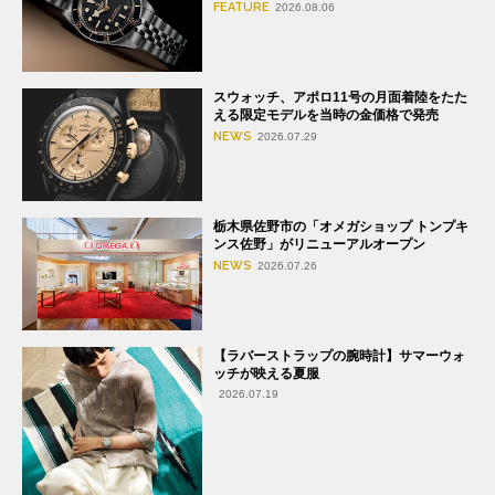
FEATURE
2026.08.06
スウォッチ、アポロ11号の月面着陸をたた
える限定モデルを当時の金価格で発売
NEWS
2026.07.29
栃木県佐野市の「オメガショップ トンプキ
ンス佐野」がリニューアルオープン
NEWS
2026.07.26
【ラバーストラップの腕時計】サマーウォ
ッチが映える夏服
2026.07.19