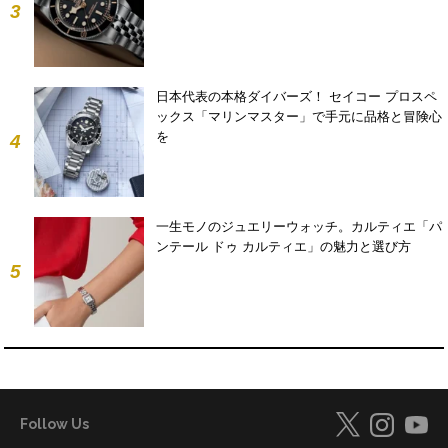
3
日本代表の本格ダイバーズ！ セイコー プロスペ
ックス「マリンマスター」で手元に品格と冒険心
を
4
一生モノのジュエリーウォッチ。カルティエ「パ
ンテール ドゥ カルティエ」の魅力と選び方
5
Follow Us