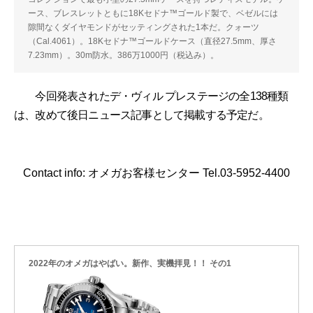
ース、ブレスレットともに18Kセドナ™️ゴールド製で、ベゼルには
隙間なくダイヤモンドがセッティングされた1本だ。クォーツ
（Cal.4061）。18Kセドナ™️ゴールドケース（直径27.5mm、厚さ
7.23mm）。30m防水。386万1000円（税込み）。
今回発表されたデ・ヴィル プレステージの全138種類
は、改めて後日ニュース記事として掲載する予定だ。
Contact info: オメガお客様センター Tel.03-5952-4400
2022年のオメガはやばい。新作、実機拝見！！ その1