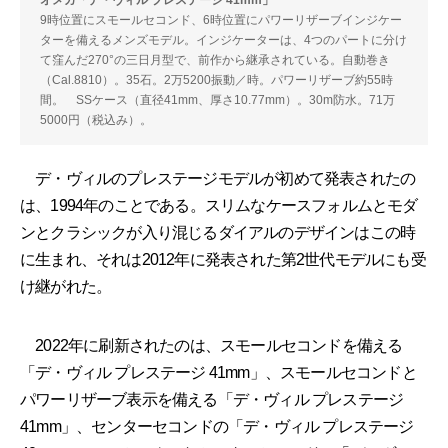
9時位置にスモールセコンド、6時位置にパワーリザーブインジケー
ターを備えるメンズモデル。インジケーターは、4つのパートに分け
て窪んだ270°の三日月型で、前作から継承されている。自動巻き
（Cal.8810）。35石。2万5200振動／時。パワーリザーブ約55時
間。 SSケース（直径41mm、厚さ10.77mm）。30m防水。71万
5000円（税込み）。
デ・ヴィルのプレステージモデルが初めて発表されたの
は、1994年のことである。スリムなケースフォルムとモダ
ンとクラシックが入り混じるダイアルのデザインはこの時
に生まれ、それは2012年に発表された第2世代モデルにも受
け継がれた。
2022年に刷新されたのは、スモールセコンドを備える
「デ・ヴィル プレステージ 41mm」、スモールセコンドと
パワーリザーブ表示を備える「デ・ヴィル プレステージ
41mm」、センターセコンドの「デ・ヴィル プレステージ