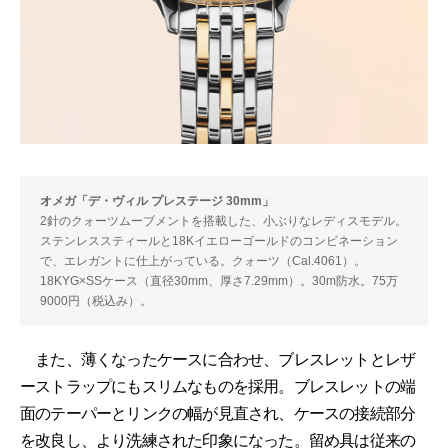
オメガ「デ・ヴィル プレステージ 30mm」
2針のクォーツムーブメントを搭載した、小ぶりなレディスモデル。
ステンレススティールと18Kイエローゴールドのコンビネーション
で、エレガントに仕上がっている。クォーツ（Cal.4061）。
18KYG×SSケース（直径30mm、厚さ7.29mm）。30m防水。75万
9000円（税込み）。
また、薄くなったケースに合わせ、ブレスレットとレザ
ーストラップにもスリムなものを採用。ブレスレットの端
面のテーパーとリンクの幅が見直され、ケースの接続部分
を改良し、より洗練された印象になった。留め具は従来の