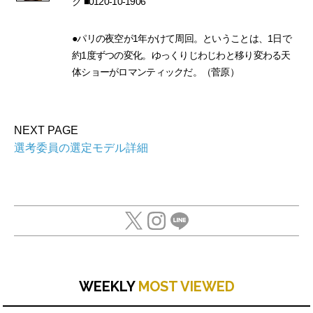
ク ■0120-10-1906
●パリの夜空が1年かけて周回。ということは、1日で
約1度ずつの変化。ゆっくりじわじわと移り変わる天
体ショーがロマンティックだ。（菅原）
NEXT PAGE
選考委員の選定モデル詳細
WEEKLY
MOST VIEWED