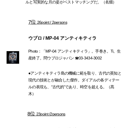
ルと写実的な月の姿がベストマッチングだ。（名畑）
7位
26point / 2persons
ウブロ / MP-04 アンティキティラ
Photo：「MP-04 アンティキティラ」。手巻き。Ti。生
産終了。問ウブロジャパン ☎03-3434-3002
●アンティキティラ島の機械に範を取り、古代の英知と
現代の技術とが融合した傑作。ダイアルの各ディテー
ルの表現も、“古代的”であり、時空を超える。（髙
木）
8位
23point /2persons