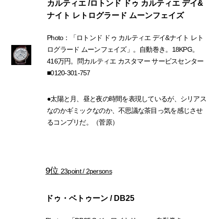
カルティエ /ロトンド ドゥ カルティエ デイ&
ナイト レトログラード ムーンフェイズ
Photo：「ロトンド ドゥ カルティエ デイ&ナイト レト
ログラード ムーンフェイズ」。自動巻き。18KPG。
416万円。問カルティエ カスタマー サービスセンター
■0120-301-757
●太陽と月、昼と夜の時間を表現しているが、シリアス
なのかギミックなのか、不思議な茶目っ気を感じさせ
るコンプリだ。（菅原）
9位
23point / 2persons
ドゥ・ベトゥーン / DB25