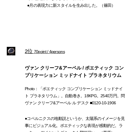
●月の表現力に新スタイルを生み出した。（篠田）
2位
70point / 4persons
ヴァン クリーフ&アーペル / ポエティック コン
プリケーション ミッドナイト プラネタリウム
Photo：「ポエティック コンプリケーション ミッドナイ
ト プラネタリウム」。自動巻き。18KPG。2540万円。問
ヴァン クリーフ&アーペル ル デスク ■0120-10-1906
●コペルニクスの地動説というか、太陽系のイメージを見
事にビジュアル化。ポエティックな表現が感動的だ。ラ