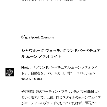
6位
27point / 2persons
シャウボーグ ウォッチ/ グランドパーペチュア
ル ムーン メテオライト
Photo：「グランドパーペチュアル ムーン メテオライ
ト」。自動巻き。SS。82万円。問ユーロパッション
☎03-5295-0411
●独立時計師のマーティン・ブラウン氏と共同開発した
というモデルで、以前、同じスタイルのムーンフェイズ
がマーティンのブランドでも出ていたはず。隕石ダイア