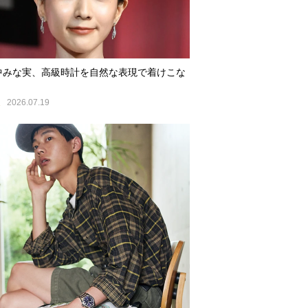
中みな実、高級時計を自然な表現で着けこな
E
2026.07.19