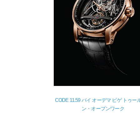
CODE 11.59 バイ オーデマ ピゲ トゥ
ン・オープンワーク