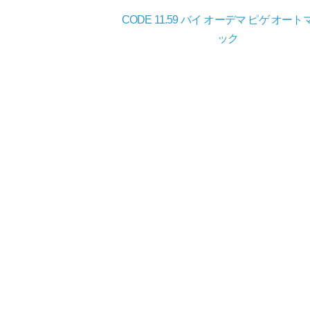
CODE 11.59 バイ オーデマ ピゲ オー
ック