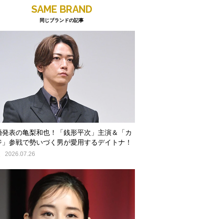
SAME BRAND
同じブランドの記事
婚発表の亀梨和也！「銭形平次」主演＆「カ
ジ」参戦で勢いづく男が愛用するデイトナ！
E
2026.07.26