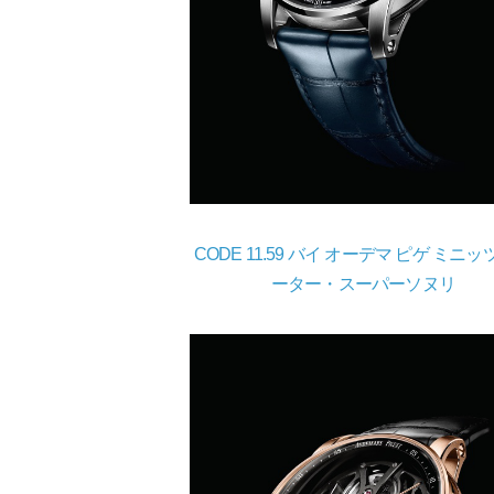
CODE 11.59 バイ オーデマ ピゲ ミニ
ーター・スーパーソヌリ