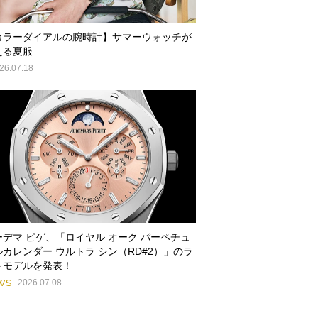
カラーダイアルの腕時計】サマーウォッチが
える夏服
26.07.18
ーデマ ピゲ、「ロイヤル オーク パーペチュ
ルカレンダー ウルトラ シン（RD#2）」のラ
トモデルを発表！
WS
2026.07.08