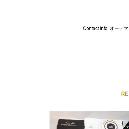
Contact info: オー
R