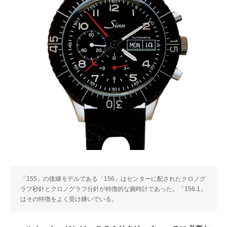
「155」の後継モデルである「156」はセンターに配されたクロノグ
ラフ秒針とクロノグラフ分針が特徴的な腕時計であった。「156.1」
はその特徴をよく受け継いでいる。