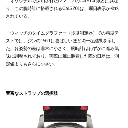
オリジナルで採用されたレマニアのCal.5100系とは異な
り、この腕時計に搭載されるCal.SZ01は、曜日表示が省略
されている。
ウィッチのタイムグラファー（歩度測定器）での精度テ
ストでは、ジンの156.1は喜ばしいほど均一な結果を示し
た。各姿勢の差は非常に小さく、腕時計はわずかに進み気
味に調整されており、実際に腕に装着した際の日差は、測
定値よりもさらに小さい。
豊富なストラップの選択肢