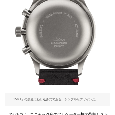
「156.1」の裏蓋はねじ込み式である。シンプルなデザインだ。
156.1には、コニャック色のアリゲーター柄の型押しスト