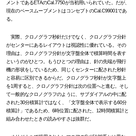
メントであるETAのCal.7750が当初用いられていた。だが、
現在のベースムーブメントはコンセプトのCal.C99001であ
る。
実際、クロノグラフ秒針だけでなく、クロノグラフ分針
がセンターにあるレイアウトは視認性に優れている。その
理由は、クロノグラフ分針が文字盤全体で積算時間を表す
というのがひとつ。もうひとつの理由は、針の先端が飛行
機の形状をしているため、同じくセンターに配された秒針
と容易に区別できるからだ。クロノグラフ秒針が文字盤上
を1周すると、クロノグラフ分針は次の位置へと進む。そし
て一般的なクロノグラフのように、サブダイアルの中に配
された30分積算計ではなく、「文字盤全体で表示する60分
積算計」であるため、6時位置に配された、12時間積算計と
組み合わせたときの読みやすさは抜群だ。