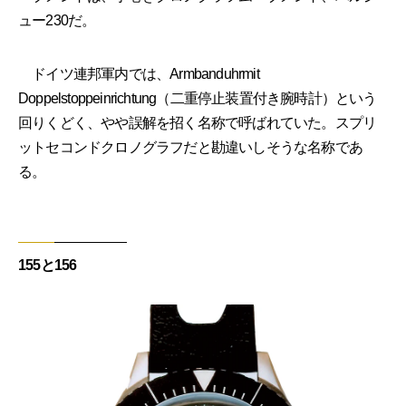
ュー230だ。
ドイツ連邦軍内では、Armbanduhrmit
Doppelstoppeinrichtung（二重停止装置付き腕時計）という
回りくどく、やや誤解を招く名称で呼ばれていた。スプリ
ットセコンドクロノグラフだと勘違いしそうな名称であ
る。
155と156