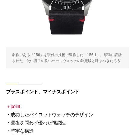
名作である「156」を現代の技術で製作した「156.1」。頑強に設計
された、使い勝手の良いツールウォッチの決定版と呼ぶべきだろう
プラスポイント、マイナスポイント
＋point
・成功したパイロットウォッチのデザイン
・昼夜を問わず優れた視認性
・堅牢な構造