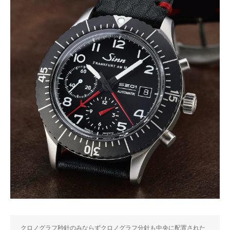
クロノグラフ秒針のみならずクロノグラフ分針も中央に配置された