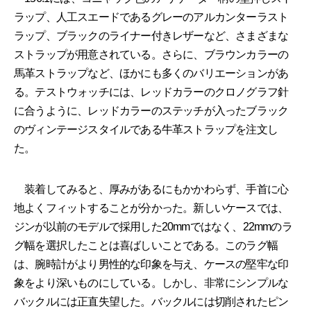
ラップ、人工スエードであるグレーのアルカンターラスト
ラップ、ブラックのライナー付きレザーなど、さまざまな
ストラップが用意されている。さらに、ブラウンカラーの
馬革ストラップなど、ほかにも多くのバリエーションがあ
る。テストウォッチには、レッドカラーのクロノグラフ針
に合うように、レッドカラーのステッチが入ったブラック
のヴィンテージスタイルである牛革ストラップを注文し
た。
装着してみると、厚みがあるにもかかわらず、手首に心
地よくフィットすることが分かった。新しいケースでは、
ジンが以前のモデルで採用した20mmではなく、22mmのラ
グ幅を選択したことは喜ばしいことである。このラグ幅
は、腕時計がより男性的な印象を与え、ケースの堅牢な印
象をより深いものにしている。しかし、非常にシンプルな
バックルには正直失望した。バックルには切削されたピン