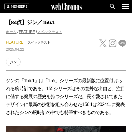
MEMBERS
【84点】ジン／156.1
ホーム
FEATURE
スペックテスト
FEATURE
スペックテスト
2025.04.22
ジン
ジンの「156.1」は「155」シリーズの最新版に位置付けら
れる腕時計である。155シリーズはその意外な出自と、注目
に値する発展の歴史を持つシリーズだ。長く愛されてきた
デザインに最新の技術を組み合わせた156.1は2024年に発表
されたジンの腕時計の中でも特筆すべきものである。