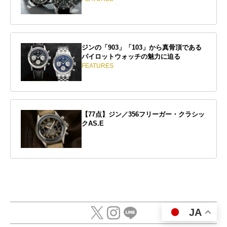
ジンの「903」「103」から真骨頂である
パイロットウォッチの魅力に迫る
FEATURES
【77点】ジン／356フリーガー・クラシッ
クAS.E
JA