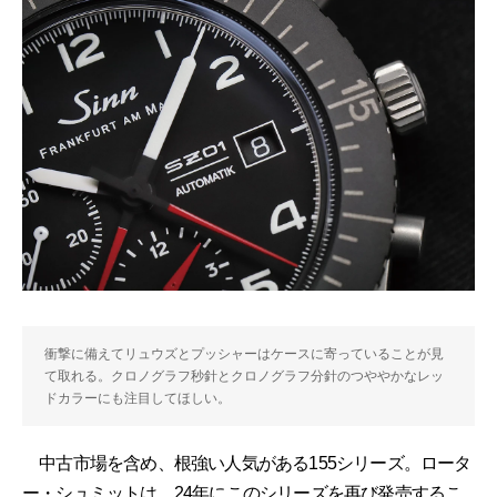
衝撃に備えてリュウズとプッシャーはケースに寄っていることが見
て取れる。クロノグラフ秒針とクロノグラフ分針のつややかなレッ
ドカラーにも注目してほしい。
中古市場を含め、根強い人気がある155シリーズ。ロータ
ー・シュミットは、24年にこのシリーズを再び発売するこ