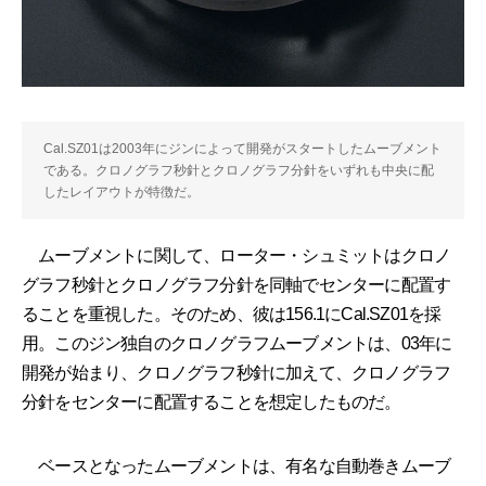
Cal.SZ01は2003年にジンによって開発がスタートしたムーブメント
である。クロノグラフ秒針とクロノグラフ分針をいずれも中央に配
したレイアウトが特徴だ。
ムーブメントに関して、ローター・シュミットはクロノ
グラフ秒針とクロノグラフ分針を同軸でセンターに配置す
ることを重視した。そのため、彼は156.1にCal.SZ01を採
用。このジン独自のクロノグラフムーブメントは、03年に
開発が始まり、クロノグラフ秒針に加えて、クロノグラフ
分針をセンターに配置することを想定したものだ。
ベースとなったムーブメントは、有名な自動巻きムーブ