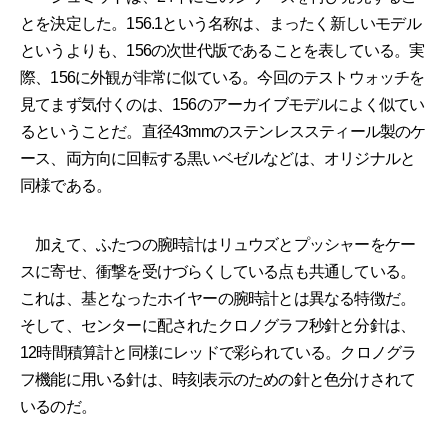
とを決定した。156.1という名称は、まったく新しいモデル
というよりも、156の次世代版であることを表している。実
際、156に外観が非常に似ている。今回のテストウォッチを
見てまず気付くのは、156のアーカイブモデルによく似てい
るということだ。直径43mmのステンレススティール製のケ
ース、両方向に回転する黒いベゼルなどは、オリジナルと
同様である。
加えて、ふたつの腕時計はリュウズとプッシャーをケー
スに寄せ、衝撃を受けづらくしている点も共通している。
これは、基となったホイヤーの腕時計とは異なる特徴だ。
そして、センターに配されたクロノグラフ秒針と分針は、
12時間積算計と同様にレッドで彩られている。クロノグラ
フ機能に用いる針は、時刻表示のための針と色分けされて
いるのだ。