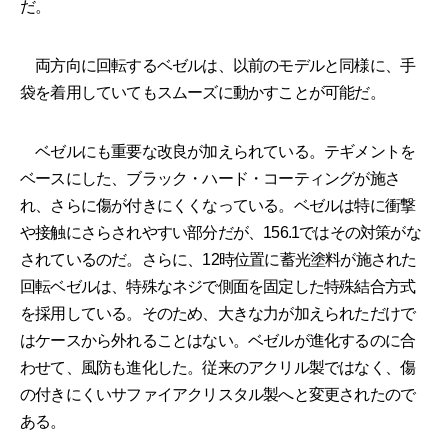
だ。
両方向に回転するベゼルは、以前のモデルと同様に、手
袋を着用していてもスムーズに動かすことが可能だ。
ベゼルにも重要な改良が加えられている。テギメントを
ベースにした、ブラック・ハード・コーティングが施さ
れ、さらに傷が付きにくくなっている。ベゼルは特に衝撃
や接触にさらされやすい部分だが、156.1ではその対策がな
されているのだ。さらに、12時位置に蓄光塗料が施された
回転ベゼルは、特殊なネジで側面を固定した特殊結合方式
を採用している。そのため、大きな力が加えられただけで
はケースから外れることはない。ベゼルが進化するのに合
わせて、風防も進化した。従来のアクリル製ではなく、傷
の付きにくいサファイアクリスタル製へと変更されたので
ある。