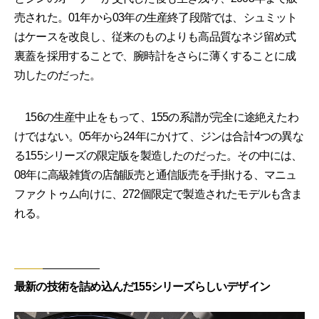
売された。01年から03年の生産終了段階では、シュミット
はケースを改良し、従来のものよりも高品質なネジ留め式
裏蓋を採用することで、腕時計をさらに薄くすることに成
功したのだった。
156の生産中止をもって、155の系譜が完全に途絶えたわ
けではない。05年から24年にかけて、ジンは合計4つの異な
る155シリーズの限定版を製造したのだった。その中には、
08年に高級雑貨の店舗販売と通信販売を手掛ける、マニュ
ファクトゥム向けに、272個限定で製造されたモデルも含ま
れる。
最新の技術を詰め込んだ155シリーズらしいデザイン