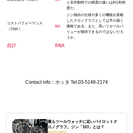
と非作動時での精度の違いは約1秒程
度だ。
ジン独自の仕様や多くの機能を搭載
したクロノグラフとしては手の届く
コストパフォーマンス
9pt.
価格である。また、高いリセールバ
（10pt.）
リューが期待できるのではないだろ
うか。
合計
84pt.
Contact info：ホッタ Tel.03-5148-2174
最もツールウォッチに近いパイロットク
ロノグラフ。ジン「103」とは？
FEATURES