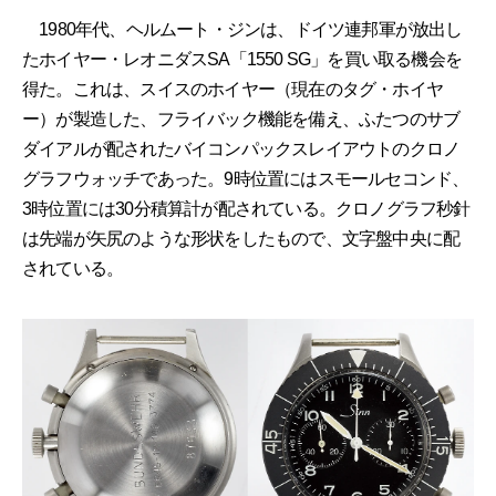
1980年代、ヘルムート・ジンは、ドイツ連邦軍が放出し
たホイヤー・レオニダスSA「1550 SG」を買い取る機会を
得た。これは、スイスのホイヤー（現在のタグ・ホイヤ
ー）が製造した、フライバック機能を備え、ふたつのサブ
ダイアルが配されたバイコンパックスレイアウトのクロノ
グラフウォッチであった。9時位置にはスモールセコンド、
3時位置には30分積算計が配されている。クロノグラフ秒針
は先端が矢尻のような形状をしたもので、文字盤中央に配
されている。