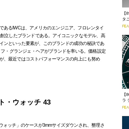
【
タ
FE
であるIWCは、アメリカのエンジニア、フロレンタイ
年に創立したブランドである。アイコニックなモデル、高
インといった要素が、このブランドの成功の秘訣であ
ストフ・グランジェ・ヘアがブランドを率いる。価格設定
が、最近ではコストパフォーマンスの向上にも努め
【
ラ
ト・ウォッチ 43
FE
ウォッチ」のケースが3mmサイズダウンされ、整理さ