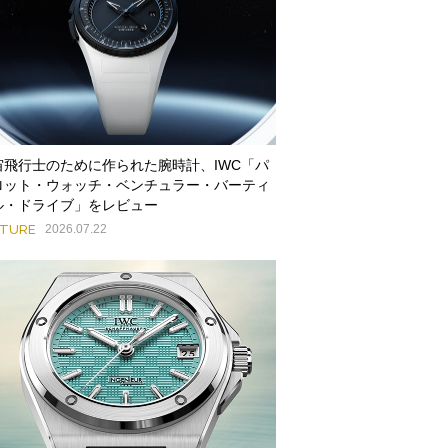
宙飛行士のために作られた腕時計、IWC「パ
ロット・ウォッチ・ベンチュラー・バーティ
ル・ドライブ」をレビュー
ATURE
2026.07.22