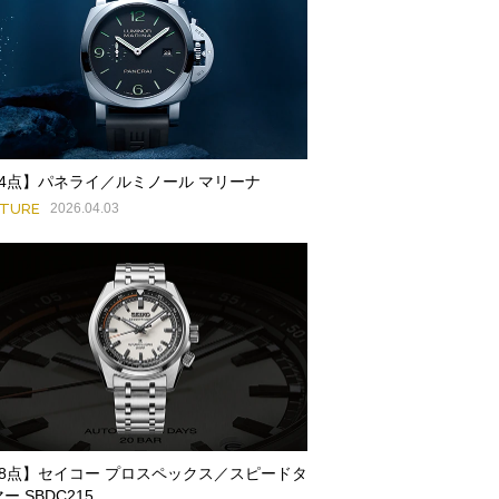
84点】パネライ／ルミノール マリーナ
ATURE
2026.04.03
78点】セイコー プロスペックス／スピードタ
ー SBDC215