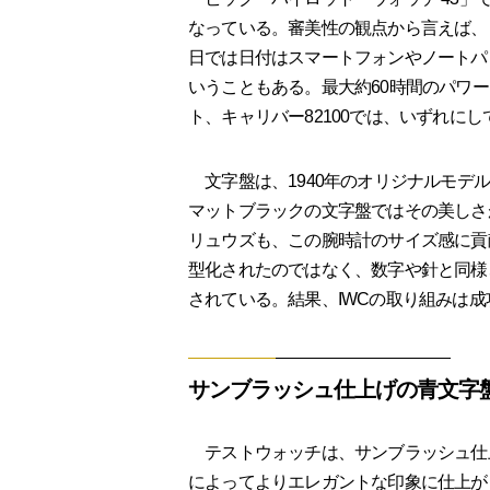
なっている。審美性の観点から言えば、
日では日付はスマートフォンやノートパ
いうこともある。最大約60時間のパワ
ト、キャリバー82100では、いずれに
文字盤は、1940年のオリジナルモデ
マットブラックの文字盤ではその美しさ
リュウズも、この腕時計のサイズ感に貢
型化されたのではなく、数字や針と同様
されている。結果、IWCの取り組みは
サンブラッシュ仕上げの青文字
テストウォッチは、サンブラッシュ仕
によってよりエレガントな印象に仕上が