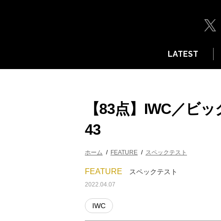
LATEST
【83点】IWC／ビ
43
ホーム
FEATURE
スペックテスト
FEATURE
スペックテスト
2022.04.07
IWC