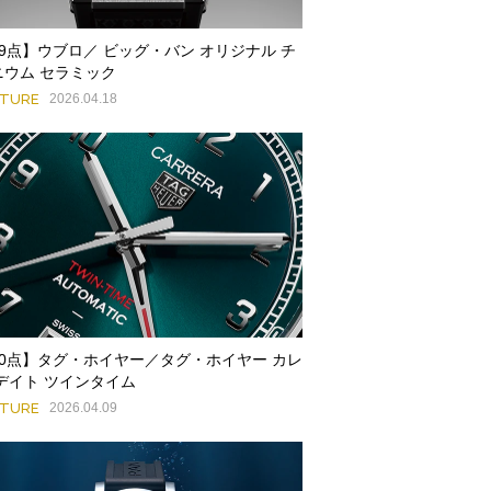
89点】ウブロ／ ビッグ・バン オリジナル チ
ニウム セラミック
ATURE
2026.04.18
80点】タグ・ホイヤー／タグ・ホイヤー カレ
 デイト ツインタイム
ATURE
2026.04.09