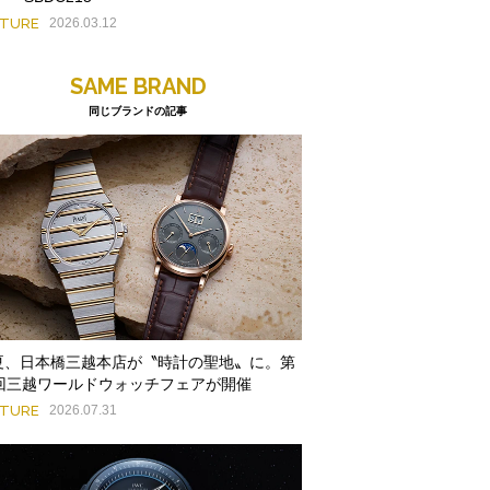
ATURE
2026.03.12
SAME BRAND
同じブランドの記事
夏、日本橋三越本店が〝時計の聖地〟に。第
9回三越ワールドウォッチフェアが開催
ATURE
2026.07.31