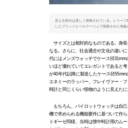
見える部分は美しく装飾されている。レリーフ
したブリッジとペルラージュで装飾された地板
サイズとは相対的なものである。身長
なる。さらに、社会通念や文化の違いに
代にはメンズウォッチでケース径31m
いほど優れていてエレガントであると考え
が40年代以降に製造したケース径55m
エネミーのラッパー、フレイヴァー・フ
時計と同じくらい怪物のように見えたに
もちろん、パイロットウォッチは自己
機で求められる機能要件に基づいて作ら
トギーゼ同様、当時は懐中時計用のムー