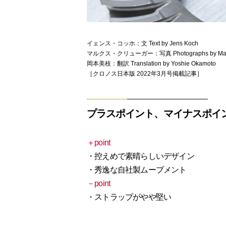
イェンス・コッホ：文 Text by Jens Koch
マルクス・クリューガー：写真 Photographs by Marc
岡本美枝：翻訳 Translation by Yoshie Okamoto
［クロノス日本版 2022年3月号掲載記事］
プラスポイント、マイナスポイ
＋point
・控えめで素晴らしいデザイン
・秀逸な自社製ムーブメント
－point
・ストラップがやや堅い