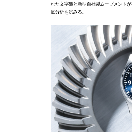
れた文字盤と新型自社製ムーブメントが
底分析を試みる。