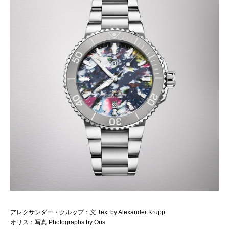
アレクサンダー・クルップ：文 Text by Alexander Krupp
オリス：写真 Photographs by Oris