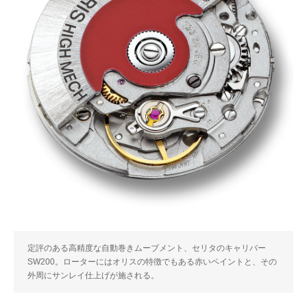
定評のある高精度な自動巻きムーブメント、セリタのキャリバー
SW200。ローターにはオリスの特徴でもある赤いペイントと、その
外周にサンレイ仕上げが施される。