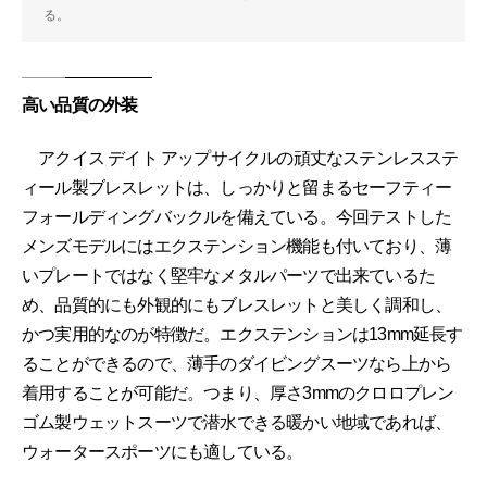
る。
高い品質の外装
アクイス デイト アップサイクルの頑丈なステンレスステ
ィール製ブレスレットは、しっかりと留まるセーフティー
フォールディングバックルを備えている。今回テストした
メンズモデルにはエクステンション機能も付いており、薄
いプレートではなく堅牢なメタルパーツで出来ているた
め、品質的にも外観的にもブレスレットと美しく調和し、
かつ実用的なのが特徴だ。エクステンションは13mm延長す
ることができるので、薄手のダイビングスーツなら上から
着用することが可能だ。つまり、厚さ3mmのクロロプレン
ゴム製ウェットスーツで潜水できる暖かい地域であれば、
ウォータースポーツにも適している。