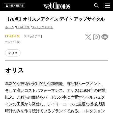
MEMBERS
【76点】オリス／アクイス デイト アップサイクル
ホーム
FEATURE
スペックテスト
FEATURE
スペックテスト
2022.08.04
オリス
オリス
革新的な技術や実用的な付加機能、自社製ムーブメント、
そして高いコストパフォーマンス。オリスは1904年の創業
以来、これらの価値をバーゼルの南に位置するヘルシュタ
インの工房から発信し、デイリーユースに最適な機械式腕
時計のみを作り続けているブランドである。コレクション