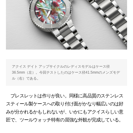
アクイス デイト アップサイクルのレディスモデルはケース径
36.5mm（左）。今回テストしたのはケース径41.5mmのメンズモデ
ル（右）である。
ブレスレットは作りが良い。同様に高品質のステンレス
スティール製ケースへの取り付け面がかなり幅広いのは好
みが分かれるかもしれないが、いかにもアクイスらしい意
匠で、ツールウォッチ特有の屈強な外観が完成している。