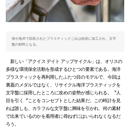
海や海岸で回収されたプラスティックごみは粒状に加工され、文字
盤の材料となる。
新しい「アクイス デイト アップサイクル」は、オリスの
多様な環境保全活動を形成するひとつの要素である。海洋
プラスティックを再利用したふたつ目のモデルで、今回は
裏蓋のメダルではなく、リサイクル海洋プラスティックを
文字盤に採用したところに攻めの姿勢が感じられる。〝人
目を引く〞ことをコンセプトとした結果だ。この時計を見
れば誰しも、カラフルな文字盤に興味を引かれ、何の素材
で出来ているのかを着用者に尋ねずにはいられなくなるだ
ろう。