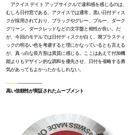
アクイス デイト アップサイクルで違和感を感じるのは、
むしろ日付窓である。アクイスでは通常、黒い日付ディス
クが採用されており、ブラックやグレー、ブルー、ダーク
グリーン、ダークレッドなどの文字盤と相性が良い。だ
が、今回のモデルでは日付ディスクが白く、廃プラスティ
ックの明るい色を考慮すると理にかなっているとも言える
が、真っ白な長方形は異質に感じる。ここはあえて付加機
能よりもデザイン的な調和を優先させ、日付を省略する勇
気があってもよかったかもしれない。
高い信頼性が実証されたムーブメント