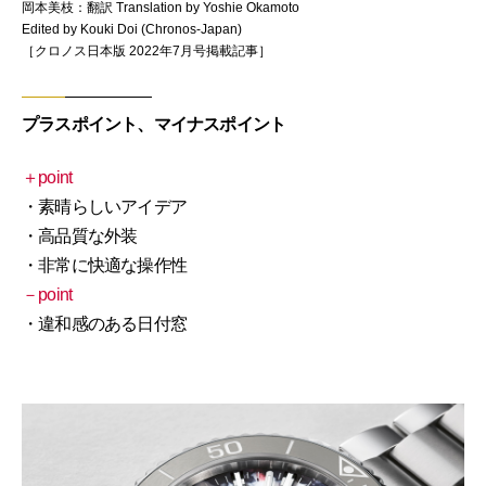
岡本美枝：翻訳 Translation by Yoshie Okamoto
Edited by Kouki Doi (Chronos-Japan)
［クロノス日本版 2022年7月号掲載記事］
プラスポイント、マイナスポイント
＋point
・素晴らしいアイデア
・高品質な外装
・非常に快適な操作性
－point
・違和感のある日付窓