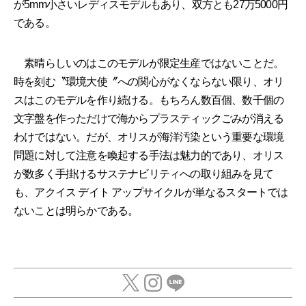
が5mm小さいレディスモデルもあり、双方とも27万5000円
である。
素晴らしいのはこのモデルが限定生産ではないことだ。
時を刻む〝環境大使〞への関心がなくならない限り、オリ
スはこのモデルを作り続ける。もちろん数百個、数千個の
文字盤を作っただけで海からプラスティックごみが消える
わけではない。だが、オリスが海洋汚染という重要な環境
問題に対して注意を喚起する手法は魅力的であり、オリス
が数多く手掛けるサステナビリティへの取り組みを見て
も、アクイス デイト アップサイクルが単なるスタートでは
ないことは明らかである。