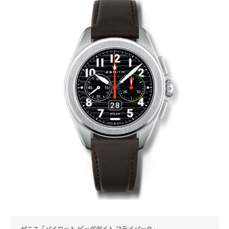
ゼニス「パイロット ビッグデイト フライバック」