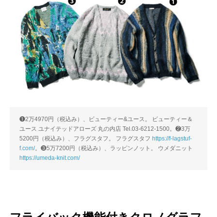
❶2万4970円（税込み）、ビューティー&ユース。 ビューティー＆
ユース ユナイテッドアローズ 丸の内店 Tel.03-6212-1500。❷3万
5200円（税込み）、フラグスタフ。 フラグスタフ
https://f-lagstuf-
f.com/
。❸5万7200円（税込み）、ラッピンノット。 ウメダニット
https://umeda-knit.com/