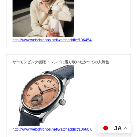
http://www.webchronos.net/watchaddict/106454/
サーモンピンク復権 トレンドに返り咲いたかつての人気色
JA
http://www.webchronos.net/watchaddict/106607/