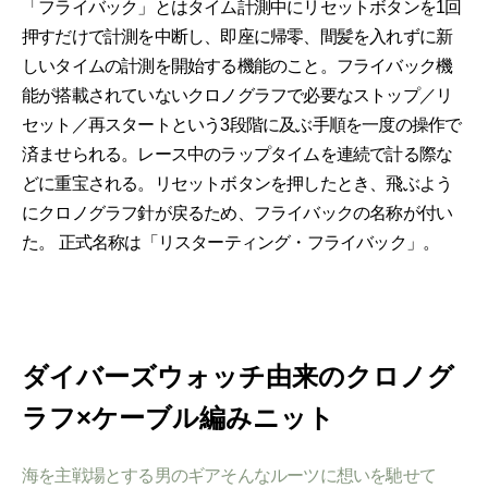
「フライバック」とはタイム計測中にリセットボタンを1回
押すだけで計測を中断し、即座に帰零、間髪を入れずに新
しいタイムの計測を開始する機能のこと。フライバック機
能が搭載されていないクロノグラフで必要なストップ／リ
セット／再スタートという3段階に及ぶ手順を一度の操作で
済ませられる。レース中のラップタイムを連続で計る際な
どに重宝される。リセットボタンを押したとき、飛ぶよう
にクロノグラフ針が戻るため、フライバックの名称が付い
た。 正式名称は「リスターティング・フライバック」。
ダイバーズウォッチ由来のクロノグ
ラフ×ケーブル編みニット
海を主戦場とする男のギアそんなルーツに想いを馳せて