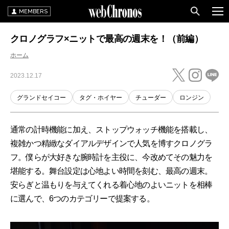
MEMBERS
クロノグラフ×ニットで最高の週末を！（前編）
ホーム
2023.12.17
グランドセイコー
タグ・ホイヤー
チューダー
ロンジン
通常の計時機能に加え、ストップウォッチ機能を搭載し、
複雑かつ精緻なダイアルデザインで人気を博すクロノグラ
フ。僕らが大好きな腕時計を主役に、今改めてその魅力を
堪能する。舞台設定は心地よい時間を刻む、最高の週末。
安らぎと温もりを与えてくれる着心地のよいニットを相棒
に選んで、6つのカテゴリーで提案する。