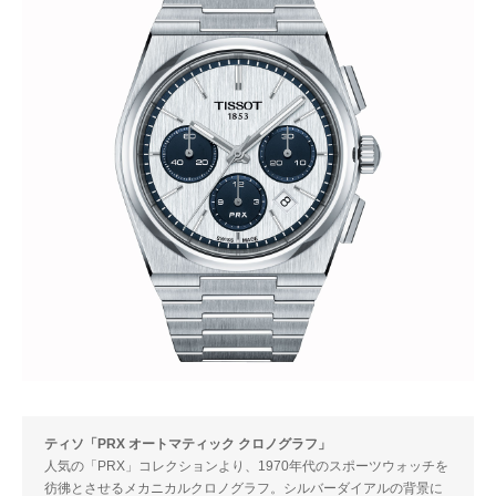
ティソ「PRX オートマティック クロノグラフ」
人気の「PRX」コレクションより、1970年代のスポーツウォッチを
彷彿とさせるメカニカルクロノグラフ。シルバーダイアルの背景に