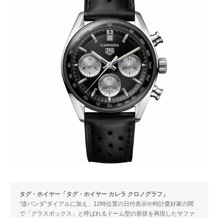
タグ・ホイヤー「タグ・ホイヤー カレラ クロノグラフ」
“逆パンダ”ダイアルに加え、12時位置の日付表示や時計愛好家の間
で「グラスボックス」と呼ばれるドーム型の形状を再現したサファ