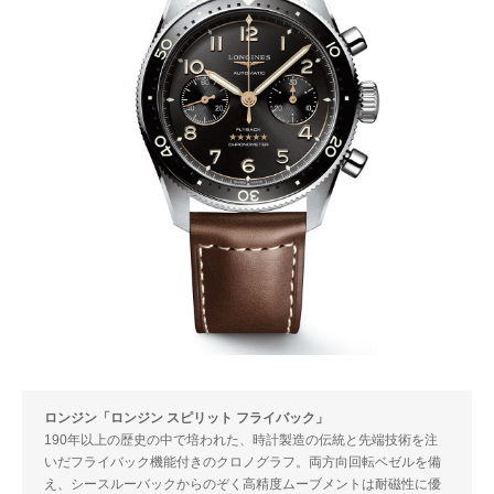
ロンジン「ロンジン スピリット フライバック」
190年以上の歴史の中で培われた、時計製造の伝統と先端技術を注
いだフライバック機能付きのクロノグラフ。両方向回転ベゼルを備
え、シースルーバックからのぞく高精度ムーブメントは耐磁性に優