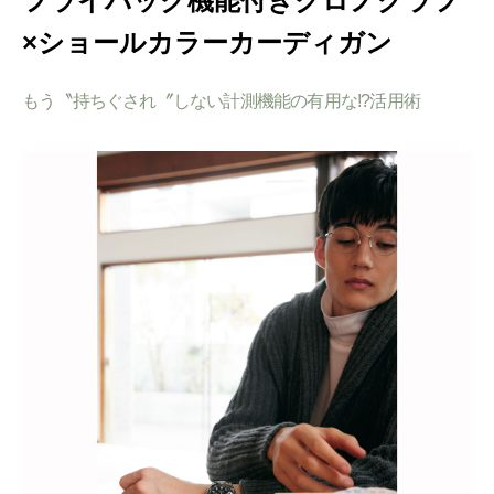
フライバック機能付きクロノグラフ
×ショールカラーカーディガン
もう〝持ちぐされ〞しない計測機能の有用な!?活用術