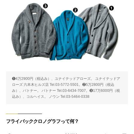
❶4万2900円（税込み）、ユナイテッドアローズ。 ユナイテッドア
ローズ 六本木ヒルズ店 Tel.03-5772-5501。❷5万2800円（税込
み）、バトナー。 バトナー Tel.03-6434-7007。❸17万6000円（税
込み）、コルヘイス。 ノウン Tel.03-5464-0338
フライバッククロノグラフって何？