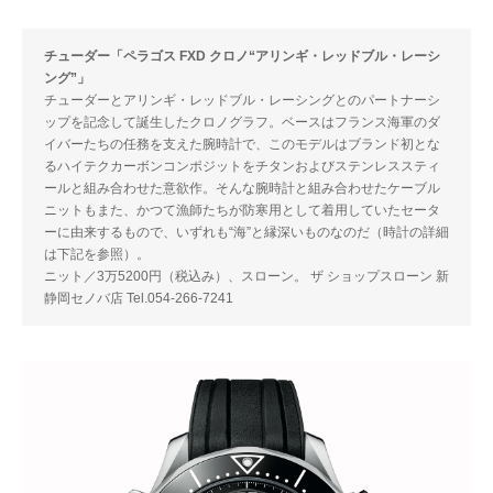
チューダー「ペラゴス FXD クロノ“アリンギ・レッドブル・レーシ
ング”」
チューダーとアリンギ・レッドブル・レーシングとのパートナーシ
ップを記念して誕生したクロノグラフ。ベースはフランス海軍のダ
イバーたちの任務を支えた腕時計で、このモデルはブランド初とな
るハイテクカーボンコンポジットをチタンおよびステンレススティ
ールと組み合わせた意欲作。そんな腕時計と組み合わせたケーブル
ニットもまた、かつて漁師たちが防寒用として着用していたセータ
ーに由来するもので、いずれも“海”と縁深いものなのだ（時計の詳細
は下記を参照）。
ニット／3万5200円（税込み）、スローン。 ザ ショップスローン 新
静岡セノバ店 Tel.054-266-7241