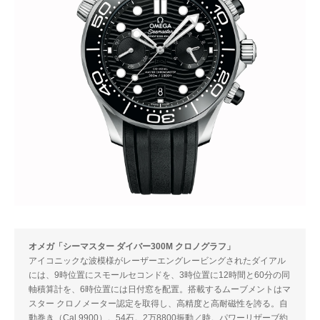
オメガ「シーマスター ダイバー300M クロノグラフ」
アイコニックな波模様がレーザーエングレービングされたダイアル
には、9時位置にスモールセコンドを、3時位置に12時間と60分の同
軸積算計を、6時位置には日付窓を配置。搭載するムーブメントはマ
スター クロノメーター認定を取得し、高精度と高耐磁性を誇る。自
動巻き（Cal.9900）。54石。2万8800振動／時。パワーリザーブ約