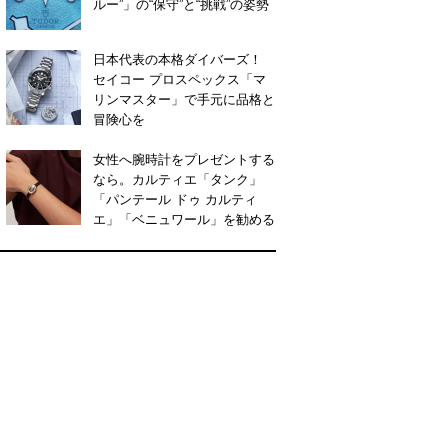
ルー”」の“保守”と“挑戦”の姿勢
日本代表の本格ダイバーズ！
セイコー プロスペックス「マ
リンマスター」で手元に品格と
冒険心を
女性へ腕時計をプレゼントする
なら。カルティエ「タンク」
「パンテール ドゥ カルティ
エ」「ベニュワール」を勧める