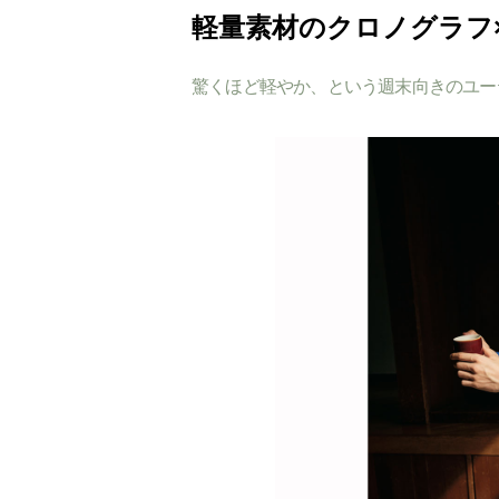
軽量素材のクロノグラフ
驚くほど軽やか、という週末向きのユー