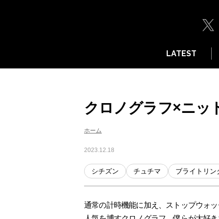
LATEST
クロノグラフ×ニッ
ホーム
2023.12.18
シチズン
チュチマ
ブライトリン
通常の計時機能に加え、ストップウォッ
人気を博すクロノグラフ。僕らが大好き