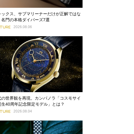
レックス、サブマリーナーだけが正解ではな
。名門の本格ダイバーズ7選
ATURE
2026.08.06
代の世界観を再現。カンパノラ「コスモサイ
誕生40周年記念限定モデル」とは？
ATURE
2026.08.04