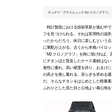
チュチマ「グラスヒュッテ M2 クロノグラフ」
時計製造における技術革新が進む中で
フを見つけられる。それは実用性の追求
ったからだろう。休日に楽しむという点
に軍配が上がる。古くから本格パイロッ
「M2 クロノグラフ」を例に挙げれば
にチタンほど普及したケース素材はない
食性に優れ、高い硬度を誇り、おまけに
の高さを推し量れる。安らぎを求める週
だ。そんなチタンをはじめとした軽量素
ふわりとした見た目と心地よい着心地を