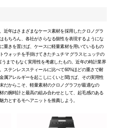
、近年はさまざまなケース素材を採用したクロノグラ
はもちろん、各社がさらなる個性を表現するようにな
に重きを置けば、ケースに軽量素材を用いているもの
トウォッチを手掛けてきたチュチマ グラスヒュッテの
、言うまでもなく実用性を考慮したもの。近年の時計業界
。ステンレススティールに比べて60%ほどの重さで耐
金属アレルギーを起こしにくいと聞けば、その実用性
末だからこそ、軽量素材のクロノグラフが最適なの
材の腕時計と最高の組み合わせとして、起毛感のある
魅力とするモヘアニットを推薦しよう。