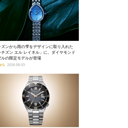
チズンから雨の雫をデザインに取り入れた
シチズン エル レイネル」に、ダイヤモンド
ゼルの限定モデルが登場
WS
2026.08.03