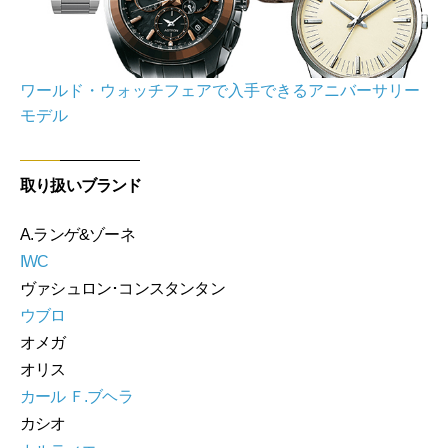
ワールド・ウォッチフェアで入手できるアニバーサリー
モデル
取り扱いブランド
A.ランゲ&ゾーネ
IWC
ヴァシュロン･コンスタンタン
ウブロ
オメガ
オリス
カール Ｆ.ブヘラ
カシオ