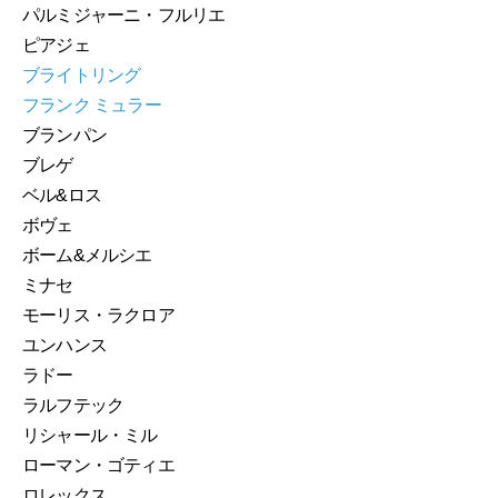
パルミジャーニ・フルリエ
ピアジェ
ブライトリング
フランク ミュラー
ブランパン
ブレゲ
ベル&ロス
ボヴェ
ボーム&メルシエ
ミナセ
モーリス・ラクロア
ユンハンス
ラドー
ラルフテック
リシャール・ミル
ローマン・ゴティエ
ロレックス