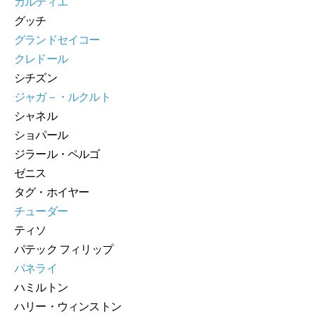
カルティエ
グッチ
グランドセイコー
クレドール
シチズン
ジャガ－・ルクルト
シャネル
ショパール
ジラール・ペルゴ
ゼニス
タグ・ホイヤー
チューダー
ティソ
パテック フィリップ
パネライ
ハミルトン
ハリー・ウィンストン