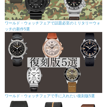
ワールド・ウォッチフェアで話題必至のミリタリーウォ
ッチの新作5選
ワールド・ウォッチフェアで手に入れたい復刻版5選