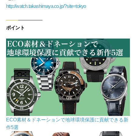
http://watch.takashimaya.co.jp/?site=tokyo
ポイント
ECO素材＆ドネーションで地球環境保護に貢献できる新
作5選