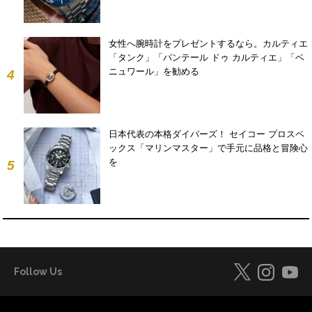
女性へ腕時計をプレゼントするなら。カルティエ
「タンク」「パンテール ドゥ カルティエ」「ベ
ニュワール」を勧める
4
日本代表の本格ダイバーズ！ セイコー プロスペ
ックス「マリンマスター」で手元に品格と冒険心
を
5
Follow Us