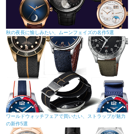
秋の夜長に愉しみたい、ムーンフェイズの名作5選
ワールドウォッチフェアで買いたい、ストラップが魅力
の新作5選