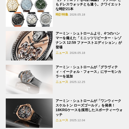
もドレスウォッチとも違う。クワイエット
な時計21本
時計特集
2026.05.18
アーミン・シュトロームより、4つのハン
マーを備えた「ミニッツリピーター・レゾ
ナンス 12:59 ファーストエディション」が
登場
ニュース
2026.05.18
アーミン・シュトロームが「グラヴィテ
ィ・イークォル・フォース」にサーモンカ
ラーを追加
ニュース
2025.12.25
アーミン・シュトロームが「ワンウィーク
スケルトン ローズゴールド」を発表！
18KRGケースを採用したスポーティーウォ
ッチ
ニュース
2025.12.04