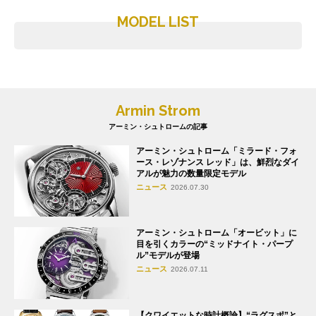
MODEL LIST
Armin Strom
アーミン・シュトロームの記事
アーミン・シュトローム「ミラード・フォ
ース・レゾナンス レッド」は、鮮烈なダイ
アルが魅力の数量限定モデル
ニュース
2026.07.30
アーミン・シュトローム「オービット」に
目を引くカラーの“ミッドナイト・パープ
ル”モデルが登場
ニュース
2026.07.11
【クワイエットな時計概論】“ラグスポ”と