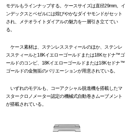
モデルもラインナップする。ケースサイズは直径29mm。イ
ンデックスとベゼルには煌びやかなダイヤモンドがセット
され、メテオライトダイアルの魅力を一層引き立ててい
る。
ケース素材は、ステンレススティールのほか、ステンレ
ススティールと18Kイエローゴールドまたは18Kセドナ™ゴ
ールドのコンビ、18Kイエローゴールドまたは18Kセドナ™
ゴールドの金無垢のバリエーションが用意されている。
いずれのモデルも、コーアクシャル脱進機を搭載したマ
スタークロノメーター認定の機械式自動巻きムーブメント
が搭載されている。