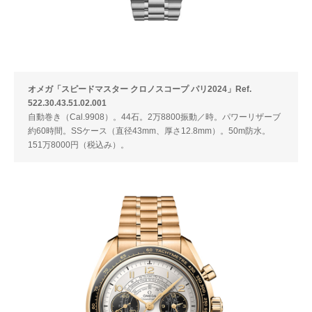
オメガ「スピードマスター クロノスコープ パリ2024」Ref.
522.30.43.51.02.001
自動巻き（Cal.9908）。44石。2万8800振動／時。パワーリザーブ
約60時間。SSケース（直径43mm、厚さ12.8mm）。50m防水。
151万8000円（税込み）。