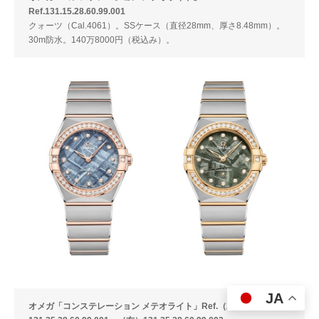
Ref.131.15.28.60.99.001
クォーツ（Cal.4061）。SSケース（直径28mm、厚さ8.48mm）。
30m防水。140万8000円（税込み）。
JA
オメガ「コンステレーション メテオライト」Ref.（左）