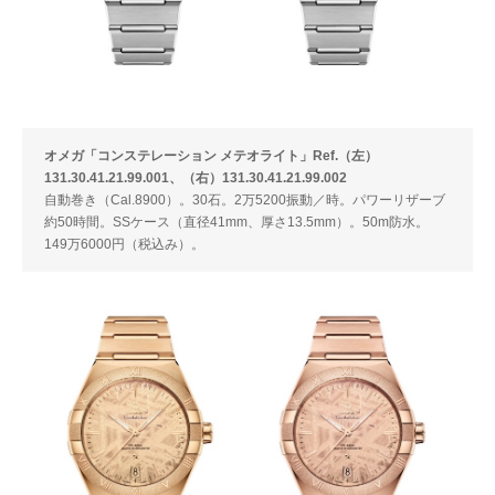
オメガ「コンステレーション メテオライト」Ref.（左）
131.30.41.21.99.001、（右）131.30.41.21.99.002
自動巻き（Cal.8900）。30石。2万5200振動／時。パワーリザーブ
約50時間。SSケース（直径41mm、厚さ13.5mm）。50m防水。
149万6000円（税込み）。