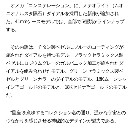
オメガ「コンステレーション」に、メテオライト（ムオ
ニオナルスタ隕石）ダイアルを採用した新作が追加され
た。41mmケースモデルでは、全部で5種類がラインナップ
する。
その内訳は、チタン製ベゼルにブルーのコーティングが
施されたダイアルを持つモデル、ブラックセラミックス製
ベゼルにロジウムグレーのガルバニック加工が施されたダ
イアルを組み合わせたモデル、グリーンセラミックス製ベ
ゼルとグリーンカラーのダイアルのモデル、18Kムーンシャ
イン™ゴールドのモデルと、18Kセドナ™ゴールドのモデル
だ。
“星座”を意味するコレクション名の通り、遥かな宇宙との
つながりを感じさせる神秘的なデザインが魅力である。