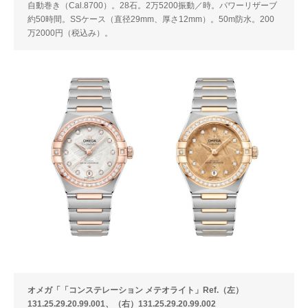
自動巻き（Cal.8700）。28石。2万5200振動／時。パワーリザーブ
約50時間。SSケース（直径29mm、厚さ12mm）。50m防水。200
万2000円（税込み）。
オメガ「「コンステレーション メテオライト」Ref.（左）
131.25.29.20.99.001、（右）131.25.29.20.99.002