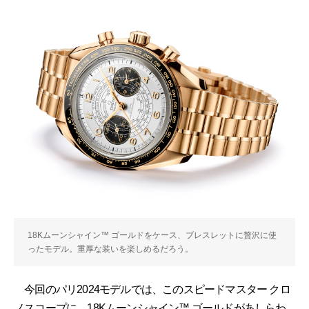
18Kムーンシャイン™ ゴールドをケース、ブレスレットに贅沢に使
ったモデル。重厚な装いを楽しめるだろう。
今回のパリ2024モデルでは、このスピードマスター クロ
ノスコープに、18Kムーンシャイン™ ゴールドがあしらわ