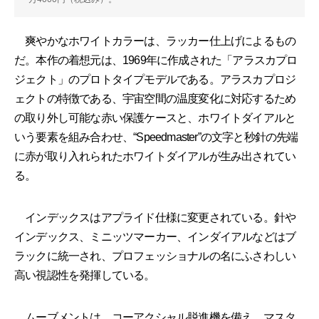
爽やかなホワイトカラーは、ラッカー仕上げによるもの
だ。本作の着想元は、1969年に作成された「アラスカプロ
ジェクト」のプロトタイプモデルである。アラスカプロジ
ェクトの特徴である、宇宙空間の温度変化に対応するため
の取り外し可能な赤い保護ケースと、ホワイトダイアルと
いう要素を組み合わせ、“Speedmaster”の文字と秒針の先端
に赤が取り入れられたホワイトダイアルが生み出されてい
る。
インデックスはアプライド仕様に変更されている。針や
インデックス、ミニッツマーカー、インダイアルなどはブ
ラックに統一され、プロフェッショナルの名にふさわしい
高い視認性を発揮している。
ムーブメントは、コーアクシャル脱進機を備え、マスタ