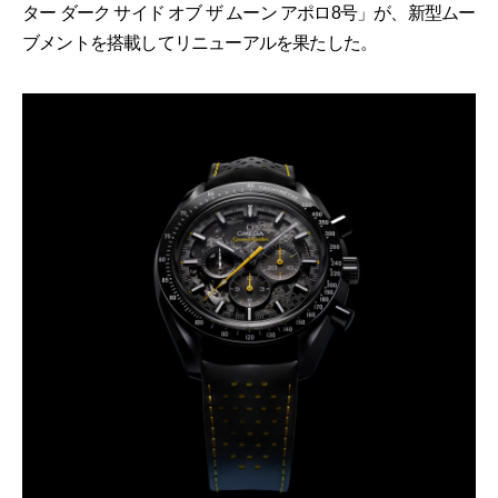
ター ダーク サイド オブ ザ ムーン アポロ8号」が、新型ムー
ブメントを搭載してリニューアルを果たした。