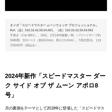
オメガ「スピードマスター ムーンウォッチ プロフェッショナル」
Ref.（左）310.32.42.50.04.001、（右）310.32.42.50.04.002
手巻き（Cal.3861）。26石。2万1600振動／時。パワーリザーブ約
50時間。SSケース（直径42mm、厚さ13.2mm）。5気圧防水。119
万9000円（税込み）。
2024年新作「スピードマスター ダー
ク サイド オブ ザ ムーン アポロ8
号」
月の裏側をテーマとして2018年に登場した「スピードマス