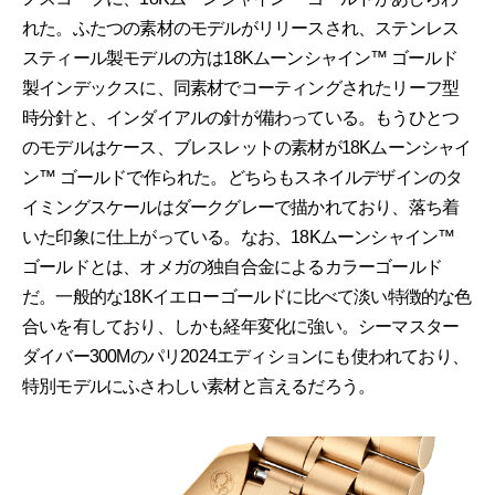
れた。ふたつの素材のモデルがリリースされ、ステンレス
スティール製モデルの方は18Kムーンシャイン™ ゴールド
製インデックスに、同素材でコーティングされたリーフ型
時分針と、インダイアルの針が備わっている。もうひとつ
のモデルはケース、ブレスレットの素材が18Kムーンシャイ
ン™ ゴールドで作られた。どちらもスネイルデザインのタ
イミングスケールはダークグレーで描かれており、落ち着
いた印象に仕上がっている。なお、18Kムーンシャイン™
ゴールドとは、オメガの独自合金によるカラーゴールド
だ。一般的な18Kイエローゴールドに比べて淡い特徴的な色
合いを有しており、しかも経年変化に強い。シーマスター
ダイバー300Mのパリ2024エディションにも使われており、
特別モデルにふさわしい素材と言えるだろう。