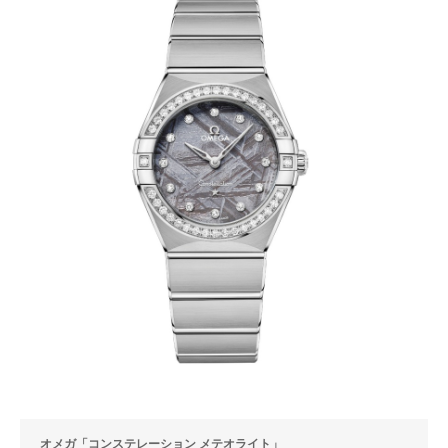
オメガ「コンステレーション メテオライト」