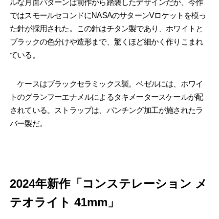
ルな月面パターンは前作から踏襲したデザインだが、今作
ではスモールセコンドにNASAのサターンVロケットを模っ
た針が採用された。この針はチタン製であり、ホワイトと
ブラックの色分けや造形まで、驚くほど細かく作りこまれ
ている。
ケースはブラックセラミックス製。ベゼルには、ホワイ
トのグランフーエナメルによるタキメータースケールが配
されている。ストラップは、パンチング加工が施されたラ
バー製だ。
2024年新作「コンステレーション メ
テオライト 41mm」