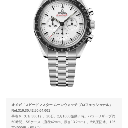
オメガ「スピードマスター ムーンウォッチ プロフェッショナ ル」
Ref.310.30.42.50.04.001
手巻き（Cal.3861）。26石。2万1600振動／時。パワーリザーブ約
50時間。SSケース（直径42mm、厚さ13.2mm）。5気圧防水。125
万4000円（税込み）。