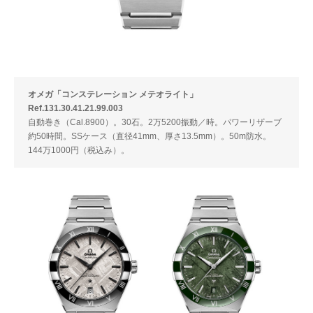
オメガ「コンステレーション メテオライト」
Ref.131.30.41.21.99.003
自動巻き（Cal.8900）。30石。2万5200振動／時。パワーリザーブ
約50時間。SSケース（直径41mm、厚さ13.5mm）。50m防水。
144万1000円（税込み）。