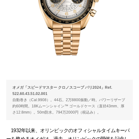
オメガ「スピードマスター クロノスコープ パリ2024」Ref.
522.60.43.51.02.001
自動巻き（Cal.9908）。44石。2万8800振動／時。パワーリザーブ
約60時間。18Kムーンシャイン™ ゴールドケース（直径43mm、厚
さ12.8mm）。50m防水。794万2000円（税込み）。
1932年以来、オリンピックのオフィシャルタイムキーパ
ーを務めるオメガは、過去、オリンピックの開催を記念し