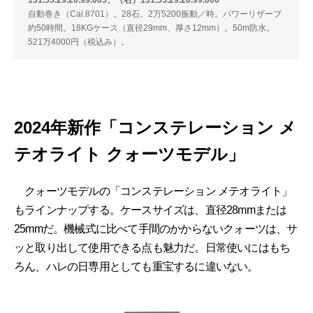
131.55.29.20.99.005、（右）131.55.29.20.99.006
自動巻き（Cal.8701）。28石。2万5200振動／時。パワーリザーブ
約50時間。18KGケース（直径29mm、厚さ12mm）。50m防水。
521万4000円（税込み）。
2024年新作「コンステレーション メ
テオライト クォーツモデル」
クォーツモデルの「コンステレーション メテオライト」
もラインナップする。ケースサイズは、直径28mmまたは
25mmだ。機械式に比べて手間のかからないクォーツは、サ
ッと取り出して使用できる点も魅力だ。日常使いにはもち
ろん、ハレの日専用としても重宝するに違いない。