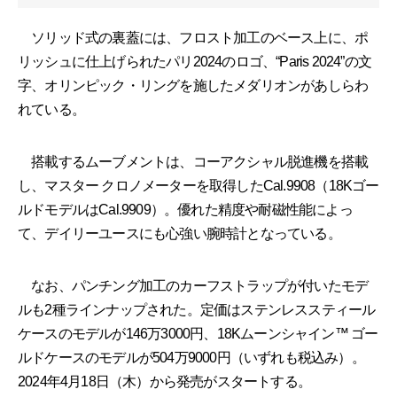
ソリッド式の裏蓋には、フロスト加工のベース上に、ポ
リッシュに仕上げられたパリ2024のロゴ、“Paris 2024”の文
字、オリンピック・リングを施したメダリオンがあしらわ
れている。
搭載するムーブメントは、コーアクシャル脱進機を搭載
し、マスター クロノメーターを取得したCal.9908（18Kゴー
ルドモデルはCal.9909）。優れた精度や耐磁性能によっ
て、デイリーユースにも心強い腕時計となっている。
なお、パンチング加工のカーフストラップが付いたモデ
ルも2種ラインナップされた。定価はステンレススティール
ケースのモデルが146万3000円、18Kムーンシャイン™ ゴー
ルドケースのモデルが504万9000円（いずれも税込み）。
2024年4月18日（木）から発売がスタートする。