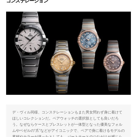
コンステレーション
デ・ヴィル同様、コンステレーションもまた男女問わず身に着けて
ほしいコレクションだ。ペアウォッチの選択肢としても良いだろ
う。なぜならケースとブレスレットが一体型となった優美なフォル
ムやベゼルの“爪”などがアイコニックで、ペアで身に着けるモデルの
素材やカラーが違ったとしても、パートナーとのつながりが感じら