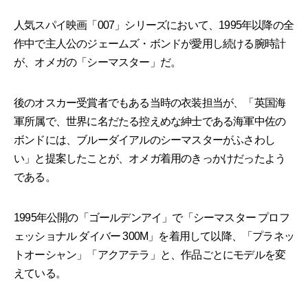
人気スパイ映画「007」シリーズにおいて、1995年以降の全
作中で主人公のジェームズ・ボンドが愛用し続ける腕時計
が、オメガの「シーマスター」だ。
後のオスカー受賞者でもある当時の衣装担当が、「英国海
軍所属で、世界に名だたる控えめな紳士である海軍中佐の
ボンドには、ブルーダイアルのシーマスターがふさわし
い」と提案したことが、オメガ着用のきっかけだったよう
である。
1995年公開の「ゴールデンアイ」で「シーマスター プロフ
ェッショナル ダイバー 300M」を着用して以降、「プラネッ
トオーシャン」「アクアテラ」と、作品ごとにモデルを変
えている。