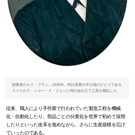
創業者のルイ・ブラン。1848年、時計産業の中心地のひとつである
スイスのラ・ショー・ド・フォンに時計組み立て工房を開設した。
従来、職人により手作業で行われていた製造工程を機械
化・自動化したり、部品ごとの分業化を世界で初めて採用
したりといった改革を進めながら、さらに生産規模を広げ
ていったのである。