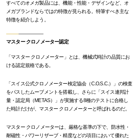
すべてのオメガ製品には、機能・性能・デザインなど、オ
メガブランドならではの特徴が見られる。特筆すべき主な
特徴を紹介しよう。
マスター クロノメーター認定
「マスター クロノメーター」とは、機械式時計の品質にお
ける認定規格である。
「スイス公式クロノメーター検定協会（C.O.S.C.）」の検査
をパスしたムーブメントを搭載し、さらに「スイス連邦計
量・認定局（METAS）」が実施する8種のテストに合格し
た時計だけが、マスター クロノメーターと呼ばれるのだ。
マスター クロノメーターは、厳格な基準の下で、防水性・
耐磁性・パワーリザーブ・精度などの項目において優れた