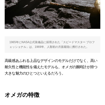
1965年にNASA公式装備品に採用された「スピードマスター プロフ
ェッショナル」は、1969年、人類初の月面着陸に携行された。
高級感あふれる上品なデザインのモデルだけでなく、高い
耐久性と機能性を備えたモデルも、オメガの腕時計が持つ
大きな魅力のひとつといえるだろう。
オメガの特徴