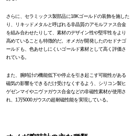
さらに、セラミックス製部品に18Kゴールドの装飾を施した
り、リキッドメタルと呼ばれる非晶質のアモルファス合金
を組み合わせたりして、素材のデザイン性や堅牢性をより
高めていることも特徴的だ。オメガが開発したのセドナゴ
ールドも、色あせしにくいゴールド素材として高く評価さ
れている。
また、腕時計の機能低下や停止を引き起こす可能性がある
磁気の影響をできるだけ受けなくするよう、シリコン製ヒ
ゲゼンマイやニヴァガウス合金などの非磁性素材が使用さ
れ、1万5000ガウスの超耐磁性能を実現している。