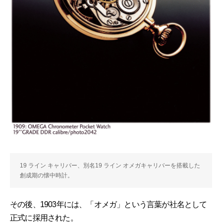
19 ライン キャリバー、別名19 ライン オメガキャリバーを搭載した
創成期の懐中時計。
その後、1903年には、「オメガ」という言葉が社名として
正式に採用された。