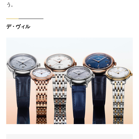
う。
デ・ヴィル