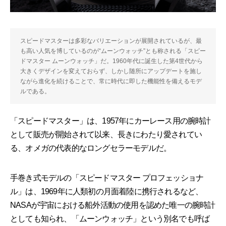
スピードマスターは多彩なバリエーションが展開されているが、最
も高い人気を博しているのが“ムーンウォッチ”とも称される「スピー
ドマスター ムーンウォッチ」だ。1960年代に誕生した第4世代から
大きくデザインを変えておらず、しかし随所にアップデートを施し
ながら進化を続けることで、常に時代に即した機能性を備えるモデ
ルである。
「スピードマスター」は、1957年にカーレース用の腕時計
として販売が開始されて以来、長きにわたり愛されてい
る、オメガの代表的なロングセラーモデルだ。
手巻き式モデルの「スピードマスター プロフェッショナ
ル」は、1969年に人類初の月面着陸に携行されるなど、
NASAが宇宙における船外活動の使用を認めた唯一の腕時計
としても知られ、「ムーンウォッチ」という別名でも呼ば