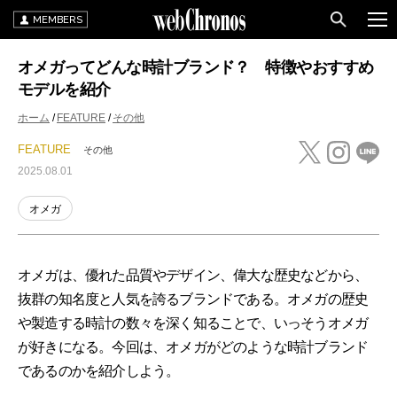
MEMBERS
オメガってどんな時計ブランド？ 特徴やおすすめ
モデルを紹介
ホーム
FEATURE
その他
FEATURE
その他
2025.08.01
オメガ
オメガは、優れた品質やデザイン、偉大な歴史などから、
抜群の知名度と人気を誇るブランドである。オメガの歴史
や製造する時計の数々を深く知ることで、いっそうオメガ
が好きになる。今回は、オメガがどのような時計ブランド
であるのかを紹介しよう。