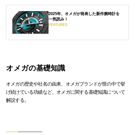
2025年、オメガが発表した新作腕時計を
一気読み！
FEATURES
オメガの基礎知識
オメガの歴史や社名の由来、オメガブランドが世の中で挙
げ続けている功績など、オメガに関する基礎知識について
解説する。