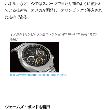
パネル」など、今ではスポーツで当たり前のように使われ
ている技術も、オメガが開発し、オリンピックで導入され
たものである。
オメガのオリンピック大会コレクション(2016〜2021)から5モデル
を紹介
http://www.webchronos.net/features/44541/
ジェームズ・ボンドも着用