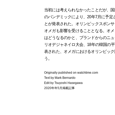
当初には考えられなかったことだが、国際
のパンデミックにより、20年7月に予定
とが発表された。オリンピックスポンサ
オメガも影響を受けることとなる。オメ
はどうなるのかと、ブランドからのニュ
リオデジャネイロ大会、18年の韓国の
表された、オメガにおけるオリンピック
う。
Originally published on watchtime.com
Text by Mark Bernardo
Edit by Tsuyoshi Hasegawa
2020年年5月掲載記事