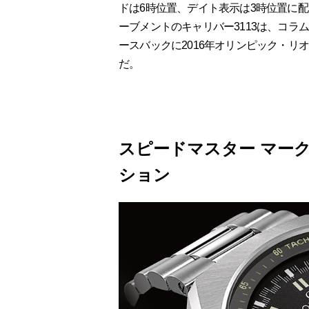
ドは6時位置、デイト表示は3時位置に
ーブメントのキャリバー3113は、コ
ースバックに2016年オリンピック・
だ。
スピードマスター マークⅡ
ション