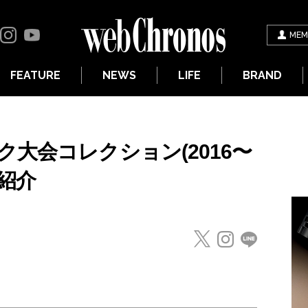
MEM
FEATURE
NEWS
LIFE
BRAND
大会コレクション(2016〜
を紹介