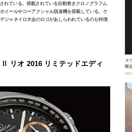
配されている。搭載されている自動巻きクロノグラフム
ラムホイールやコーアクシャル脱進機を搭載している。ケ
リオデジャネイロ大会のロゴがあしらわれているのも特徴
ス
 リオ 2016 リミテッドエディ
限
NE