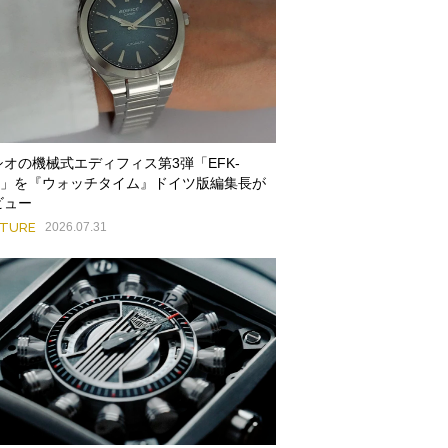
シオの機械式エディフィス第3弾「EFK-
00」を『ウォッチタイム』ドイツ版編集長が
ビュー
ATURE
2026.07.31