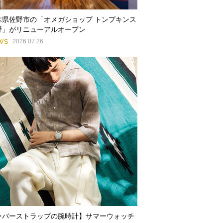
木県佐野市の「オメガショップ トンプキンス
野」がリニューアルオープン
WS
2026.07.26
ラバーストラップの腕時計】サマーウォッチ