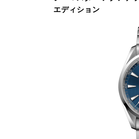
エデ⁠ィ⁠シ⁠ョン