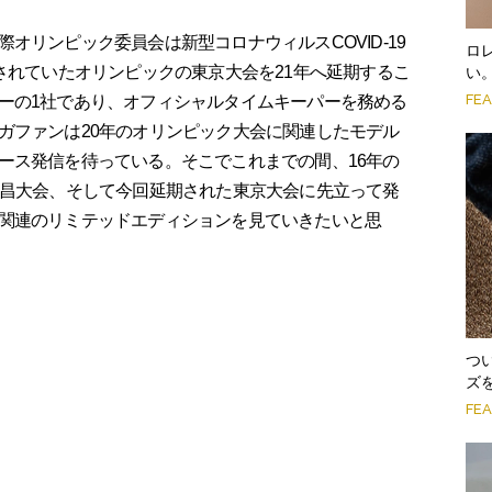
オリンピック委員会は新型コロナウィルスCOVID-19
ロ
されていたオリンピックの東京大会を21年へ延期するこ
い
FE
ーの1社であり、オフィシャルタイムキーパーを務める
ガファンは20年のオリンピック大会に関連したモデル
ース発信を待っている。そこでこれまでの間、16年の
平昌大会、そして今回延期された東京大会に先立って発
関連のリミテッドエディションを見ていきたいと思
つ
ズ
FE