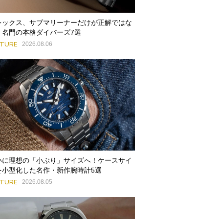
レックス、サブマリーナーだけが正解ではな
。名門の本格ダイバーズ7選
ATURE
2026.08.06
いに理想の「小ぶり」サイズへ！ケースサイ
を小型化した名作・新作腕時計5選
ATURE
2026.08.05