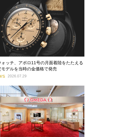
ウォッチ、アポロ11号の月面着陸をたたえる
定モデルを当時の金価格で発売
WS
2026.07.29