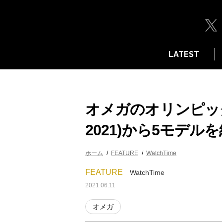
LATEST
オメガのオリンピック
2021)から5モデル
ホーム
FEATURE
WatchTime
FEATURE
WatchTime
2021.06.11
オメガ