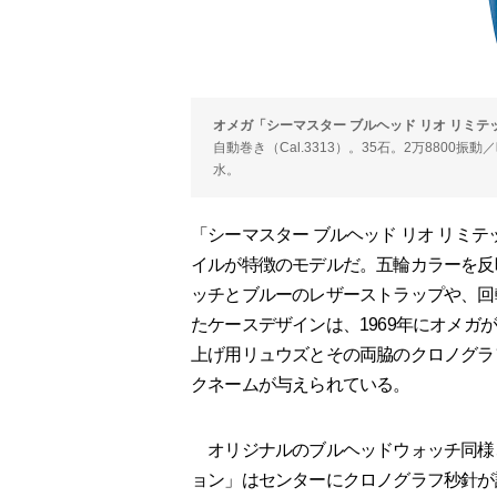
オメガ「シーマスター ブルヘッド リオ リミ
自動巻き（Cal.3313）。35石。2万8800振
水。
「シーマスター ブルヘッド リオ リミ
イルが特徴のモデルだ。五輪カラーを反
ッチとブルーのレザーストラップや、回
たケースデザインは、1969年にオメ
上げ用リュウズとその両脇のクロノグラ
クネームが与えられている。
オリジナルのブルヘッドウォッチ同様、
ョン」はセンターにクロノグラフ秒針が