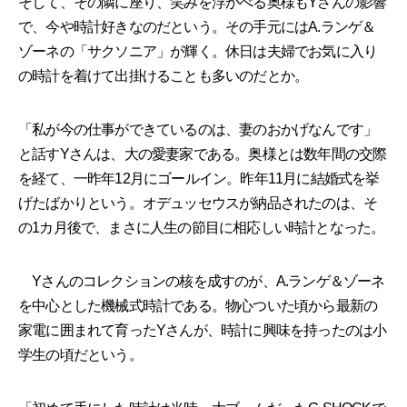
そして、その隣に座り、笑みを浮かべる奥様もYさんの影響
で、今や時計好きなのだという。その手元にはA.ランゲ＆
ゾーネの「サクソニア」が輝く。休日は夫婦でお気に入り
の時計を着けて出掛けることも多いのだとか。
「私が今の仕事ができているのは、妻のおかげなんです」
と話すYさんは、大の愛妻家である。奥様とは数年間の交際
を経て、一昨年12月にゴールイン。昨年11月に結婚式を挙
げたばかりという。オデュッセウスが納品されたのは、そ
の1カ月後で、まさに人生の節目に相応しい時計となった。
Yさんのコレクションの核を成すのが、A.ランゲ＆ゾーネ
を中心とした機械式時計である。物心ついた頃から最新の
家電に囲まれて育ったYさんが、時計に興味を持ったのは小
学生の頃だという。