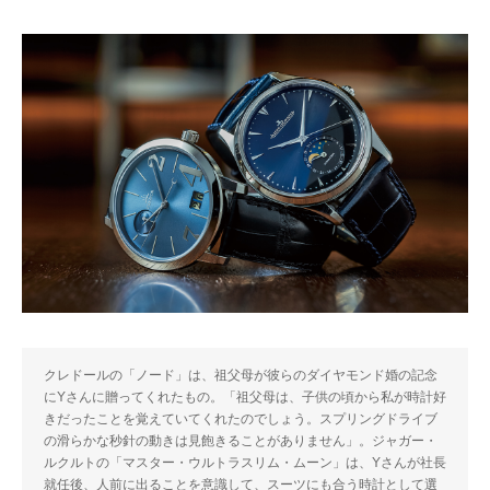
クレドールの「ノード」は、祖父母が彼らのダイヤモンド婚の記念
にYさんに贈ってくれたもの。「祖父母は、子供の頃から私が時計好
きだったことを覚えていてくれたのでしょう。スプリングドライブ
の滑らかな秒針の動きは見飽きることがありません」。ジャガー・
ルクルトの「マスター・ウルトラスリム・ムーン」は、Yさんが社長
就任後、人前に出ることを意識して、スーツにも合う時計として選