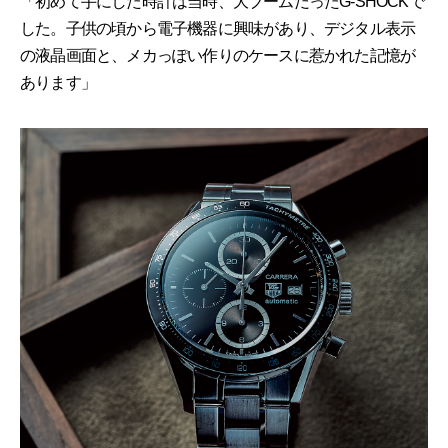
「初めて手にした時計は当時、大ブームだったG-SHOCKで
した。子供の頃から電子機器に興味があり、デジタル表示
の液晶画面と、メカっぽい作りのケースに惹かれた記憶が
あります」