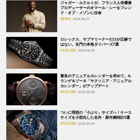
ジャガー・ルクルトが、フランス人俳優兼
プロデューサーのオマール・シーをフレン
ド・オブ・メゾンに任命
NEWS
2026.08.07
ロレックス、サブマリーナーだけが正解で
はない。名門の本格ダイバーズ7選
FEATURE
2026.08.06
最良のアニュアルカレンダーを求めて。A.
ランゲ＆ゾーネ「サクソニア・アニュアル
カレンダー」がアップデート
FEATURE
2026.08.06
ついに理想の「小ぶり」サイズへ！ケース
サイズを小型化した名作・新作腕時計5選
FEATURE
2026.08.05