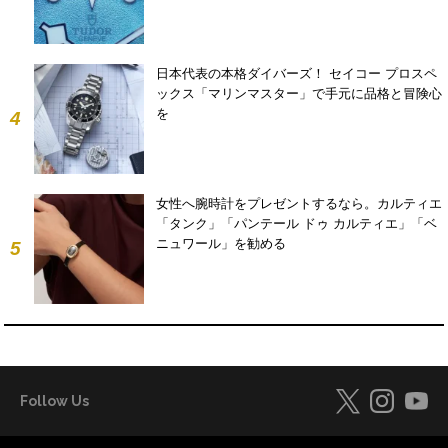
日本代表の本格ダイバーズ！ セイコー プロスペ
ックス「マリンマスター」で手元に品格と冒険心
を
4
女性へ腕時計をプレゼントするなら。カルティエ
「タンク」「パンテール ドゥ カルティエ」「ベ
ニュワール」を勧める
5
Follow Us