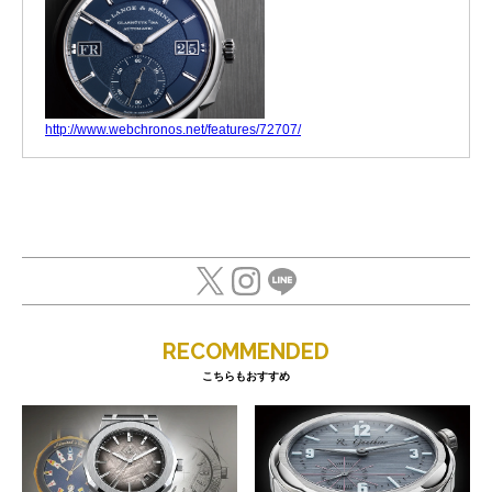
http://www.webchronos.net/features/72707/
RECOMMENDED
こちらもおすすめ