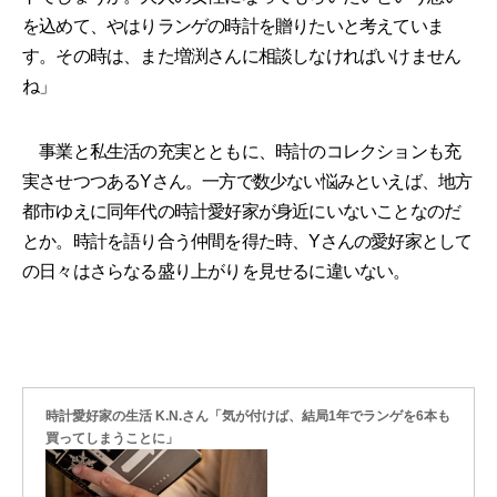
を込めて、やはりランゲの時計を贈りたいと考えていま
す。その時は、また増渕さんに相談しなければいけません
ね」
事業と私生活の充実とともに、時計のコレクションも充
実させつつあるYさん。一方で数少ない悩みといえば、地方
都市ゆえに同年代の時計愛好家が身近にいないことなのだ
とか。時計を語り合う仲間を得た時、Yさんの愛好家として
の日々はさらなる盛り上がりを見せるに違いない。
時計愛好家の生活 K.N.さん「気が付けば、結局1年でランゲを6本も
買ってしまうことに」