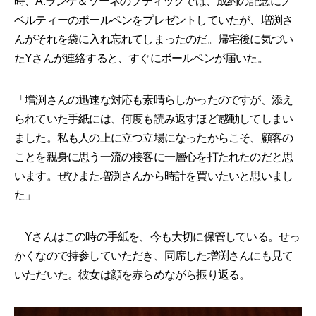
時、A.ランゲ＆ゾーネのブティックでは、成約の記念にノ
ベルティーのボールペンをプレゼントしていたが、増渕さ
んがそれを袋に入れ忘れてしまったのだ。帰宅後に気づい
たYさんが連絡すると、すぐにボールペンが届いた。
「増渕さんの迅速な対応も素晴らしかったのですが、添え
られていた手紙には、何度も読み返すほど感動してしまい
ました。私も人の上に立つ立場になったからこそ、顧客の
ことを親身に思う一流の接客に一層心を打たれたのだと思
います。ぜひまた増渕さんから時計を買いたいと思いまし
た」
Yさんはこの時の手紙を、今も大切に保管している。せっ
かくなので持参していただき、同席した増渕さんにも見て
いただいた。彼女は顔を赤らめながら振り返る。