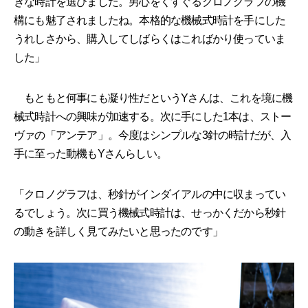
きな時計を選びました。男心をくすぐるクロノグラフの機
構にも魅了されましたね。本格的な機械式時計を手にした
うれしさから、購入してしばらくはこればかり使っていま
した」
もともと何事にも凝り性だというYさんは、これを境に機
械式時計への興味が加速する。次に手にした1本は、ストー
ヴァの「アンテア」。今度はシンプルな3針の時計だが、入
手に至った動機もYさんらしい。
「クロノグラフは、秒針がインダイアルの中に収まってい
るでしょう。次に買う機械式時計は、せっかくだから秒針
の動きを詳しく見てみたいと思ったのです」