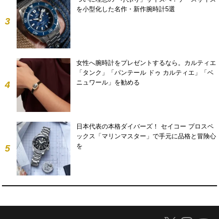
を小型化した名作・新作腕時計5選
3
女性へ腕時計をプレゼントするなら。カルティエ
「タンク」「パンテール ドゥ カルティエ」「ベ
ニュワール」を勧める
4
日本代表の本格ダイバーズ！ セイコー プロスペ
ックス「マリンマスター」で手元に品格と冒険心
を
5