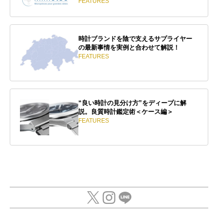
FEATURES
時計ブランドを陰で支えるサプライヤー
の最新事情を実例と合わせて解説！
FEATURES
“良い時計の見分け方”をディープに解
説。良質時計鑑定術＜ケース編＞
FEATURES