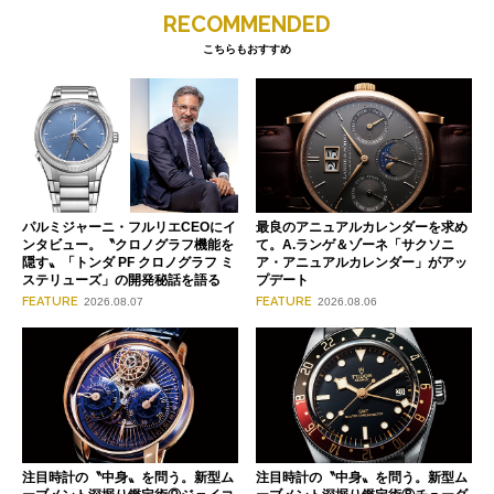
RECOMMENDED
こちらもおすすめ
パルミジャーニ・フルリエCEOにイ
最良のアニュアルカレンダーを求め
ンタビュー。〝クロノグラフ機能を
て。A.ランゲ＆ゾーネ「サクソニ
隠す〟「トンダ PF クロノグラフ ミ
ア・アニュアルカレンダー」がアッ
ステリューズ」の開発秘話を語る
プデート
FEATURE
FEATURE
2026.08.07
2026.08.06
注目時計の〝中身〟を問う。新型ム
注目時計の〝中身〟を問う。新型ム