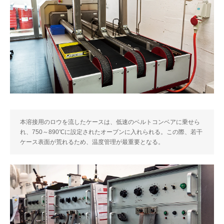
本溶接用のロウを流したケースは、低速のベルトコンベアに乗せら
れ、750～890℃に設定されたオーブンに入れられる。この際、若干
ケース表面が荒れるため、温度管理が最重要となる。