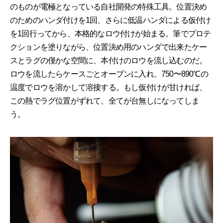
のものが電極となっている自社開発の特殊工具。位置決め
のためのハンダ付けを1回、さらに低温ハンダによる仮付け
を1回行ってから、本格的なロウ付けが始まる。筆でプロテ
クションを塗りながら、位置決め用のハンダで出来たケー
スとラグの僅かな空間に、本付けのロウを流し込むのだ。
ロウを流したらケースごとオーブンに入れ、750〜890℃の
温度でロウを溶かして溶接する。もし仮付けが甘ければ、
この熱でラグ位置がずれて、全てが台無しになってしま
う。