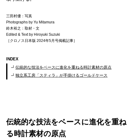
三田村優：写真
Photographs by Yu Mitamura
鈴木裕之：取材・文
Edited & Text by Hiroyuki Suzuki
［クロノス日本版 2024年5月号掲載記事］
INDEX
伝統的な技法をベースに進化を重ねる時計素材の原点
独立系工房「スティラ」が手掛けるゴールドケース
伝統的な技法をベースに進化を重ね
る時計素材の原点