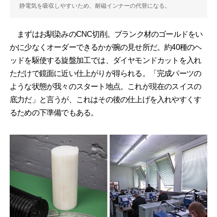
静電気を吸収しやすいため、耐磁インナーの代替になる。
まずはお馴染みのCNC切削。ブランク材のゴールドをい
かに少なくオーダーできるかが腕の見せ所だ。約40種のヘ
ッドを駆使する旋盤加工では、ダイヤモンドカットを入れ
ただけで鏡面に近い仕上がりが得られる。「完成パーツの
ような状態が我々のスタート地点。これが現在のスイスの
底力だ」と言うが、これはその後の仕上げを入れやすくす
るための下準備でもある。