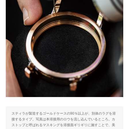
スティラが製造するゴールドケースの90％以上が、別体のラグを溶
接するタイプ。写真は本溶接用のロウを流し込んでいるところ。カ
ストップと呼ばれるマスキングを溶接面ギリギリに施すことで、美