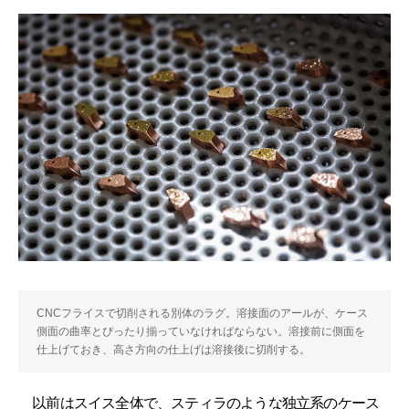
CNCフライスで切削される別体のラグ。溶接面のアールが、ケース
側面の曲率とぴったり揃っていなければならない。溶接前に側面を
仕上げておき、高さ方向の仕上げは溶接後に切削する。
以前はスイス全体で、スティラのような独立系のケース