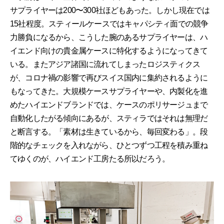
サプライヤーは200〜300社ほどもあった。しかし現在では
15社程度。スティールケースではキャパシティ面での競争
力勝負になるから、こうした腕のあるサプライヤーは、ハ
イエンド向けの貴金属ケースに特化するようになってきて
いる。またアジア諸国に流れてしまったロジスティクス
が、コロナ禍の影響で再びスイス国内に集約されるように
もなってきた。大規模ケースサプライヤーや、内製化を進
めたハイエンドブランドでは、ケースのポリサージュまで
自動化したがる傾向にあるが、スティラではそれは無理だ
と断言する。「素材は生きているから、毎回変わる」。段
階的なチェックを入れながら、ひとつずつ工程を積み重ね
てゆくのが、ハイエンド工房たる所以だろう。