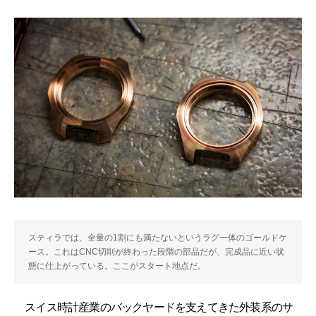
スティラでは、全量の1割にも満たないというラグ一体のゴールドケ
ース。これはCNC切削が終わった段階の部品だが、完成品に近い状
態に仕上がっている。ここがスタート地点だ。
スイス時計産業のバックヤードを支えてきた外装系のサ