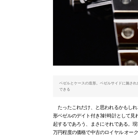
ベゼルとケースの造形。ベゼルサイドに施され
できる
たったこれだけ、と思われるかもしれ
形ベゼルのデイト付き3針時計として見れ
起するであろう、まさにそれである。現
万円程度の価格で中古のロイヤル オー