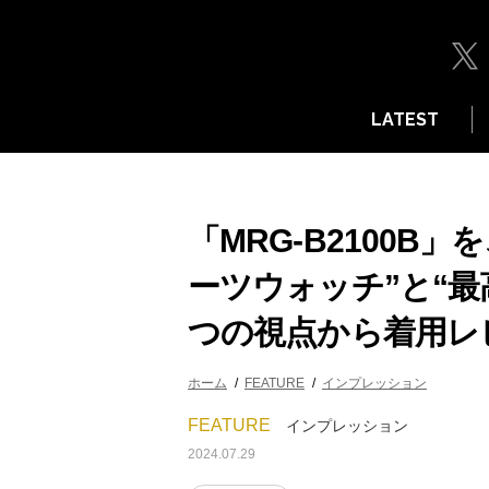
LATEST
「MRG-B2100B
ーツウォッチ”と“最高
つの視点から着用レ
ホーム
FEATURE
インプレッション
FEATURE
インプレッション
2024.07.29