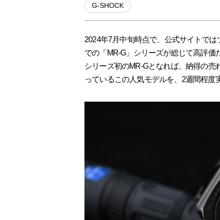
G-SHOCK
2024年7月中旬時点で、公式サイトでは
での「MR-G」シリーズが総じて高評価
シリーズ初のMR-Gとなれば、納得の
っているこの人気モデルを、2週間程度