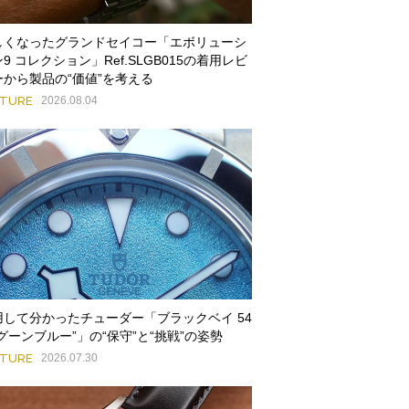
しくなったグランドセイコー「エボリューシ
9 コレクション」Ref.SLGB015の着用レビ
ーから製品の“価値”を考える
ATURE
2026.08.04
用して分かったチューダー「ブラックベイ 54
グーンブルー”」の“保守”と“挑戦”の姿勢
ATURE
2026.07.30