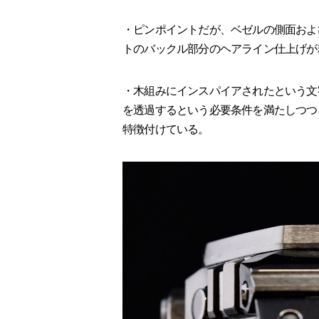
・ピンポイントだが、ベゼルの側面およ
トのバックル部分のヘアライン仕上げが
・木組みにインスパイアされたという文
を透過するという必要条件を満たしつつ
特徴付けている。