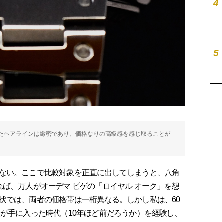
4
5
たヘアラインは緻密であり、価格なりの高級感を感じ取ることが
ない。ここで比較対象を正直に出してしまうと、八角
ば、万人がオーデマ ピゲの「ロイヤル オーク」を想
状では、両者の価格帯は一桁異なる。しかし私は、60
クが手に入った時代（10年ほど前だろうか）を経験し、