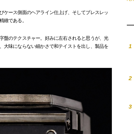
びケース側面のヘアライン仕上げ、そしてブレスレッ
精緻である。
字盤のテクスチャー。好みに左右されると思うが、光
1
、大味にならない細かさで和テイストを出し、製品を
2
3