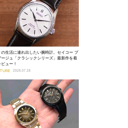
々の生活に連れ出したい腕時計。セイコー プ
ザージュ「クラシックシリーズ」最新作を着
レビュー！
ATURE
2026.07.28