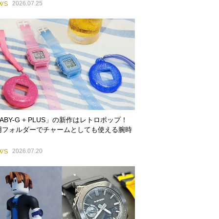
WS
2026.07.25
ABY-G + PLUS」の新作はレトロポップ！
用フォルダーでチャームとしても使える腕時
WS
2026.07.20