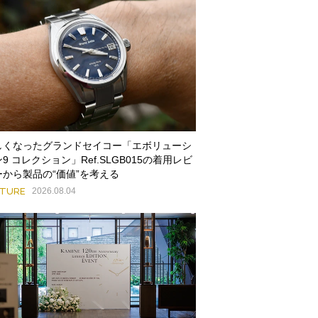
しくなったグランドセイコー「エボリューシ
9 コレクション」Ref.SLGB015の着用レビ
ーから製品の“価値”を考える
ATURE
2026.08.04