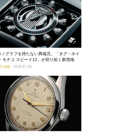
ロノグラフを持たない異端児。「タグ・ホイ
ー モナコ スピード12」が切り拓く新境地
ATURE
2026.07.29