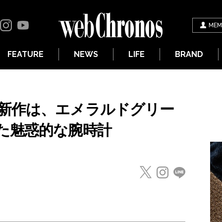
MEM
FEATURE
NEWS
LIFE
BRAND
新作は、エメラルドグリー
た魅惑的な腕時計