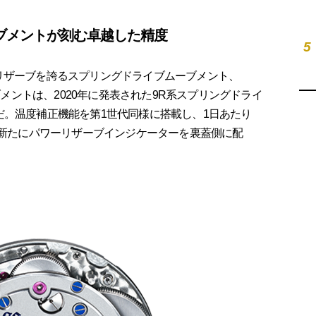
ブメントが刻む卓越した精度
5
ワーリザーブを誇るスプリングドライブムーブメント、
ーブメントは、2020年に発表された9R系スプリングドライ
だ。温度補正機能を第1世代同様に搭載し、1日あたり
。新たにパワーリザーブインジケーターを裏蓋側に配