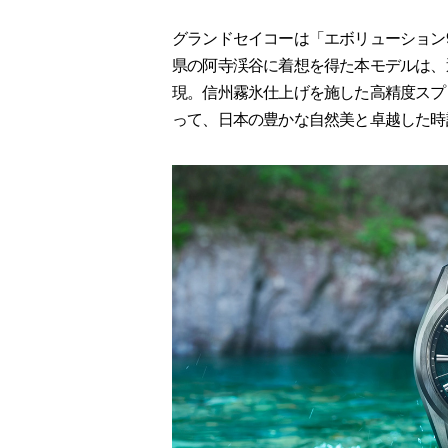
グランドセイコーは「エボリューション9」
県の阿寺渓谷に着想を得た本モデルは、
現。信州霧氷仕上げを施した高精度スプリ
って、日本の豊かな自然美と卓越した時