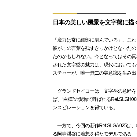
日本の美しい風景を文字盤に描
「魔力は常に細部に潜んでいる」。これ
彼がこの言葉を残すきっかけとなったの
たのかもしれない。今となってはその真
された文字盤の魅力は、現代においても
スチャーが、唯一無二の美意識を生み出
グランドセイコーは、文字盤の意匠を
ば、“白樺”の愛称で呼ばれるRef.SL
ンスピレーションを得ている。
一方で、今回の新作Ref.SLGA025
る阿寺渓谷に着想を得たモデルである。