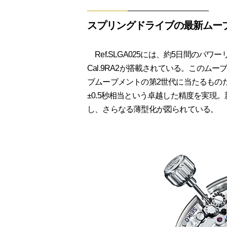
スプリングドライブの最新ムー
Ref.SLGA025には、約5日間のパ
Cal.9RA2が搭載されている。このム
ブムーブメントの第2世代に当たるもの
±0.5秒相当という卓越した精度を実現
し、さらなる薄型化が図られている。