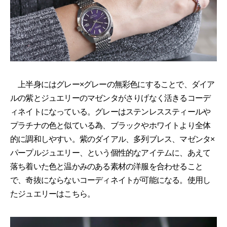
上半身にはグレー×グレーの無彩色にすることで、ダイア
ルの紫とジュエリーのマゼンタがさりげなく活きるコーデ
ィネイトになっている。グレーはステンレススティールや
プラチナの色と似ている為、ブラックやホワイトより全体
的に調和しやすい。紫のダイアル、多列ブレス、マゼンタ×
パープルジュエリー、という個性的なアイテムに、あえて
落ち着いた色と温かみのある素材の洋服を合わせること
で、奇抜にならないコーディネイトが可能になる。使用し
たジュエリーはこちら。