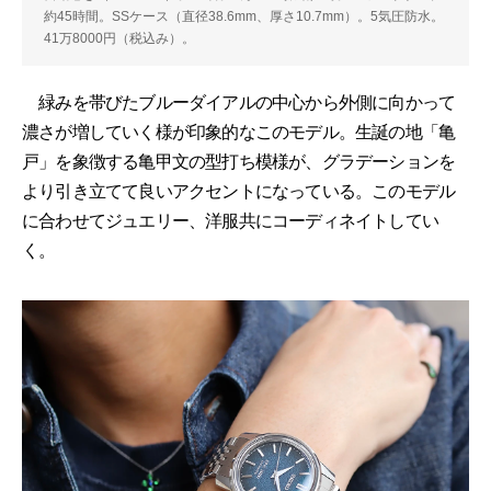
約45時間。SSケース（直径38.6mm、厚さ10.7mm）。5気圧防水。
41万8000円（税込み）。
緑みを帯びたブルーダイアルの中心から外側に向かって
濃さが増していく様が印象的なこのモデル。生誕の地「亀
戸」を象徴する亀甲文の型打ち模様が、グラデーションを
より引き立てて良いアクセントになっている。このモデル
に合わせてジュエリー、洋服共にコーディネイトしてい
く。