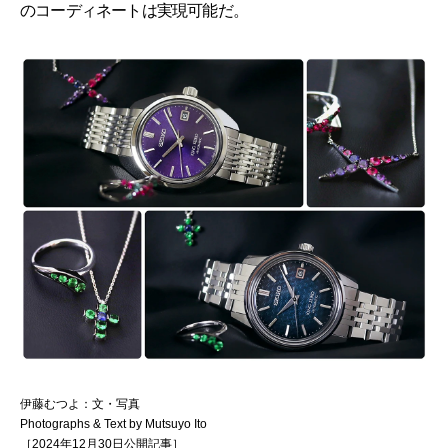
のコーディネートは実現可能だ。
伊藤むつよ：文・写真
Photographs & Text by Mutsuyo Ito
［2024年12月30日公開記事］