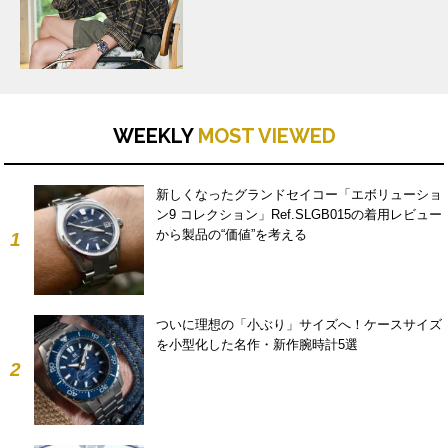
WEEKLY
MOST VIEWED
新しくなったグランドセイコー「エボリューショ
ン9 コレクション」Ref.SLGB015の着用レビュー
から製品の“価値”を考える
1
ついに理想の「小ぶり」サイズへ！ケースサイズ
を小型化した名作・新作腕時計5選
2