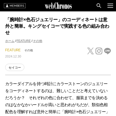
MEMBERS
「腕時計×色石ジュエリー」のコーディネートは意
外と簡単。キングセイコーで実践する色の組み合わ
せ
ホーム
FEATURE
その他
FEATURE
その他
2024.12.30
セイコー
カラーダイアルを持つ時計にカラーストーンのジュエリー
をコーディネートするのは、難しいことだと考えていない
だろうか？ それぞれの色に合わせて、服装までを決める
のはなかなかハードルが高いと思われがちだが、類似色相
配色を理解すれば意外と簡単に「腕時計×色石ジュエリー」