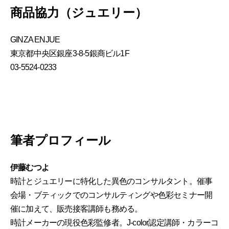
商品協力（ジュエリー）
GINZA ENJUE
東京都中央区銀座3-8-5銀商ビル1F
03-5524-0233
筆者プロフィール
伊藤むつよ
時計とジュエリーに特化した異色のコンサルタント。催事
会場・ブティックでのコンサルティングや色彩セミナー開
催に加えて、販売接客講師も務める。
時計メーカーの現役色彩監修者。J-color認定講師・カラーコ