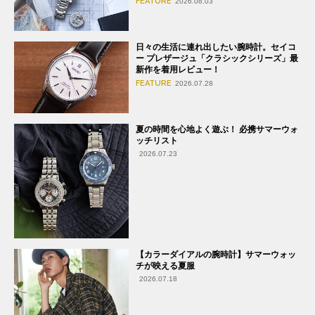
FEATURE
2026.08.03
日々の生活に連れ出したい腕時計。セイコ
ー プレザージュ「クラシックシリーズ」最
新作を着用レビュー！
FEATURE
2026.07.28
夏の時間を心地よく遊ぶ！ 必携サマーウォ
ッチリスト
2026.07.23
【カラーダイアルの腕時計】サマーウォッ
チが映える夏服
2026.07.18