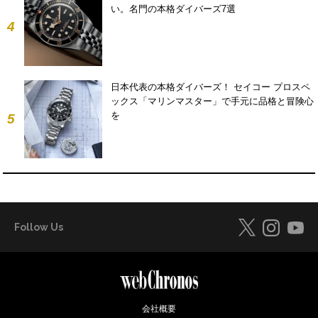
い。名門の本格ダイバーズ7選
4
日本代表の本格ダイバーズ！ セイコー プロスペ
ックス「マリンマスター」で手元に品格と冒険心
を
5
Follow Us
会社概要