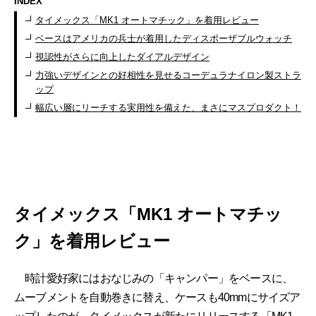
INDEX
タイメックス「MK1 オートマチック」を着用レビュー
ベースはアメリカの兵士が着用したディスポーザブルウォッチ
視認性がさらに向上したダイアルデザイン
力強いデザインとの好相性を見せるコーデュラナイロン製ストラ
ップ
幅広い層にリーチする実用性を備えた、まさにマスプロダクト！
タイメックス「MK1 オートマチッ
ク」を着用レビュー
時計愛好家にはおなじみの「キャンパー」をベースに、
ムーブメントを自動巻きに替え、ケースも40mmにサイズア