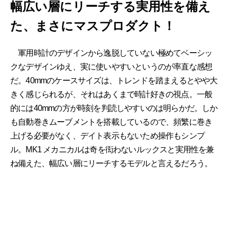
幅広い層にリーチする実用性を備え
た、まさにマスプロダクト！
軍用時計のデザインから逸脱していない極めてベーシッ
クなデザインゆえ、実に使いやすいというのが率直な感想
だ。40mmのケースサイズは、トレンドを踏まえるとやや大
きく感じられるが、それはあくまで時計好きの視点。一般
的には40mmの方が時刻を判読しやすいのは明らかだ。しか
も自動巻きムーブメントを搭載しているので、頻繁に巻き
上げる必要がなく、デイト表示もないため操作もシンプ
ル。MK1 メカニカルは奇を衒わないルックスと実用性を兼
ね備えた、幅広い層にリーチするモデルと言えるだろう。