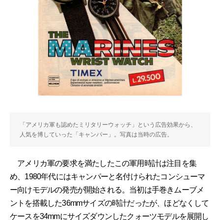
「アメリカ軍も認めたミリタリーウォッチ」という広告効果から、
人気を博していった「キャンパー」。写真は当時の広告。
アメリカ軍の要求を満たしたこの軍用時計は注目を集
め、1980年代にはキャンパーと名付けられたコンシューマ
ー向けモデルの発売が開始される。当初は手巻きムーブメ
ントを搭載した36mmサイズの時計だったが、ほどなくして
ケースを34mmにサイズダウンしたクォーツモデルを展開し