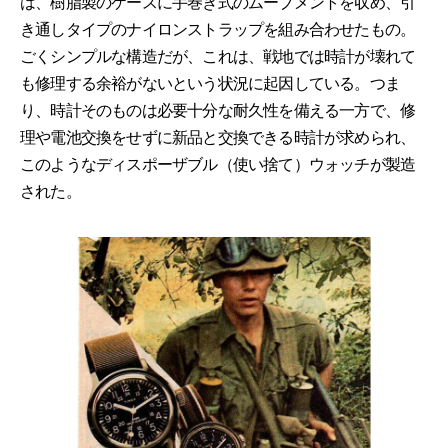
は、樹脂製のケースに手巻き式のムーブメントを収め、引
き通しタイプのナイロンストラップを組み合わせたもの。
ごくシンプルな構造だが、これは、戦地では時計が壊れて
も修理する余裕がないという状況に起因している。つま
り、時計そのものは必要十分な耐久性を備える一方で、修
理や電池交換をせずに新品と交換できる時計が求められ、
このようなディスポーザブル（使い捨て）ウォッチが製造
された。