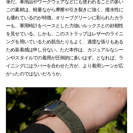
筆だ。軍用品やワークウェアなどにも使われることの多い
この素材は、軽量ながら摩擦や引き裂きに強く、撥水性に
も優れているのが特徴。オリーブグリーンに彩られたカラ
ーも、軍用時計をベースとした力強いルックスとの好相性
を見せている。しかも、このストラップはレザーのライニ
ングを用いているため肌当たりもよく、適度な張りもある
ため装着感は申し分ない。ただ本作は、カジュアルなシー
ンやスタイルでの着用が圧倒的に多いはず。となれば、ラ
イニングにはラバーを合わせた方が、より着用シーンが広
がったのではないだろうか。