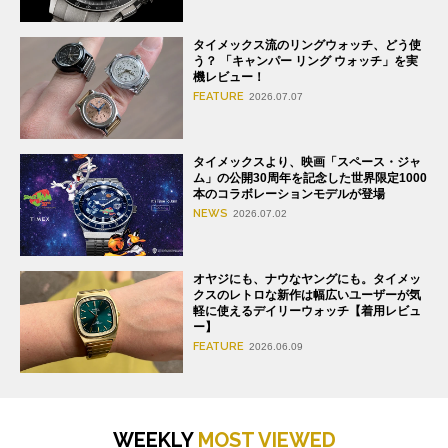
タイメックス流のリングウォッチ、どう使
う？ 「キャンパー リング ウォッチ」を実
機レビュー！
FEATURE
2026.07.07
タイメックスより、映画「スペース・ジャ
ム」の公開30周年を記念した世界限定1000
本のコラボレーションモデルが登場
NEWS
2026.07.02
オヤジにも、ナウなヤングにも。タイメッ
クスのレトロな新作は幅広いユーザーが気
軽に使えるデイリーウォッチ【着用レビュ
ー】
FEATURE
2026.06.09
WEEKLY
MOST VIEWED