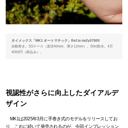
タイメックス「MK1 オートマチック」Ref.tx-tw2y07800
自動巻き。SSケース（直径40mm、厚さ12mm）。50m防水。4万
4000円（税込み）。
視認性がさらに向上したダイアルデ
ザイン
MK1は2025年3月に手巻き式のモデルをリリースしてお
り、これに続いて発売されるのが、今回インプレッション