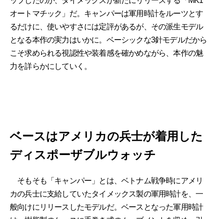
ップしたのが、タイメックスが新たにリリースする「MK1
オートマチック」だ。キャンパーは軍用時計をルーツとす
るだけに、使いやすさには定評があるが、その派生モデル
となる本作の実力はいかに。ベーシックな3針モデルだから
こそ求められる視認性や装着感を確かめながら、本作の魅
力を詳らかにしていく。
ベースはアメリカの兵士が着用した
ディスポーザブルウォッチ
そもそも「キャンパー」とは、ベトナム戦争時にアメリ
カの兵士に支給していたタイメックス製の軍用時計を、一
般向けにリリースしたモデルだ。ベースとなった軍用時計