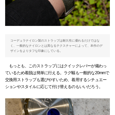
コーデュラナイロン製のストラップは耐久性に優れるだけではな
く、一般的なナイロンとは異なるテクスチャーによって、本作のデ
ザインをよりタフな印象にしている。
もっとも、このストラップにはクイックレバーが備わっ
ているため着脱は簡単に行える。ラグ幅も一般的な20mmで
交換用ストラップも選びやすいため、着用するシチュエー
ションやスタイルに応じて付け替えるのもいいだろう。