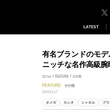
LATEST
有名ブランドのモ
ニッチな名作高級腕
ホーム
FEATURE
その他
FEATURE
その他
2026.01.17
オメガ
カシオ
シャネル
ブラ