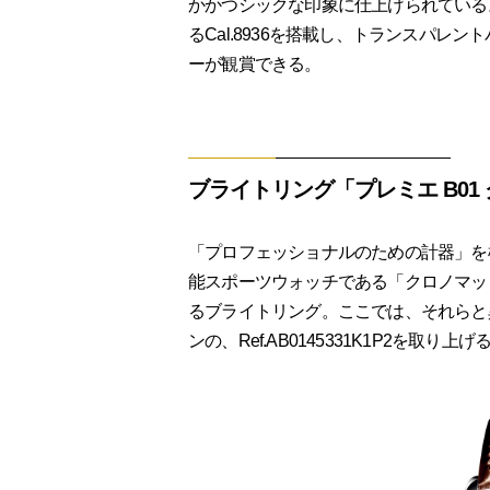
かかつシックな印象に仕上げられている
るCal.8936を搭載し、トランスパ
ーが観賞できる。
ブライトリング「プレミエ B01 クロノ
「プロフェッショナルのための計器」を
能スポーツウォッチである「クロノマッ
るブライトリング。ここでは、それらと
ンの、Ref.AB0145331K1P2を取り上げ