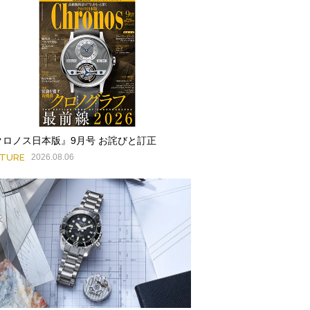
クロノス日本版』9月号 お詫びと訂正
ATURE
2026.08.06