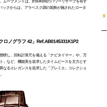
。ムーブメントは、約60時間のパワーリザーブを有す
レントバックからは、アラベスク調の装飾が施されたロータ
5
グラフ 42」Ref.AB0145331K1P2
標榜し、回転計算尺を備える「ナビタイマー」や、万
ト」など、機能美を追求したタイムピースを主力とす
異なるエレガンスを追求した「プレミエ」コレクショ
る。