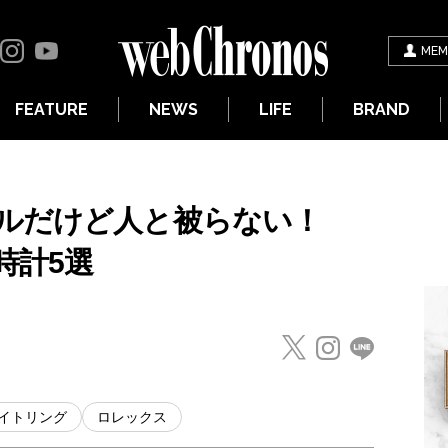
MEM
FEATURE
NEWS
LIFE
BRAND
デルだけど人と被らない！
時計5選
イトリング
ロレックス