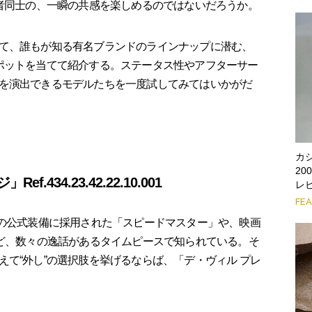
る者同士の、一瞬の共感を楽しめるのではないだろうか。
て、誰もが知る有名ブランドのラインナップに潜む、
ポットを当てて紹介する。ステータス性やアフターサー
を演出できるモデルたちを一度試してみてはいかがだ
カ
2
434.23.42.22.10.001
レ
FE
の公式装備に採用された「スピードマスター」や、映画
など、数々の逸話があるタイムピースで知られている。そ
て“外し”の選択肢を挙げるならば、「デ・ヴィル プレ