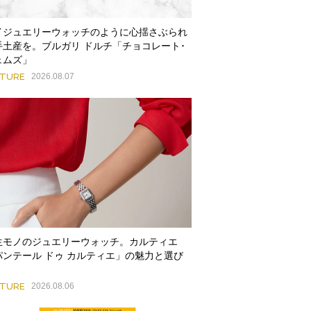
イジュエリーウォッチのように心揺さぶられ
手土産を。ブルガリ ドルチ「チョコレート･
ェムズ」
ATURE
2026.08.07
生モノのジュエリーウォッチ。カルティエ
パンテール ドゥ カルティエ」の魅力と選び
ATURE
2026.08.06