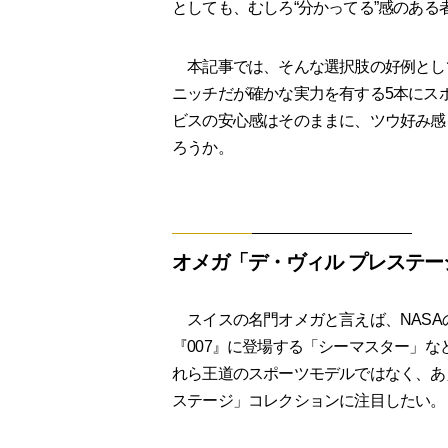
としても、むしろ“分かってる”感のあ
本記事では、そんな選択肢の好例とし
ニッチだが確かな実力を有する5本にス
ビスの安心感はそのままに、ツウ好み感
ろうか。
オメガ「デ・ヴィル プレステージ」Ref.
スイスの名門オメガと言えば、NASA
『007』に登場する「シーマスター」
れら王道のスポーツモデルではなく、あえ
ステージ」コレクションに注目したい。