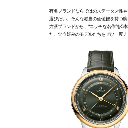
有名ブランドならではのステータス性や
選びたい。そんな独自の価値観を持つ腕
力派ブランドから、“ニッチな名作”を
た、ツウ好みのモデルたちをぜひ一度チ