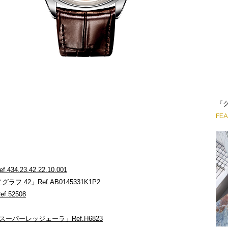
『
FE
23.42.22.10.001
 42」Ref.AB0145331K1P2
.52508
ーパーレッジェーラ」Ref.H6823