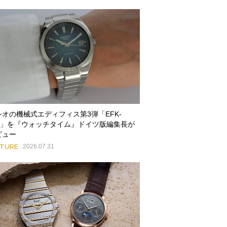
シオの機械式エディフィス第3弾「EFK-
00」を『ウォッチタイム』ドイツ版編集長が
ビュー
ATURE
2026.07.31