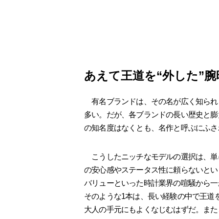
あえて王道を“外した”
有名ブランドは、その名が広く知られる
多い。だが、各ブランドの長い歴史と膨
の知名度はなくとも、名作と呼ぶにふさ
こうしたニッチなモデルの選択は、単に
の安心感やステータス性に頼らないとい
バリューといった時計業界の喧騒から一
そのような1本は、長い経験の中で王道
大人の手元にもよくなじむはずだ。また