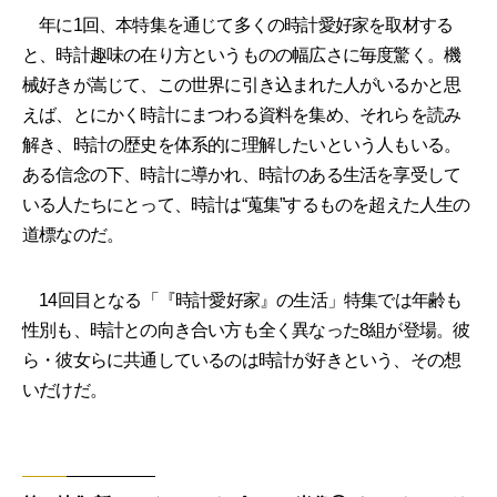
年に1回、本特集を通じて多くの時計愛好家を取材する
と、時計趣味の在り方というものの幅広さに毎度驚く。機
械好きが嵩じて、この世界に引き込まれた人がいるかと思
えば、とにかく時計にまつわる資料を集め、それらを読み
解き、時計の歴史を体系的に理解したいという人もいる。
ある信念の下、時計に導かれ、時計のある生活を享受して
いる人たちにとって、時計は“蒐集”するものを超えた人生の
道標なのだ。
14回目となる「『時計愛好家』の生活」特集では年齢も
性別も、時計との向き合い方も全く異なった8組が登場。彼
ら・彼女らに共通しているのは時計が好きという、その想
いだけだ。