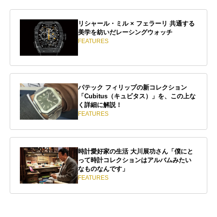
リシャール・ミル × フェラーリ 共通する
美学を紡いだレーシングウォッチ
FEATURES
パテック フィリップの新コレクション
「Cubitus（キュビタス）」を、この上な
く詳細に解説！
FEATURES
時計愛好家の生活 大川展功さん「僕にと
って時計コレクションはアルバムみたい
なものなんです」
FEATURES