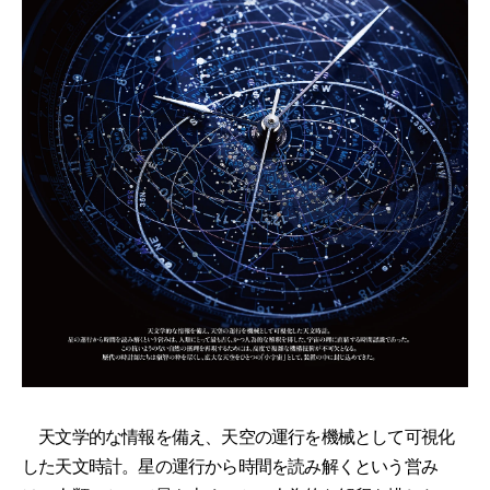
天文学的な情報を備え、天空の運行を機械として可視化
した天文時計。星の運行から時間を読み解くという営み