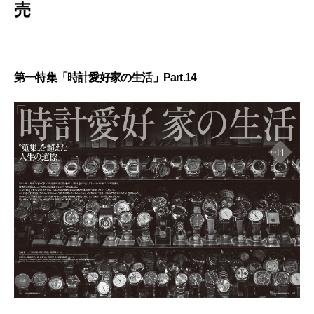
売
第一特集「時計愛好家の生活」Part.14