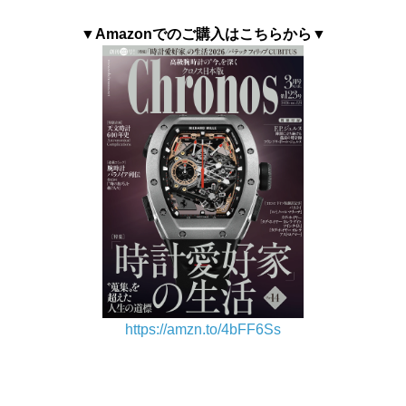
▼Amazonでのご購入はこちらから▼
https://amzn.to/4bFF6Ss