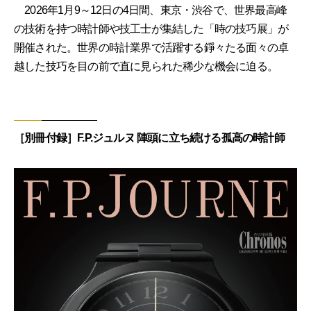
2026年1月9～12日の4日間、東京・渋谷で、世界最高峰
の技術を持つ時計師や技工士が集結した「時の技巧展」が
開催された。世界の時計業界で活躍する錚々たる面々の卓
越した技巧を目の前で直に見られた稀少な機会に迫る。
［別冊付録］F.P.ジュルヌ 陣頭に立ち続ける孤高の時計師