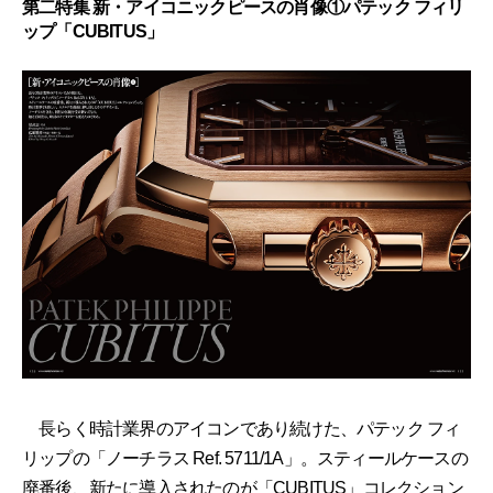
第二特集 新・アイコニックピースの肖像①パテック フィリ
ップ「CUBITUS」
長らく時計業界のアイコンであり続けた、パテック フィ
リップの「ノーチラス Ref. 5711/1A」。スティールケースの
廃番後、新たに導入されたのが「CUBITUS」コレクション