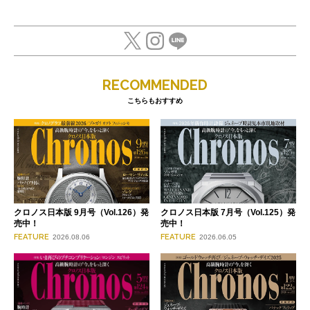
RECOMMENDED
こちらもおすすめ
クロノス日本版 9月号（Vol.126）発
クロノス日本版 7月号（Vol.125）発
売中！
売中！
FEATURE
FEATURE
2026.08.06
2026.06.05