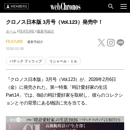
MEMBERS
クロノス日本版 3月号（Vol.123）発売中！
ホーム
FEATURE
最新号紹介
FEATURE
最新号紹介
2026.02.06
パテック フィリップ
リシャール・ミル
『クロノス日本版』3月号（Vol.123）が、2026年2月6日
（金）に発売された。第一特集「時計愛好家の生活
Part.14」では、8組の時計愛好家を取材し、彼らのコレクシ
ョンとその背景にある物語に光を当てる。