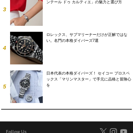
ンテール ドゥ カルティエ」の魅力と選び方
3
ロレックス、サブマリーナーだけが正解ではな
い。名門の本格ダイバーズ7選
4
日本代表の本格ダイバーズ！ セイコー プロスペ
ックス「マリンマスター」で手元に品格と冒険心
を
5
Follow Us