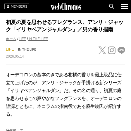
MEMBERS
初夏の夏を思わせるフレグランス、アンリ・ジャッ
ク「イリヤベアンジャルダン」／男の香り指南
ホーム
LIFE
IN THE LIFE
LIFE
IN THE LIFE
2026.05.14
オーデコロンの基本のきである柑橘の香りを最上級品に仕
立て上げたのが、アンリ・ジャックが手掛ける新シリーズ
「イリヤベアンジャルダン」だ。その名の通り、初夏の庭
を思わせるこの爽やかなフレグランスを、オーデコロンの
語源とともに、本コラムの指南役である麻生綾氏が紹介す
る。
麻生綾：文