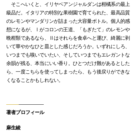
そこへいくと、イリヤベアンジャルダンは柑橘系の最上
級品だ。イタリアの特別な果樹園で育てられた、最高品質
のレモンやマンダリンが詰まった大容量ボトル。個人的感
想になるが、Ⅰがコロンの王道、「もぎたて」のレモンや
晩柑類であるなら、Ⅱはそれらを食卓へと運び、綺麗に剥
いて華やかなひと皿とした感じだろうか。いずれにしろ、
いつまでも嗅いでいたい、そしていつまでもエレガントな
余韻が残る、本当にいい香り。ひとつだけ難があるとした
ら、一度こちらを使ってしまったら、もう後戻りができな
くなることかもしれない。
著者プロフィール
麻生綾