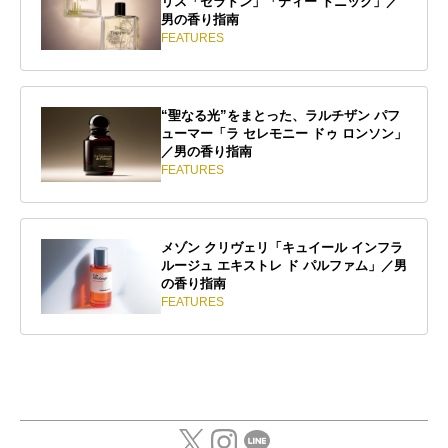
リス「セラドン」「ティー トニック」／
男の香り指南
FEATURES
“聖なる光”をまとった、ラルチザン パフ
ューマー「ラ セレモニー ドゥ ロンソン」
／男の香り指南
FEATURES
メゾン クリヴェリ「キュイール インフラ
ルージュ エキストレ ド パルファム」／男
の香り指南
FEATURES