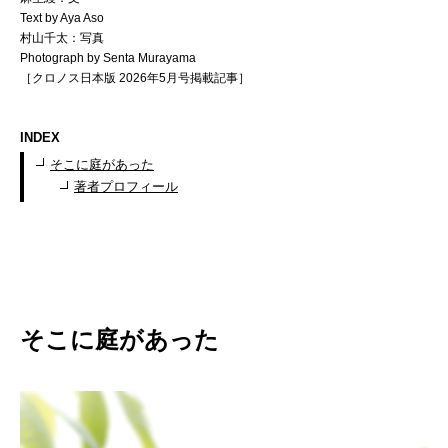
Text by Aya Aso
村山千太：写真
Photograph by Senta Murayama
［クロノス日本版 2026年5月号掲載記事］
INDEX
そこに庭があった
著者プロフィール
そこに庭があった