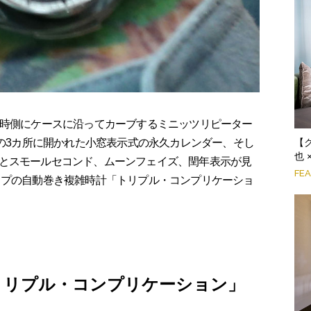
時側にケースに沿ってカーブするミニッツリピーター
半の3カ所に開かれた小窓表示式の永久カレンダー、そし
【
也 
とスモールセコンド、ムーンフェイズ、閏年表示が見
FE
ップの自動巻き複雑時計「トリプル・コンプリケーショ
トリプル・コンプリケーション」