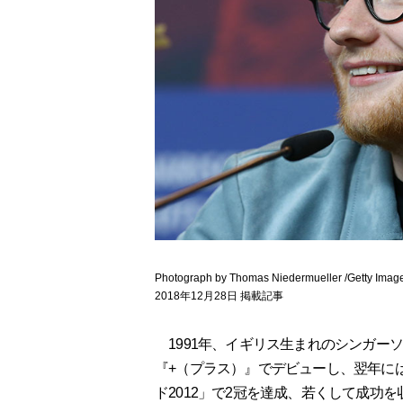
Photograph by Thomas Niedermueller /Getty Imag
2018年12月28日 掲載記事
1991年、イギリス生まれのシンガーソ
『+（プラス）』でデビューし、翌年に
ド2012」で2冠を達成、若くして成功