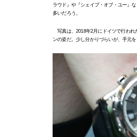
ラウド』や『シェイプ・オブ・ユー』な
多いだろう。
写真は、2018年2月にドイツで行わ
ンの姿だ。少し分かりづらいが、手元を