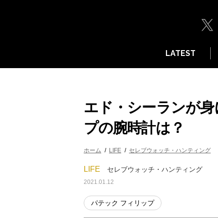
LATEST
エド・シーランが身
プの腕時計は？
ホーム
LIFE
セレブウォッチ・ハンティング
LIFE
セレブウォッチ・ハンティング
2021.01.12
パテック フィリップ