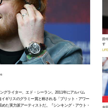
田
す
LIF
es
ングライター、エド・シーラン。2011年にアルバム
はイギリスのグラミー賞と称される「ブリット・アワー
を収めた実力派アーティストだ。『シンキング・アウト・
吉