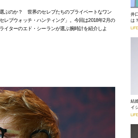
選ぶのか？ 世界のセレブたちのプライベートなワン
井
レブウォッチ・ハンティング」。今回は2018年2月の
は
LIF
ライターのエド・シーランが選ぶ腕時計を紹介しよ
結
イ
LIF