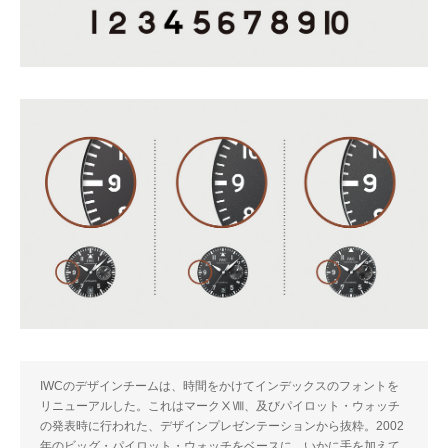
IWCのデザインチームは、時間をかけてインデックスのフォントを
リニューアルした。これはマークⅩⅧ、及びパイロット・ウォッチ
の発表時に行われた、デザインプレゼンテーションから抜粋。2002
年のビッグ・パイロット・ウォッチをベースに、いかに手を加えて