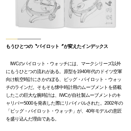
もうひとつの〝パイロット〞が変えたインデックス
IWCのパイロット・ウォッチには、マークシリーズ以外
にもうひとつの流れがある。原型を1940年代のドイツ空軍
向け航空時計にさかのぼる、ビッグ・パイロット・ウォッ
チのラインだ。そもそも懐中時計用のムーブメントを搭載
したこの巨大な腕時計は、IWCが自社製ムーブメントのキ
ャリバー5000を発表した際にリバイバルされた。2002年の
「ビッグ・パイロット・ウォッチ」が、40年モデルの意匠
を盛り込んだ理由である。