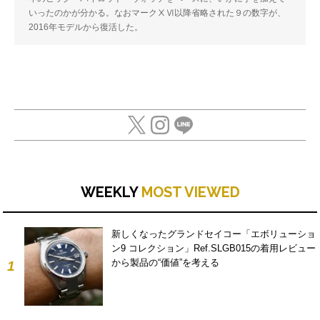
いったのかが分かる。なおマークⅩⅥ以降省略された９の数字が、
2016年モデルから復活した。
WEEKLY
MOST VIEWED
新しくなったグランドセイコー「エボリューショ
ン9 コレクション」Ref.SLGB015の着用レビュー
から製品の“価値”を考える
1