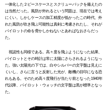
一体化した２ピースケースとスクリューバックを備えたの
は当然だった。風防が外れるという問題は、現在では考え
にくい。しかしケースの加工精度が低かったこの時代、外
れた風防が吹き飛ぶ可能性は真剣に考慮されたし、それが
パイロットの命を脅かしかねないとあればなおさらだっ
た。
視認性も同様である。高々度を飛ぶようになった結果、
パイロットとその時計は常に太陽にさらされるようになっ
た。強い太陽光の下では、白やシルバーの文字盤は見えに
くいし、さらに言うと反射した光が、敵機の目印になる恐
れもある。そのため高々度飛行が当たり前となった1940年
代以降、パイロット・ウォッチの文字盤は黒が標準となっ
た。