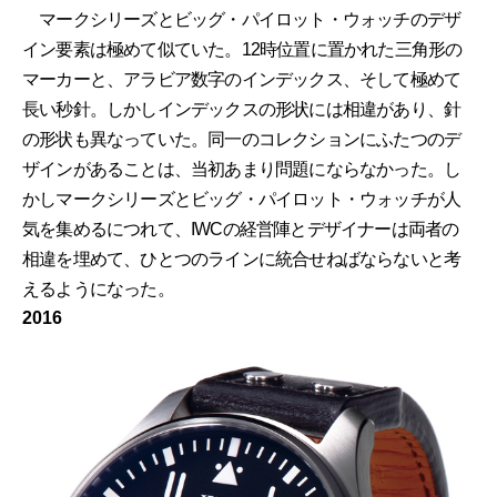
マークシリーズとビッグ・パイロット・ウォッチのデザ
イン要素は極めて似ていた。12時位置に置かれた三角形の
マーカーと、アラビア数字のインデックス、そして極めて
長い秒針。しかしインデックスの形状には相違があり、針
の形状も異なっていた。同一のコレクションにふたつのデ
ザインがあることは、当初あまり問題にならなかった。し
かしマークシリーズとビッグ・パイロット・ウォッチが人
気を集めるにつれて、IWCの経営陣とデザイナーは両者の
相違を埋めて、ひとつのラインに統合せねばならないと考
えるようになった。
2016