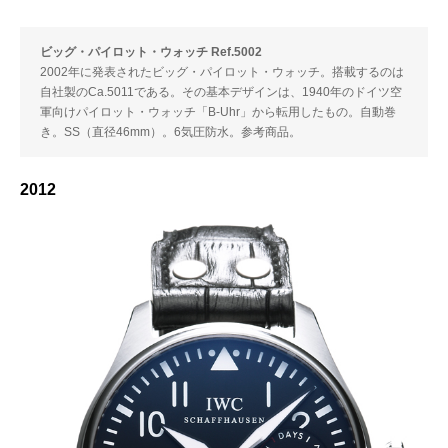
ビッグ・パイロット・ウォッチ Ref.5002
2002年に発表されたビッグ・パイロット・ウォッチ。搭載するのは
自社製のCa.5011である。その基本デザインは、1940年のドイツ空
軍向けパイロット・ウォッチ「B-Uhr」から転用したもの。自動巻
き。SS（直径46mm）。6気圧防水。参考商品。
2012