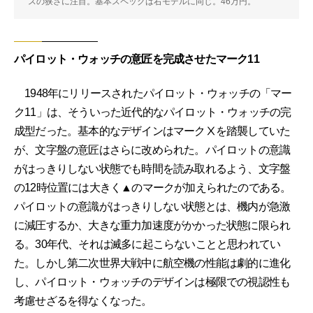
スの狭さに注目。基本スペックは右モデルに同じ。46万円。
パイロット・ウォッチの意匠を完成させたマーク11
1948年にリリースされたパイロット・ウォッチの「マー
ク11」は、そういった近代的なパイロット・ウォッチの完
成型だった。基本的なデザインはマークⅩを踏襲していた
が、文字盤の意匠はさらに改められた。パイロットの意識
がはっきりしない状態でも時間を読み取れるよう、文字盤
の12時位置には大きく▲のマークが加えられたのである。
パイロットの意識がはっきりしない状態とは、機内が急激
に減圧するか、大きな重力加速度がかかった状態に限られ
る。30年代、それは滅多に起こらないことと思われてい
た。しかし第二次世界大戦中に航空機の性能は劇的に進化
し、パイロット・ウォッチのデザインは極限での視認性も
考慮せざるを得なくなった。