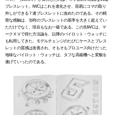
ブレスレット。IWCはこれを進化させ、容易にコマの取り
外しができる７連ブレスレットに改めたのである。その精
密な感触は、当時のブレスレットの基準を大きく超えてい
ただけでなく、現在もなお一級である。この先IWCは、マ
ークⅩⅤで得た方法論を、以降のパイロット・ウォッチに
も転用してきた。モデルチェンジのたびにケースとブレス
レットの質感は改善され、そもそもプロユース向けだった
地味なパイロット・ウォッチは、タフな高級機へと変貌を
遂げていったのである。