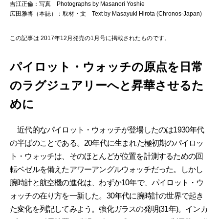
吉江正倫：写真 Photographs by Masanori Yoshie
広田雅将（本誌）：取材・文 Text by Masayuki Hirota (Chronos-Japan)
この記事は 2017年12月発売の1月号に掲載されたものです。
パイロット・ウォッチの原点を日常
のラグジュアリーへと昇華させるた
めに
近代的なパイロット・ウォッチが登場したのは1930年代
の半ばのことである。20年代に生まれた極初期のパイロッ
ト・ウォッチは、そのほとんどが位置を計測するための回
転ベゼルを備えたアワーアングルウォッチだった。しかし
腕時計と航空機の進化は、わずか10年で、パイロット・ウ
ォッチの在り方を一新した。30年代に腕時計の世界で起き
た変化を列記してみよう。強化ガラスの発明(31年)。インカ