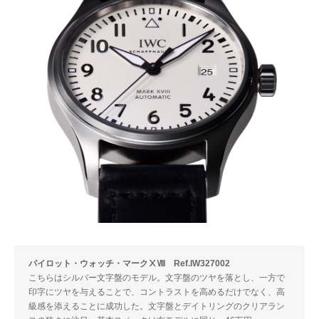
パイロット・ウォッチ・マークⅩⅧ Ref.IW327002
こちらはシルバー文字盤のモデル。文字盤のツヤを落とし、一方で
印字にツヤを与えることで、コントラストを高めるだけでなく、高
級感を添えることに成功した。文字盤とデイトリングのクリアラン