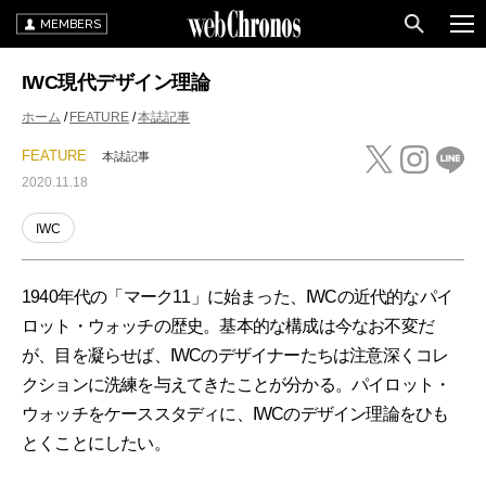
MEMBERS
IWC現代デザイン理論
ホーム
FEATURE
本誌記事
FEATURE
本誌記事
2020.11.18
IWC
1940年代の「マーク11」に始まった、IWCの近代的なパイ
ロット・ウォッチの歴史。基本的な構成は今なお不変だ
が、目を凝らせば、IWCのデザイナーたちは注意深くコレ
クションに洗練を与えてきたことが分かる。パイロット・
ウォッチをケーススタディに、IWCのデザイン理論をひも
とくことにしたい。