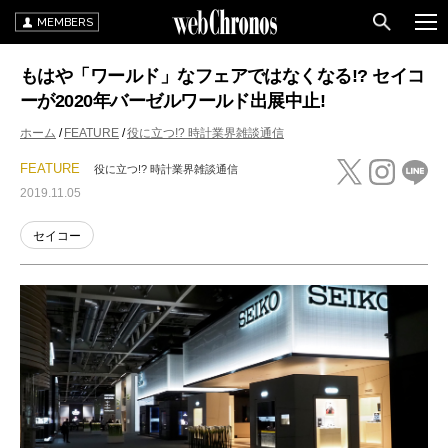
MEMBERS
もはや「ワールド」なフェアではなくなる!? セイコ
ーが2020年バーゼルワールド出展中止!
ホーム
FEATURE
役に立つ!? 時計業界雑談通信
FEATURE
役に立つ!? 時計業界雑談通信
2019.11.05
セイコー