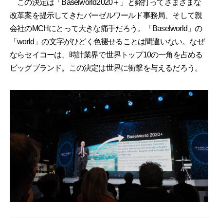
この決定は「Baselworld2020＋」と銘打ってさまざまな
改革案を提示してきたバーゼルワールド事務局、そして親
会社のMCHにとって大きな痛手だろう。「Baselworld」の
「world」の文字がひどく色褪せることは間違いない。なぜ
ならセイコーは、時計業界で世界トップ10の一角を占める
ビッグブランド。この決定は世界に衝撃を与えるだろう。