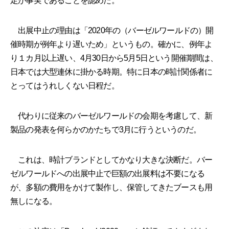
定が事実であることを認めた。
出展中止の理由は「2020年の（バーゼルワールドの）開
催時期が例年より遅いため」というもの。確かに、例年よ
り１カ月以上遅い、4月30日から5月5日という開催期間は、
日本では大型連休に掛かる時期。特に日本の時計関係者に
とってはうれしくない日程だ。
代わりに従来のバーゼルワールドの会期を考慮して、新
製品の発表を何らかのかたちで3月に行うというのだ。
これは、時計ブランドとしてかなり大きな決断だ。バー
ゼルワールドへの出展中止で巨額の出展料は不要になる
が、多額の費用をかけて製作し、保管してきたブースも用
無しになる。