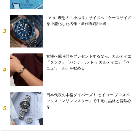
ついに理想の「小ぶり」サイズへ！ケースサイズ
を小型化した名作・新作腕時計5選
3
女性へ腕時計をプレゼントするなら。カルティエ
「タンク」「パンテール ドゥ カルティエ」「ベ
ニュワール」を勧める
4
日本代表の本格ダイバーズ！ セイコー プロスペ
ックス「マリンマスター」で手元に品格と冒険心
を
5