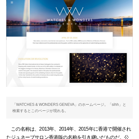
「WATCHES & WONDERS GENEVA」のホームページ。「sihh」と
検索するとこのページが現れる。
この名称は、2013年、2014年、2015年に香港で開催され
たジュネーブサロン香港版の名称を引き継いだものだ。公