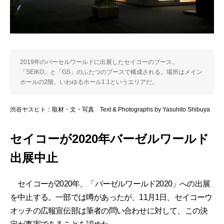
2019年のバーセルワールドに出展したセイコーのブース。
「SEIKO」と「GS」のふたつのブースで構成される。場所はメイン
ホールの2階。いわゆるホール1.1というエリアだ。
渋谷ヤスヒト：取材・文・写真 Text & Photographs by Yasuhito Shibuya
セイコーが2020年バーゼルワールド
出展中止
セイコーが2020年、「バーゼルワールド2020」への出展
を中止する。一部では噂があったが、11月1日、セイコーウ
オッチの広報宣伝部は筆者の問い合わせに対して、この決