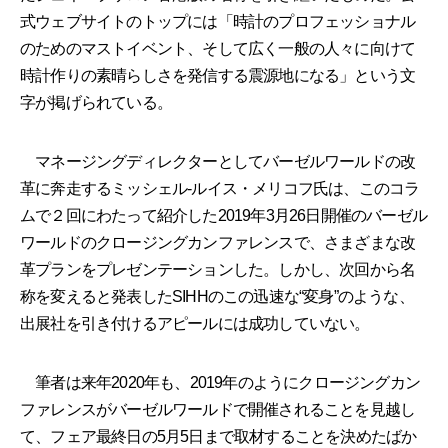
式ウェブサイトのトップには「時計のプロフェッショナル
のためのマストイベント、そして広く一般の人々に向けて
時計作りの素晴らしさを発信する震源地になる」という文
字が掲げられている。
マネージングディレクターとしてバーゼルワールドの改
革に奔走するミッシェル-ルイス・メリコフ氏は、このコラ
ムで２回にわたって紹介した2019年3月26日開催のバーゼル
ワールドのクロージングカンファレンスで、さまざまな改
革プランをプレゼンテーションした。しかし、次回から名
称を変えると発表したSIHHのこの迅速な“変身”のような、
出展社を引き付けるアピールには成功していない。
筆者は来年2020年も、2019年のようにクロージングカン
ファレンスがバーゼルワールドで開催されることを見越し
て、フェア最終日の5月5日まで取材することを決めたばか