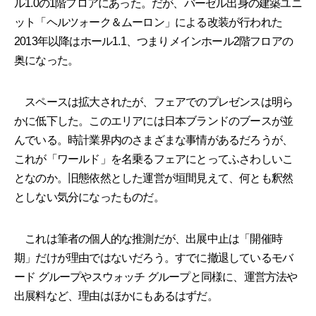
ル1.0の1階フロアにあった。だが、バーゼル出身の建築ユニ
ット「ヘルツォーク＆ムーロン」による改装が行われた
2013年以降はホール1.1、つまりメインホール2階フロアの
奥になった。
スペースは拡大されたが、フェアでのプレゼンスは明ら
かに低下した。このエリアには日本ブランドのブースが並
んでいる。時計業界内のさまざまな事情があるだろうが、
これが「ワールド」を名乗るフェアにとってふさわしいこ
となのか。旧態依然とした運営が垣間見えて、何とも釈然
としない気分になったものだ。
これは筆者の個人的な推測だが、出展中止は「開催時
期」だけが理由ではないだろう。すでに撤退しているモバ
ード グループやスウォッチ グループと同様に、運営方法や
出展料など、理由はほかにもあるはずだ。