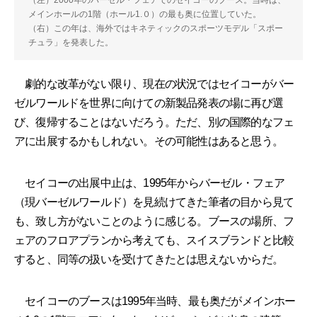
メインホールの1階（ホール1.０）の最も奥に位置していた。
（右）この年は、海外ではキネティックのスポーツモデル「スポー
チュラ」を発表した。
劇的な改革がない限り、現在の状況ではセイコーがバー
ゼルワールドを世界に向けての新製品発表の場に再び選
び、復帰することはないだろう。ただ、別の国際的なフェ
アに出展するかもしれない。その可能性はあると思う。
セイコーの出展中止は、1995年からバーゼル・フェア
（現バーゼルワールド）を見続けてきた筆者の目から見て
も、致し方がないことのように感じる。ブースの場所、フ
ェアのフロアプランから考えても、スイスブランドと比較
すると、同等の扱いを受けてきたとは思えないからだ。
セイコーのブースは1995年当時、最も奥だがメインホー