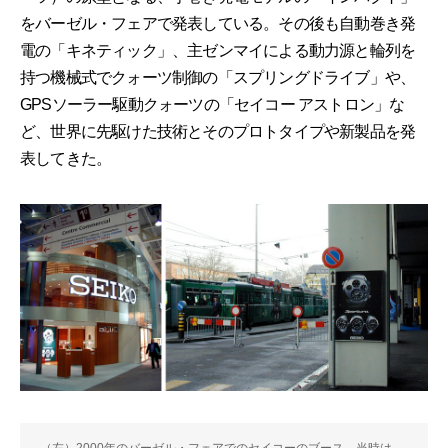
をバーゼル・フェアで発表している。その後も自動巻き発
電の「キネティック」、主ゼンマイによる動力源と輪列を
持つ機械式でクォーツ制御の「スプリングドライブ」や、
GPSソーラー駆動クォーツの「セイコー アストロン」な
ど、世界に先駆けた技術とそのプロトタイプや新製品を発
表してきた。
（左）2000年のバーゼル・フェアでのセイコーのブース。当時は、