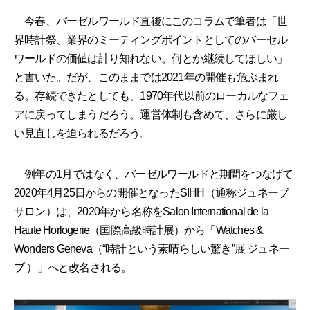
今春、バーゼルワールド直後にこのコラムで筆者は「世
界時計祭、業界のミーティングポイントとしてのバーセル
ワールドの価値は計り知れない。何とか継続してほしい」
と書いた。だが、このままでは2021年の開催も危ぶまれ
る。存続できたとしても、1970年代以前のローカルなフェ
アに戻ってしまうだろう。運営体制も含めて、さらに厳し
い見直しを迫られるだろう。
例年の1月ではなく、バーゼルワールドと期間をつなげて
2020年4月25日からの開催となったSIHH（通称ジュネーブ
サロン）は、2020年から名称をSalon International de la
Haute Horlogerie（国際高級時計展）から「Watches &
Wonders Geneva（“時計という素晴らしい驚き”展 ジュネー
ブ ）」へと改名される。