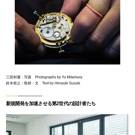
三田村優：写真 Photographs by Yu Mitamura
鈴木裕之：取材・文 Text by Hiroyuki Suzuki
新規開発を加速させる第2世代の設計者たち