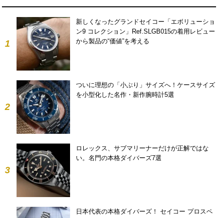
新しくなったグランドセイコー「エボリューショ
ン9 コレクション」Ref.SLGB015の着用レビュー
から製品の“価値”を考える
1
ついに理想の「小ぶり」サイズへ！ケースサイズ
を小型化した名作・新作腕時計5選
2
ロレックス、サブマリーナーだけが正解ではな
い。名門の本格ダイバーズ7選
3
日本代表の本格ダイバーズ！ セイコー プロスペ