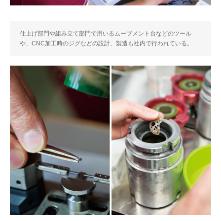
仕上げ部門や組み立て部門で用いるムーブメント台などのツール
や、CNC加工時のジグなどの設計、製造も社内で行われている。