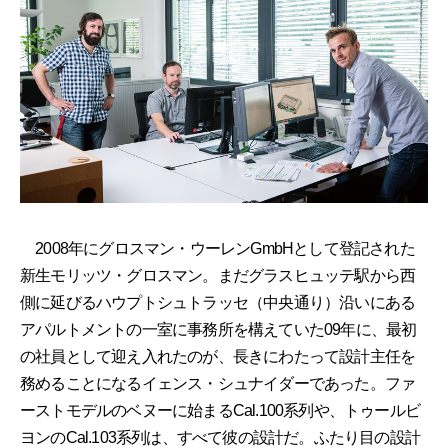
2008年にグロスマン・ウーレンGmbHとして登記された
新生モリッツ・グロスマン。まだグラスヒュッテ駅から西
側に延びるハウプトシュトラッセ（中央通り）沿いにある
アパルトメントの一室に事務所を構えていた09年に、最初
の社員として迎え入れたのが、長きにわたって設計主任を
務めることになるイェンス・シュナイダーであった。ファ
ーストモデルのベヌーに始まるCal.100系列や、トゥールビ
ヨンのCal.103系列は、すべて彼の設計だ。ふたり目の設計