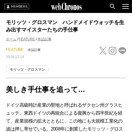
MEMBERS
モリッツ・グロスマン ハンドメイドウォッチを生
み出すマイスターたちの手仕事
ホーム
FEATURE
本誌記事
FEATURE
本誌記事
2019.12.14
モリッツ・グロスマン
美しき手仕事を追って…
ドイツ高級時計産業の聖地と呼ばれるザクセン州グラスヒ
ュッテ。東西ドイツの再統合による復興から四半世紀を経
て、産業規模の拡大とともに、この地にも大規模工業化の
波は押し寄せている。2008年に創業したモリッツ・グロス