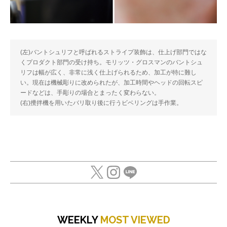
(左)バントシュリフと呼ばれるストライプ装飾は、仕上げ部門ではな
くプロダクト部門の受け持ち。モリッツ・グロスマンのバントシュ
リフは幅が広く、非常に浅く仕上げられるため、加工が特に難し
い。現在は機械彫りに改められたが、加工時間やヘッドの回転スピ
ードなどは、手彫りの場合とまったく変わらない。
(右)攪拌機を用いたバリ取り後に行うビベリングは手作業。
WEEKLY
MOST VIEWED