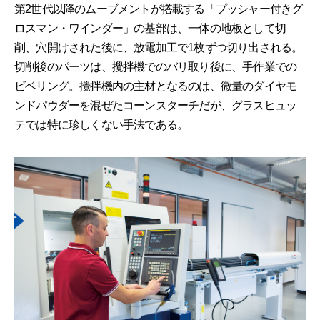
第2世代以降のムーブメントが搭載する「プッシャー付きグ
ロスマン・ワインダー」の基部は、一体の地板として切
削、穴開けされた後に、放電加工で1枚ずつ切り出される。
切削後のパーツは、攪拌機でのバリ取り後に、手作業での
ビベリング。攪拌機内の主材となるのは、微量のダイヤモ
ンドパウダーを混ぜたコーンスターチだが、グラスヒュッ
テでは特に珍しくない手法である。