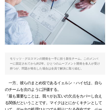
モリッツ・グロスマンの開発を一手に担う新生チーム。このメンバ
ーに固定されてから約2年。ひとつのムーブメント開発を各人が受け
持つが、問題が発生した場合は全員で解決に取り組む。
一方、彼らのまとめ役であるイェルン・ハイゼは、自ら
のチームを次のように評価する。
「最も重要なことは、我々がお互いの欠点をカバーし合え
る関係だということです。マイクはとにかくキチンとして
いて、データの処理ひとつでも頼りになる存在です。ペー