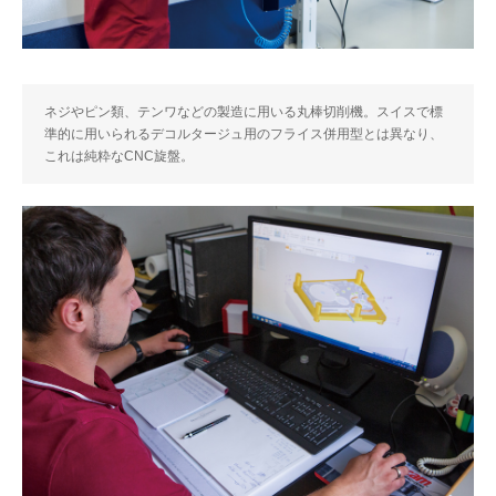
ネジやピン類、テンワなどの製造に用いる丸棒切削機。スイスで標
準的に用いられるデコルタージュ用のフライス併用型とは異なり、
これは純粋なCNC旋盤。