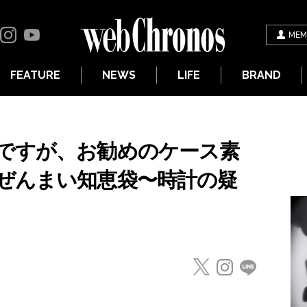
MEM
FEATURE
NEWS
LIFE
BRAND
ですが、お勧めのケース素
ぜんまい知恵袋〜時計の疑