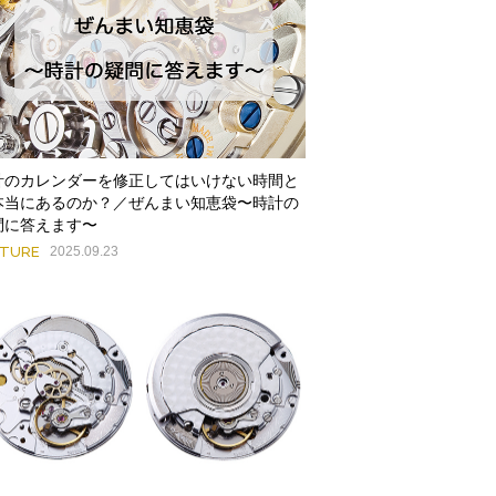
計のカレンダーを修正してはいけない時間と
本当にあるのか？／ぜんまい知恵袋〜時計の
問に答えます〜
ATURE
2025.09.23