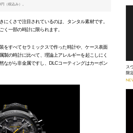
800円（税込み）。
きにくさで注目されているのは、タンタル素材です。
ごく一部の時計に限られます。
装をすべてセラミックスで作った時計や、ケース表面
金属製の時計に比べて、理論上アレルギーを起こしにく
然ながら非金属ですし、DLCコーティングはカーボン
ス
限
NE