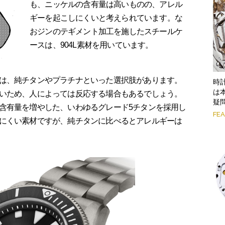
も、ニッケルの含有量は高いものの、アレル
ギーを起こしにくいと考えられています。な
おジンのテギメント加工を施したスチールケ
ースは、904L素材を用いています。
は、純チタンやプラチナといった選択肢があります。
時
は
いため、人によっては反応する場合もあるでしょう。
疑
含有量を増やした、いわゆるグレード5チタンを採用し
FE
にくい素材ですが、純チタンに比べるとアレルギーは