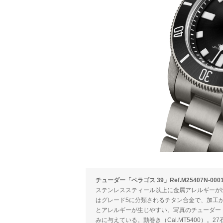
チューダー「ペラゴス 39」Ref.M25407N-000
ステンレススティール以上に金属アレルギーが
はグレード5に分類されるチタン合金で、加工
とアレルギーが生じやすい。写真のチューダー「
みに与えている。動巻き（Cal.MT5400）。2