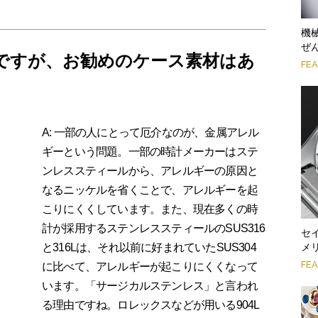
機
ぜ
ですが、お勧めのケース素材はあ
FE
A: 一部の人にとって厄介なのが、金属アレル
ギーという問題。一部の時計メーカーはステ
ンレススティールから、アレルギーの原因と
なるニッケルを省くことで、アレルギーを起
こりにくくしています。また、現在多くの時
計が採用するステンレススティールのSUS316
セ
と316Lは、それ以前に好まれていたSUS304
メ
FE
に比べて、アレルギーが起こりにくくなって
います。「サージカルステンレス」と言われ
る理由ですね。ロレックスなどが用いる904L