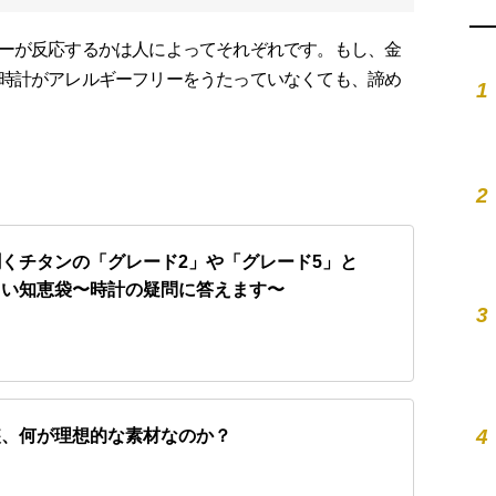
ーが反応するかは人によってそれぞれです。もし、金
時計がアレルギーフリーをうたっていなくても、諦め
1
2
くチタンの「グレード2」や「グレード5」と
まい知恵袋〜時計の疑問に答えます〜
3
4
装、何が理想的な素材なのか？