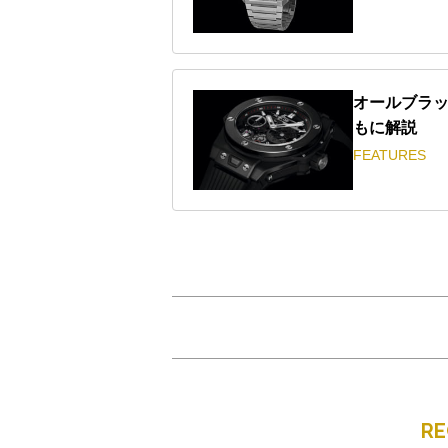
オールブラ
もに解説
FEATURES
R