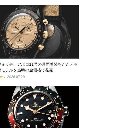
ウォッチ、アポロ11号の月面着陸をたたえる
定モデルを当時の金価格で発売
WS
2026.07.29