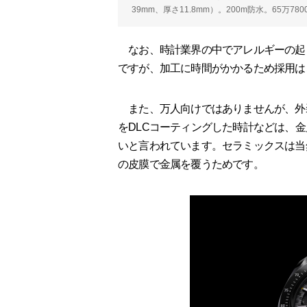
39mm、厚さ11.8mm）。200m防水。65万7
なお、時計業界の中でアレルギーの起
ですが、加工に時間がかかるため採用は
また、万人向けではありませんが、外
をDLCコーティングした時計などは、
いと言われています。セラミックスは当
の皮膜で金属を覆うためです。