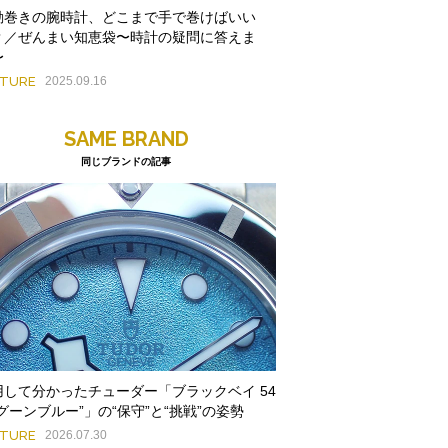
動巻きの腕時計、どこまで手で巻けばいい
？／ぜんまい知恵袋〜時計の疑問に答えま
〜
ATURE
2025.09.16
SAME BRAND
同じブランドの記事
用して分かったチューダー「ブラックベイ 54
グーンブルー”」の“保守”と“挑戦”の姿勢
ATURE
2026.07.30