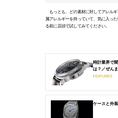
もっとも、どの素材に対してアレルギ
属アレルギーを持っていて、気に入った
る前に店頭で試してみてください。
時計業界で聞
は？／ぜん
FEATURES
ケースと外