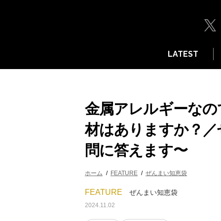
LATEST
金属アレルギーなの
材はありますか？／
問に答えます〜
ホーム
FEATURE
ぜんまい知恵袋
FEATURE
ぜんまい知恵袋
2024.11.02