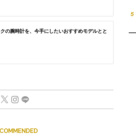
5
ックの腕時計を、今手にしたいおすすめモデルとと
ECOMMENDED