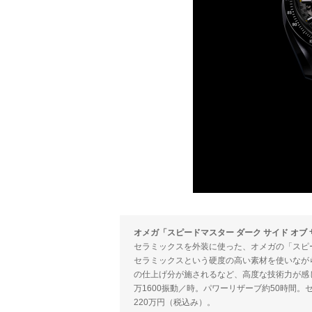
オメガ「スピードマスター ダーク サイド オブ ザ ムーン
セラミックスを外装に使った、オメガの「スピード
セラミックスという硬度の高い素材を使いなが
の仕上げ分が施されるなど、高度な技術力が感じら
万1600振動／時。パワーリザーブ約50時間。セ
220万円（税込み）。