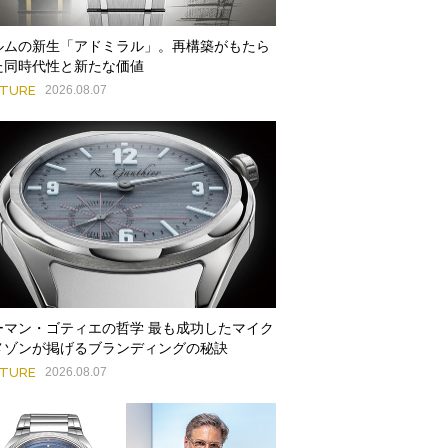
ルムの新生「アドミラル」。再構築がもたら
た同時代性と新たな価値
ATURE
2026.08.07
ーマン・ゴティエの哲学 最も成功したマイク
メゾンが掲げるブランディングの秘訣
ATURE
2026.08.07