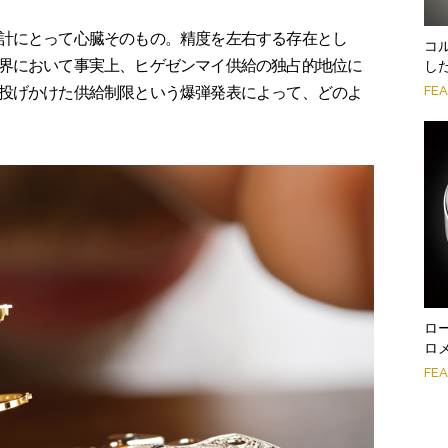
計にとって心臓そのもの。精度を左右する存在とし
コ
界において事実上、ヒゲゼンマイ供給の独占的地位に
し
FE
投げかけた供給制限という爆弾発表によって、どのよ
ロ
ロ
FE