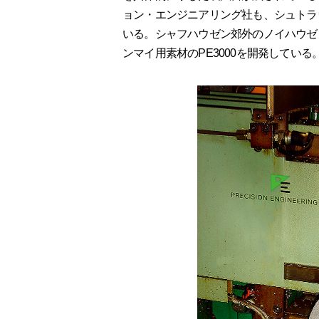
ョン・エンジニアリング社も、シュトラ
いる。シャフハウゼン郊外のノイハウゼ
ンマイ用素材のPE3000を開発している