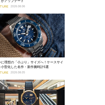
」がアップデート
ATURE
2026.08.06
いに理想の「小ぶり」サイズへ！ケースサイ
を小型化した名作・新作腕時計5選
ATURE
2026.08.05