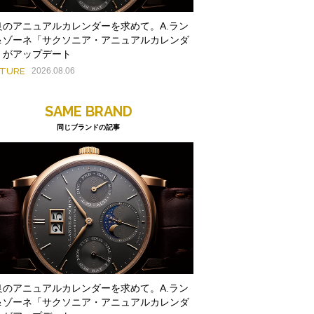
良のアニュアルカレンダーを求めて。A.ラン
＆ゾーネ「サクソニア・アニュアルカレンダ
」がアップデート
ATURE
2026.08.06
SAME BRAND
同じブランドの記事
良のアニュアルカレンダーを求めて。A.ラン
＆ゾーネ「サクソニア・アニュアルカレンダ