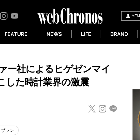
MEM
FEATURE
NEWS
LIFE
BRAND
ァー社によるヒゲゼンマイ
こした時計業界の激震
ンブラン