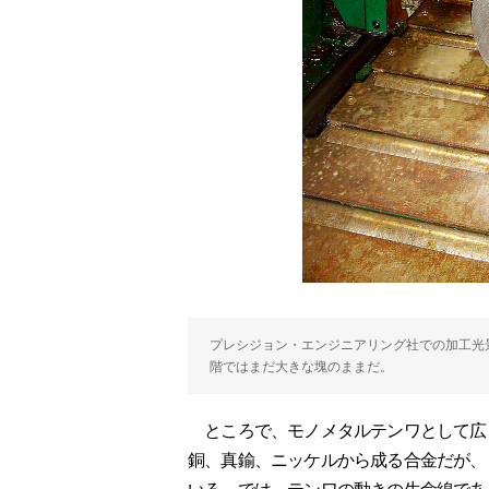
プレシジョン・エンジニアリング社での加工光
階ではまだ大きな塊のままだ。
ところで、モノメタルテンワとして広
銅、真鍮、ニッケルから成る合金だが、