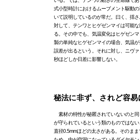
いる。では、テンワの動きの生命線であ
式小型時計におけるムーブメント駆動の
いて説明しているのが常だ。曰く、揺さ
対して、テンワとヒゲゼンマイは可能な
る。その中でも、気温変化はヒゲゼンマ
製の単純なヒゲゼンマイの場合、気温が
誤差が出るという。それに対し、ニヴァロ
秒ほどしか日差に影響しない。
秘法に非ず、されど容易
素材の特性が秘匿されていないのと同
が守られているという類のものではない
直径0.5mmほどの太さがある。そのま
ため、中が空洞になっているダイヤモン