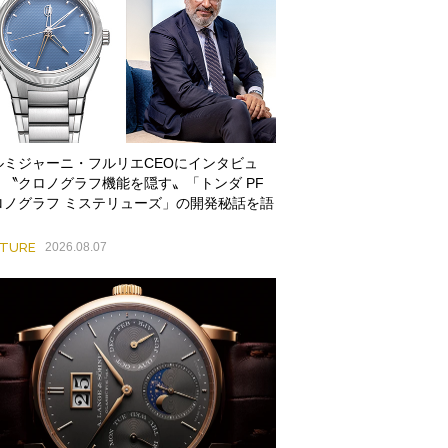
ルミジャーニ・フルリエCEOにインタビュ
。〝クロノグラフ機能を隠す〟「トンダ PF
ロノグラフ ミステリューズ」の開発秘話を語
ATURE
2026.08.07