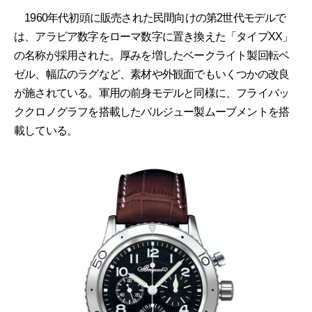
1960年代初頭に販売された民間向けの第2世代モデルで
は、アラビア数字をローマ数字に置き換えた「タイプXX」
の名称が採用された。厚みを増したベークライト製回転ベ
ゼル、幅広のラグなど、素材や外観面でもいくつかの改良
が施されている。軍用の前身モデルと同様に、フライバッ
ククロノグラフを搭載したバルジュー製ムーブメントを搭
載している。