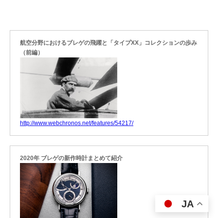
航空分野におけるブレゲの飛躍と「タイプXX」コレクションの歩み
（前編）
http://www.webchronos.net/features/54217/
2020年 ブレゲの新作時計まとめて紹介
JA