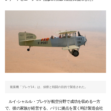
複葉機「ブレゲ14」は、偵察と戦闘の目的で製造された。
ルイ-シャルル・ブレゲが航空分野で成功を収める一方
で、彼の家族が経営する、パリに拠点を置く時計製造会社