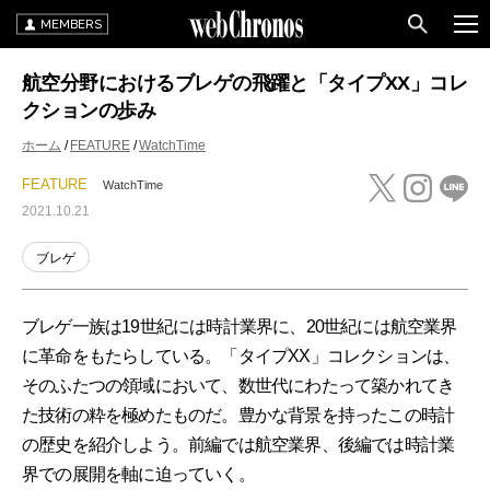
MEMBERS
航空分野におけるブレゲの飛躍と「タイプXX」コレ
クションの歩み
ホーム
FEATURE
WatchTime
FEATURE
WatchTime
2021.10.21
ブレゲ
ブレゲ一族は19世紀には時計業界に、20世紀には航空業界
に革命をもたらしている。「タイプXX」コレクションは、
そのふたつの領域において、数世代にわたって築かれてき
た技術の粋を極めたものだ。豊かな背景を持ったこの時計
の歴史を紹介しよう。前編では航空業界、後編では時計業
界での展開を軸に迫っていく。