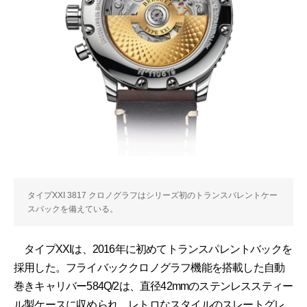
タイプXXI 3817 クロノグラフはシリーズ初のトランスパレントケー
スバックを備えている。
タイプXXIは、2016年に初めてトランスパレントバックを
採用した。フライバッククロノグラフ機能を搭載した自動
巻きキャリバー584Q/2は、直径42mmのステンレススティー
ル製ケースに収められ、レトロなスタイルのスレートグレ