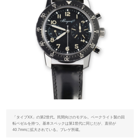
「タイプXX」の第2世代。民間向けのモデル。ベークライト製の回
転ベゼルを持つ。基本スペックは第1世代に同じだが、直径が
40.7mmに拡大されている。ブレゲ所蔵。