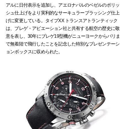
アルに日付表示を追加し、アエロナバルのベゼルのポリッ
シュ仕上げをより実利的なサーキュラーブラッシング仕上
げに変更している。タイプXX トランスアトランティック
は、ブレゲ・アビエーション社と共有する航空の歴史に敬
意を表し、30年にブレゲ19型機がニューヨークからパリま
で無着陸で飛行したことを記念した特別なプレゼンテーシ
ョンボックスに収められた。