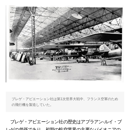
ブレゲ・アビエーション社は第1次世界大戦中、フランス空軍のため
の飛行機を製造していた。
ブレゲ・アビエーション社の歴史はアブラアン-ルイ・ブ
レゲの曾孫であり、初期の航空業界の主要なパイオニアの