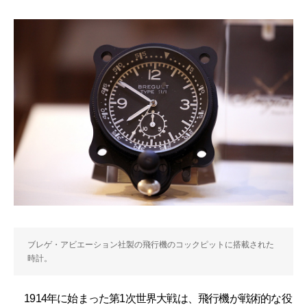
ブレゲ・アビエーション社製の飛行機のコックピットに搭載された
時計。
1914年に始まった第1次世界大戦は、飛行機が戦術的な役