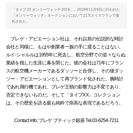
「タイプ 20 オンリーウォッチ 2019」。2019年11月9日に行われた
「オンリーウォッチ」オークションにおいて21万スイスフランで落
札された。
ブレゲ・アビエーション社は、それ以前の伝説的な時計
会社と同様に、もはや創業者一族の手に渡ることはない。
ルイ-シャルルは1955年に死去し、航空分野での並々ならぬ
業績を残した生涯に幕を閉じた。彼の会社は71年にフラン
スの航空機メーカーであるダッソーと合併し、その後ダッ
ソー・アビエーションとして再ブランド化された。腕時計
であれ飛行機であれ、ブレゲ王朝の影響力は不変であり、
否定できないものだ。そして「タイプXX」コレクション
は、その歴史を語る最も純粋で崇高な表現であるだろう。
Contact info: ブレゲ ブティック銀座 Tel.03-6254-7211