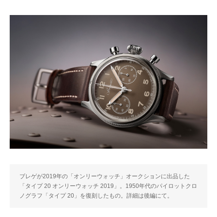
ブレゲが2019年の「オンリーウォッチ」オークションに出品した
「タイプ 20 オンリーウォッチ 2019」。1950年代のパイロットクロ
ノグラフ「タイプ 20」を復刻したもの。詳細は後編にて。