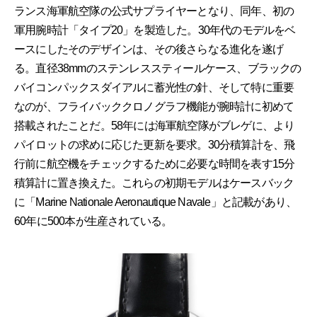
ランス海軍航空隊の公式サプライヤーとなり、同年、初の
軍用腕時計「タイプ20」を製造した。30年代のモデルをベ
ースにしたそのデザインは、その後さらなる進化を遂げ
る。直径38mmのステンレススティールケース、ブラックの
バイコンパックスダイアルに蓄光性の針、そして特に重要
なのが、フライバッククロノグラフ機能が腕時計に初めて
搭載されたことだ。58年には海軍航空隊がブレゲに、より
パイロットの求めに応じた更新を要求。30分積算計を、飛
行前に航空機をチェックするために必要な時間を表す15分
積算計に置き換えた。これらの初期モデルはケースバック
に「Marine Nationale Aeronautique Navale」と記載があり、
60年に500本が生産されている。