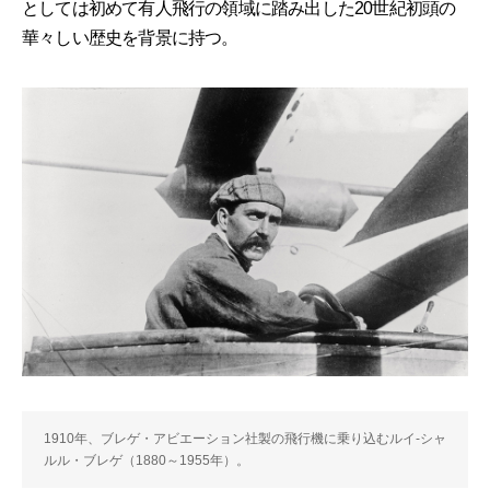
としては初めて有人飛行の領域に踏み出した20世紀初頭の
華々しい歴史を背景に持つ。
1910年、ブレゲ・アビエーション社製の飛行機に乗り込むルイ-シャ
ルル・ブレゲ（1880～1955年）。