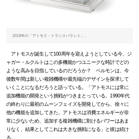
2019年の「アトモス・トランスパラント」。
アトモスが誕生して100周年を迎えようとしている今、ジ
ャガー・ルクルトはこの多機能かつユニークな時計でどの
ような高みを目指しているのだろうか？ ベルモンは、今
後数年間は新しい複雑機構や最先端のデザインを探求して
いくことになるだろうと語っている。「アトモスには常に
追加機能の開発という挑戦がつきまとっている。1990年代
の終わりに最初のムーンフェイズを開発してから、徐々に
他の機能を追加してきた。アトモスは消費エネルギーが非
常に少ないため、追加する複雑機構に割けるパワーはあま
りなく、結果としてこれは大きな挑戦になる」と彼は続け
る。