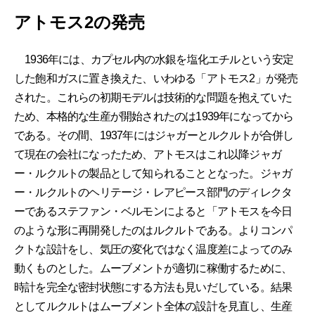
アトモス2の発売
1936年には、カプセル内の水銀を塩化エチルという安定
した飽和ガスに置き換えた、いわゆる「アトモス2」が発売
された。これらの初期モデルは技術的な問題を抱えていた
ため、本格的な生産が開始されたのは1939年になってから
である。その間、1937年にはジャガーとルクルトが合併し
て現在の会社になったため、アトモスはこれ以降ジャガ
ー・ルクルトの製品として知られることとなった。ジャガ
ー・ルクルトのヘリテージ・レアピース部門のディレクタ
ーであるステファン・ベルモンによると「アトモスを今日
のような形に再開発したのはルクルトである。よりコンパ
クトな設計をし、気圧の変化ではなく温度差によってのみ
動くものとした。ムーブメントが適切に稼働するために、
時計を完全な密封状態にする方法も見いだしている。結果
としてルクルトはムーブメント全体の設計を見直し、生産