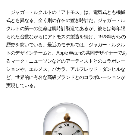
ジャガー・ルクルトの「アトモス」は、電気式とも機械
式とも異なる、全く別の存在の置き時計だ。ジャガー・ル
クルトの第一の使命は腕時計製造であるが、彼らは毎年限
られた台数ながらにアトモスの製造を続け、1928年からの
歴史を紡いでいる。最近のモデルでは、ジャガー・ルクル
トのデザインチームと、Apple Watchの共同デザイナーであ
るマーク・ニューソンなどのアーティストとのコラボレー
ションや、エルメス、バカラ、アルフレッド・ダンヒルな
ど、世界的に有名な高級ブランドとのコラボレーションが
実現している。