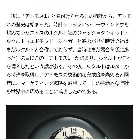
後に「アトモス1」と名付けられるこの時計から、アトモ
スの歴史は始まった。時計ショップのショーウィンドウを
眺めていたスイスのルクルト社のジャック＝ダヴィッド・
ルクルト（エドモンド・ジャガーと彼のパリの時計会社は
まだルクルトと合併しておらず、当時はまだ競合関係にあ
った）の目にこの「アトモス1」が留まり、ルクルトがこれ
を購入したという話がある。その後、ルクルトはルターか
ら特許を取得し、アトモスの技術的な完成度を高めると同
時に、マーケティング戦略を展開して、この革新的な時計
を世界中に広めることに成功したのである。