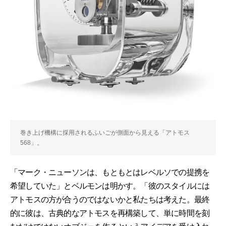
巻き上げ機構に採用されるふいごが側面から見える「アトモス
568」。
「マーク・ニューソンは、もともとはレベルソでの提携を
希望していた」とベルモンは明かす。「彼のスタイルには
アトモスの方が合うのではないかと私たちは考えた。最終
的に彼は、古典的なアトモスを再構築して、単に時間を刻