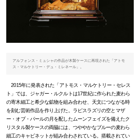
アルフォンス・ミュシャの作品が木製ケースに再現された「アトモ
ス・マルケトリー・デュ・ミレネール」。
2015年に発表された「アトモス・マルケトリー・セレス
ト」では、ジャガー・ルクルトは17世紀に作られた麦わら
の寄木細工と希少な鉱物を組み合わせ、天文につながる時
を刻む芸術作品を作り上げた。ラピスラズリの空とマザ
ー・オブ・パールの月を配したムーンフェイズを備えたク
リスタル製ケースの両脇には、つややかなブルーの麦わら
細工のキャビネットが組み合わされている。搭載されてい