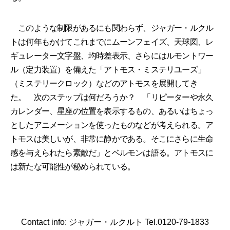
このような制限があるにも関わらず、ジャガー・ルクル
トは何年もかけてこれまでにムーンフェイズ、天球図、レ
ギュレーター文字盤、均時差表示、さらにはルモントワー
ル（定力装置）を備えた「アトモス・ミステリユーズ」
（ミステリークロック）などのアトモスを展開してき
た。 次のステップは何だろうか？ 「リピーターや永久
カレンダー、星座の位置を表示するもの、あるいはちょっ
としたアニメーションを使ったものなどが考えられる。ア
トモスは美しいが、非常に静かである。そこにさらに生命
感を与えられたら素敵だ」とベルモンは語る。アトモスに
は新たな可能性が秘められている。
Contact info: ジャガー・ルクルト Tel.0120-79-1833