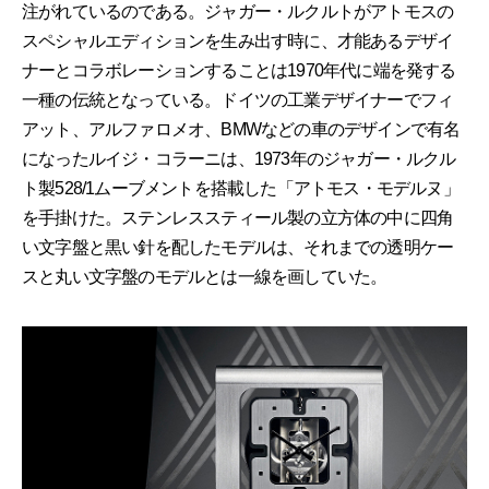
注がれているのである。ジャガー・ルクルトがアトモスの
スペシャルエディションを生み出す時に、才能あるデザイ
ナーとコラボレーションすることは1970年代に端を発する
一種の伝統となっている。ドイツの工業デザイナーでフィ
アット、アルファロメオ、BMWなどの車のデザインで有名
になったルイジ・コラーニは、1973年のジャガー・ルクル
ト製528/1ムーブメントを搭載した「アトモス・モデルヌ」
を手掛けた。ステンレススティール製の立方体の中に四角
い文字盤と黒い針を配したモデルは、それまでの透明ケー
スと丸い文字盤のモデルとは一線を画していた。