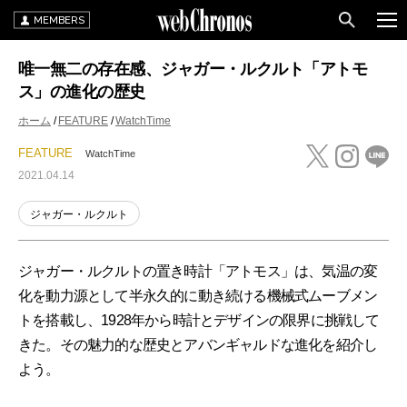
MEMBERS
唯一無二の存在感、ジャガー・ルクルト「アトモ
ス」の進化の歴史
ホーム
FEATURE
WatchTime
FEATURE
WatchTime
2021.04.14
ジャガー・ルクルト
ジャガー・ルクルトの置き時計「アトモス」は、気温の変
化を動力源として半永久的に動き続ける機械式ムーブメン
トを搭載し、1928年から時計とデザインの限界に挑戦して
きた。その魅力的な歴史とアバンギャルドな進化を紹介し
よう。