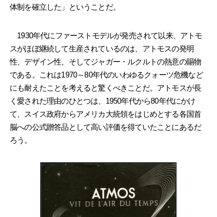
体制を確立した」ということだ。
1930年代にファーストモデルが発売されて以来、アトモ
スがほぼ継続して生産されているのは、アトモスの発明
性、デザイン性、そしてジャガー・ルクルトの熱意の賜物
である。これは1970～80年代のいわゆるクォーツ危機など
にも耐えたことを考えると驚くべきことだ。アトモスが長
く愛された理由のひとつは、1950年代から80年代にかけ
て、スイス政府からアメリカ大統領をはじめとする各国首
脳への公式贈答品として高い評価を得ていたことにあるだ
ろう。