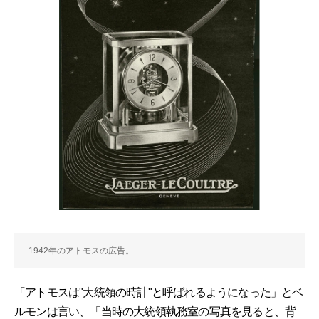
1942年のアトモスの広告。
「アトモスは"大統領の時計"と呼ばれるようになった」とベ
ルモンは言い、「当時の大統領執務室の写真を見ると、背