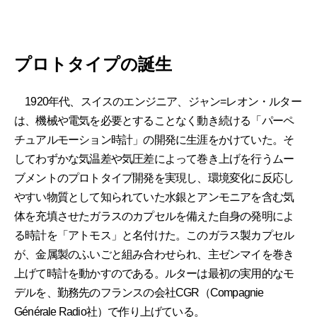
プロトタイプの誕生
1920年代、スイスのエンジニア、ジャン=レオン・ルター
は、機械や電気を必要とすることなく動き続ける「パーペ
チュアルモーション時計」の開発に生涯をかけていた。そ
してわずかな気温差や気圧差によって巻き上げを行うムー
ブメントのプロトタイプ開発を実現し、環境変化に反応し
やすい物質として知られていた水銀とアンモニアを含む気
体を充填させたガラスのカプセルを備えた自身の発明によ
る時計を「アトモス」と名付けた。このガラス製カプセル
が、金属製のふいごと組み合わせられ、主ゼンマイを巻き
上げて時計を動かすのである。ルターは最初の実用的なモ
デルを、勤務先のフランスの会社CGR（Compagnie
Générale Radio社）で作り上げている。