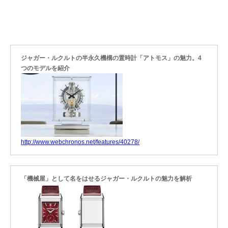
ジャガー・ルクルトの半永久機構の置時計「アトモス」の魅力。4
つのモデルを紹介
http://www.webchronos.net/features/40278/
「機械屋」として名をはせるジャガー・ルクルトの魅力を解析