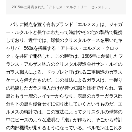
2015年に発表された「アトモス・マルケトリー・セレスト」。
パリに拠点を置く有名ブランド「エルメス」は、ジャガ
ー・ルクルトと長年にわたって時計やその他の製品で提携
しており、近年では、球状のクリスタルケースを用いたキ
ャリバー560aを搭載する「アトモス・エルメス・クロッ
ク」を共同で開発した。この時計は、1586年に創業したフ
ランス・アルザス地方のクリスタル製造会社サン・ルイの
ガラス職人による、ドゥブレと呼ばれる二重構造のガラス
ケースを備えたものだ。この技法によるガラスは、一握り
の熟練したガラス職人だけが持つ知識と技術で作られ、表
層ともう一層のレイヤーからなり、表層のカラーガラス部
分を下の層を侵食せずに切り出していくというものだ。エ
ルメスの時計では、この技法によってクリスタルの球体の
中にビーズのような透明な「泡」が作られ、そこから時計
の内部機構が見えるようになっている。ベルモンはこれを