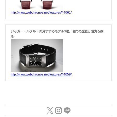
http://www.webchronos.net/features/44061/
ジャガー・ルクルトのおすすめモデル3選。名門の歴史と魅力を探
る
http://www.webchronos.net/features/44059/