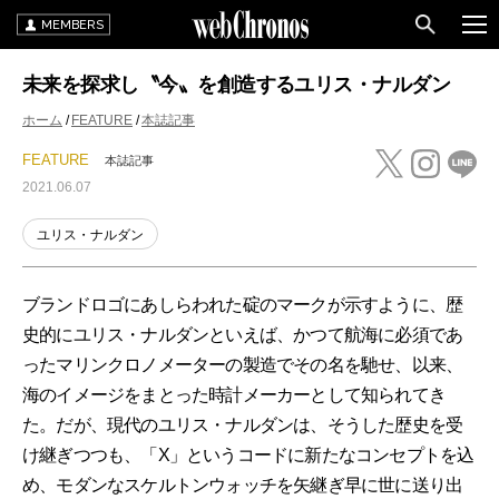
MEMBERS
未来を探求し〝今〟を創造するユリス・ナルダン
ホーム
FEATURE
本誌記事
FEATURE
本誌記事
2021.06.07
ユリス・ナルダン
ブランドロゴにあしらわれた碇のマークが示すように、歴
史的にユリス・ナルダンといえば、かつて航海に必須であ
ったマリンクロノメーターの製造でその名を馳せ、以来、
海のイメージをまとった時計メーカーとして知られてき
た。だが、現代のユリス・ナルダンは、そうした歴史を受
け継ぎつつも、「X」というコードに新たなコンセプトを込
め、モダンなスケルトンウォッチを矢継ぎ早に世に送り出