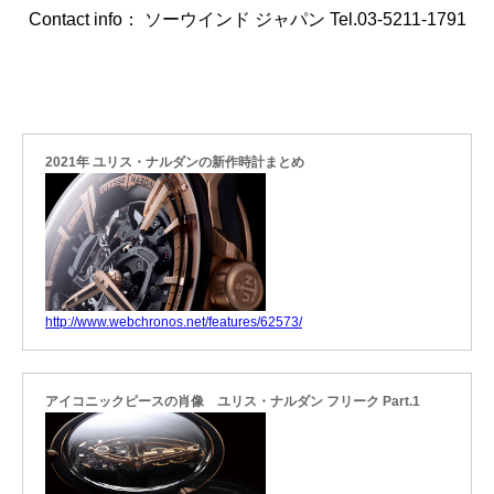
Contact info： ソーウインド ジャパン Tel.03-5211-1791
2021年 ユリス・ナルダンの新作時計まとめ
http://www.webchronos.net/features/62573/
アイコニックピースの肖像 ユリス・ナルダン フリーク Part.1