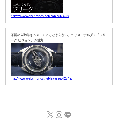
http://www.webchronos.net/iconic/37423/
革新の自動巻きシステムにとどまらない、ユリス・ナルダン「フリ
ーク ビジョン」の魅力
http://www.webchronos.net/features/42742/