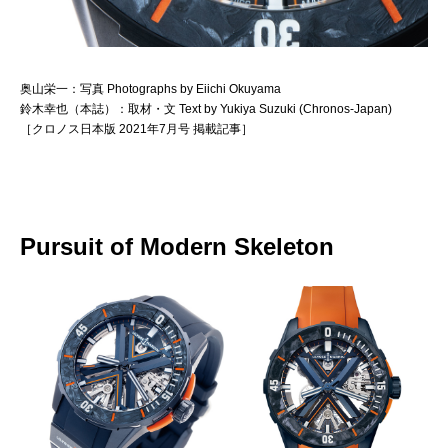
奥山栄一：写真 Photographs by Eiichi Okuyama
鈴木幸也（本誌）：取材・文 Text by Yukiya Suzuki (Chronos-Japan)
［クロノス日本版 2021年7月号 掲載記事］
Pursuit of Modern Skeleton