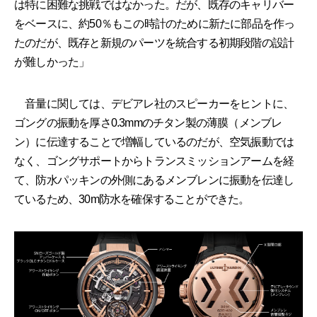
は特に困難な挑戦ではなかった。だが、既存のキャリバー
をベースに、約50％もこの時計のために新たに部品を作っ
たのだが、既存と新規のパーツを統合する初期段階の設計
が難しかった」
音量に関しては、デビアレ社のスピーカーをヒントに、
ゴングの振動を厚さ0.3mmのチタン製の薄膜（メンブレ
ン）に伝達することで増幅しているのだが、空気振動では
なく、ゴングサポートからトランスミッションアームを経
て、防水パッキンの外側にあるメンブレンに振動を伝達し
ているため、30m防水を確保することができた。