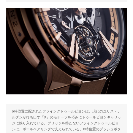
6時位置に配されたフライングトゥールビヨンは、現代のユリス・ナ
ルダンが打ち出す「X」のモチーフを巧みにトゥールビヨンキャリッ
ジに採り入れている。ブリッジを持たないフライングトゥールビヨ
ンは、ボールベアリングで支えられている。8時位置のプッシュボタ