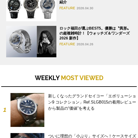
紹介
FEATURE
2026.04.30
ロック福田が選ぶBEST5。優勝は〝異形〟
の超複雑時計！【ウォッチズ＆ワンダーズ
2026 新作】
FEATURE
2026.04.26
WEEKLY
MOST VIEWED
新しくなったグランドセイコー「エボリューショ
ン9 コレクション」Ref.SLGB015の着用レビュー
から製品の“価値”を考える
1
ついに理想の「小ぶり」サイズへ！ケースサイズ