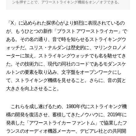
ンを押すことで、アワーストライキング機能をオン／オフできる。
「X」に込められた探求心がより鮮烈に表現されているの
が、もうひとつの新作「ブラスト アワーストライカー」で
ある。その名の通り、音で時を知らせるストライキングウ
ォッチだ。ユリス・ナルダンは歴史的に、マリンクロノメ
ーターに加え、ストライキングウォッチでも名を馳せてき
た。その技術力に、現代の同社のコードであるモダンスケ
ルトンの要素を取り込み、文字盤をオープンワークにし
て、ストライキング機構を見せること。さらに、音の質と
大きさを向上させること。
これらを成し遂げるため、1980年代にストライキング機
構の開発を復活させ、蓄積してきたノウハウに、2019年に
発表した「アワーストライカー ファントム」で協業したフ
ランスのオーディオ機器メーカー、デビアレ社との共同開