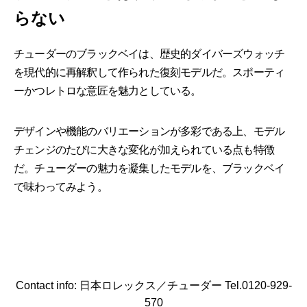
らない
チューダーのブラックベイは、歴史的ダイバーズウォッチ
を現代的に再解釈して作られた復刻モデルだ。スポーティ
ーかつレトロな意匠を魅力としている。
デザインや機能のバリエーションが多彩である上、モデル
チェンジのたびに大きな変化が加えられている点も特徴
だ。チューダーの魅力を凝集したモデルを、ブラックベイ
で味わってみよう。
Contact info: 日本ロレックス／チューダー Tel.0120-929-
570