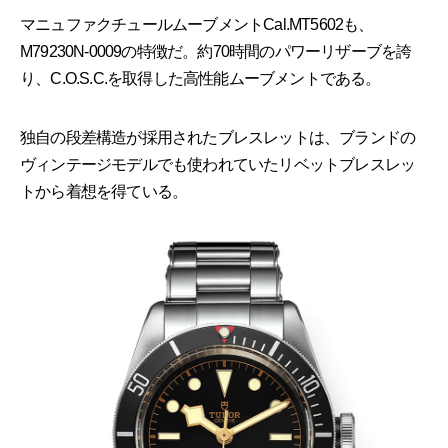
マニュファクチュールムーブメントCal.MT5602も、
M79230N-0009の特徴だ。約70時間のパワーリザーブを誇
り、C.O.S.C.を取得した高性能ムーブメントである。
独自の段差構造が採用されたブレスレットは、ブランドの
ヴィンテージモデルでも使われていたリベットブレスレッ
トから着想を得ている。