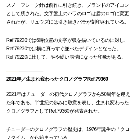
スノーフレーク針は前作に引き続き、ブランドのアイコン
として残された。文字盤上のバラのロゴは盾のロゴに変更
されたが、リュウズには引き続きバラが刻印されている。
Ref.79220では6時位置の文字が弧を描いているのに対し、
Ref.79230では横に真っすぐ並べたデザインとなった。
Ref.79220に比して、やや硬い表情になった印象がある。
2021年／生まれ変わったクロノグラフRef.79360
2021年はチューダーの初代クロノグラフから50周年を迎え
た年である。半世紀の歩みに敬意を表し、生まれ変わった
クロノグラフとしてRef.79360が発表された。
チューダーのクロノグラフの歴史は、1976年誕生の「クロ
ノタイム」から始まっている。