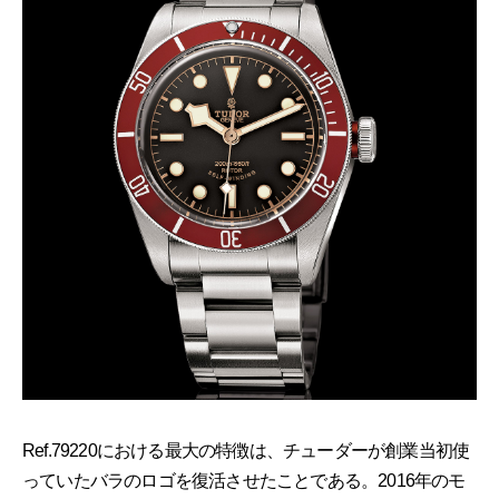
Ref.79220における最大の特徴は、チューダーが創業当初使
っていたバラのロゴを復活させたことである。2016年のモ