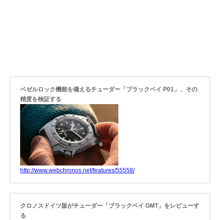
ベゼルロック機能を備えるチューダー「ブラックベイ P01」、その
精度を検証する
http://www.webchronos.net/features/55558/
クロノスドイツ版がチューダー「ブラックベイ GMT」をレビューす
る