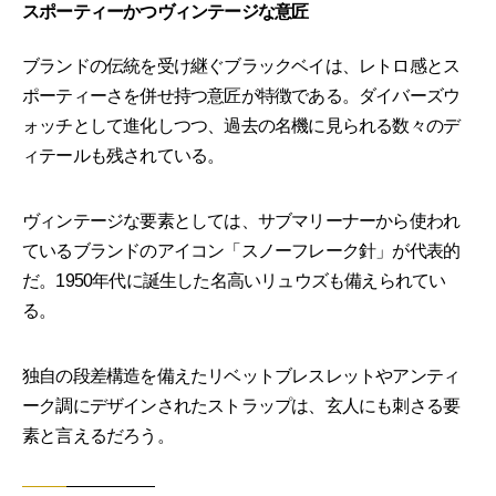
スポーティーかつヴィンテージな意匠
ブランドの伝統を受け継ぐブラックベイは、レトロ感とス
ポーティーさを併せ持つ意匠が特徴である。ダイバーズウ
ォッチとして進化しつつ、過去の名機に見られる数々のデ
ィテールも残されている。
ヴィンテージな要素としては、サブマリーナーから使われ
ているブランドのアイコン「スノーフレーク針」が代表的
だ。1950年代に誕生した名高いリュウズも備えられてい
る。
独自の段差構造を備えたリベットブレスレットやアンティ
ーク調にデザインされたストラップは、玄人にも刺さる要
素と言えるだろう。