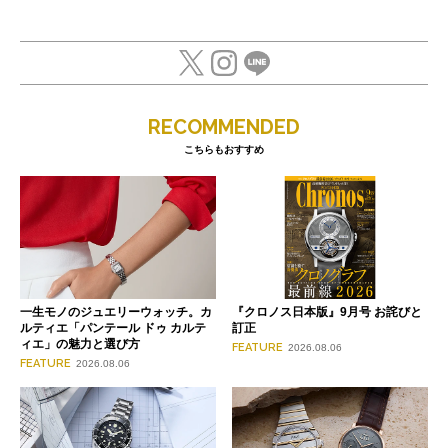
RECOMMENDED
こちらもおすすめ
一生モノのジュエリーウォッチ。カ
『クロノス日本版』9月号 お詫びと
ルティエ「パンテール ドゥ カルテ
訂正
ィエ」の魅力と選び方
FEATURE
2026.08.06
FEATURE
2026.08.06