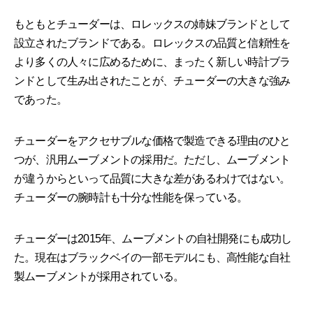
もともとチューダーは、ロレックスの姉妹ブランドとして
設立されたブランドである。ロレックスの品質と信頼性を
より多くの人々に広めるために、まったく新しい時計ブラ
ンドとして生み出されたことが、チューダーの大きな強み
であった。
チューダーをアクセサブルな価格で製造できる理由のひと
つが、汎用ムーブメントの採用だ。ただし、ムーブメント
が違うからといって品質に大きな差があるわけではない。
チューダーの腕時計も十分な性能を保っている。
チューダーは2015年、ムーブメントの自社開発にも成功し
た。現在はブラックベイの一部モデルにも、高性能な自社
製ムーブメントが採用されている。