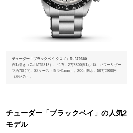
チューダー「ブラックベイ クロノ」Ref.79360
自動巻き（Cal.MT5813）。41石。2万8800振動／時。パワーリザー
ブ約70時間。SSケース（直径41mm）。200m防水。59万2900円
（税込み）。
チューダー「ブラックベイ」の人気2
モデル