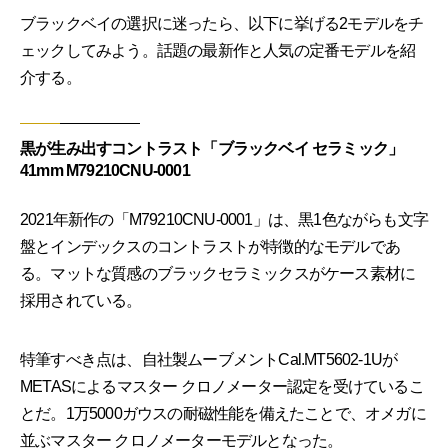
ブラックベイの選択に迷ったら、以下に挙げる2モデルをチ
ェックしてみよう。話題の最新作と人気の定番モデルを紹
介する。
黒が生み出すコントラスト「ブラックベイ セラミック」
41mm M79210CNU-0001
2021年新作の「M79210CNU-0001」は、黒1色ながらも文字
盤とインデックスのコントラストが特徴的なモデルであ
る。マットな質感のブラックセラミックスがケース素材に
採用されている。
特筆すべき点は、自社製ムーブメントCal.MT5602-1Uが
METASによるマスター クロノメーター認定を受けているこ
とだ。1万5000ガウスの耐磁性能を備えたことで、オメガに
並ぶマスター クロノメーターモデルとなった。