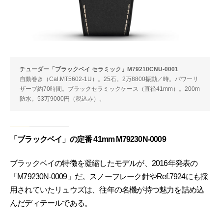
チューダー「ブラックベイ セラミック」M79210CNU-0001
自動巻き（Cal.MT5602-1U）。25石。2万8800振動／時。パワーリ
ザーブ約70時間。ブラックセラミックケース（直径41mm）。200m
防水。53万9000円（税込み）。
「ブラックベイ」の定番 41mm M79230N-0009
ブラックベイの特徴を凝縮したモデルが、2016年発表の
「M79230N-0009」だ。スノーフレーク針やRef.7924にも採
用されていたリュウズは、往年の名機が持つ魅力を詰め込
んだディテールである。