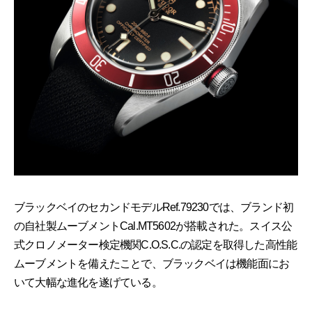
ブラックベイのセカンドモデルRef.79230では、ブランド初
の自社製ムーブメントCal.MT5602が搭載された。スイス公
式クロノメーター検定機関C.O.S.C.の認定を取得した高性能
ムーブメントを備えたことで、ブラックベイは機能面にお
いて大幅な進化を遂げている。