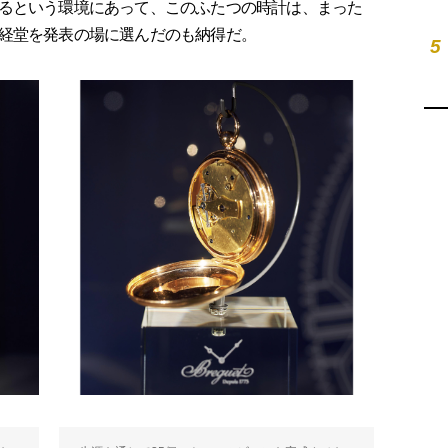
るという環境にあって、このふたつの時計は、まった
経堂を発表の場に選んだのも納得だ。
5