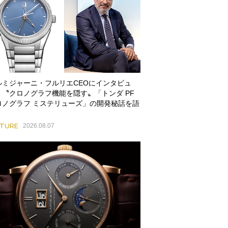
ルミジャーニ・フルリエCEOにインタビュ
。〝クロノグラフ機能を隠す〟「トンダ PF
ロノグラフ ミステリューズ」の開発秘話を語
ATURE
2026.08.07