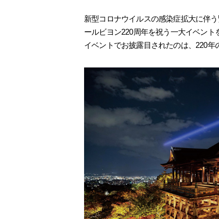
新型コロナウイルスの感染症拡大に伴う緊
ールビヨン220周年を祝う一大イベン
イベントでお披露目されたのは、220