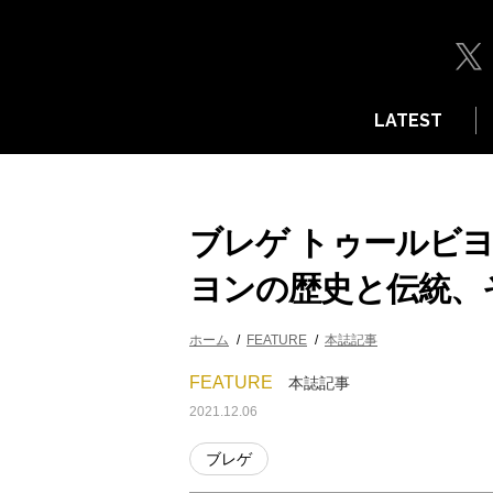
LATEST
ブレゲ トゥールビヨ
ヨンの歴史と伝統、
ホーム
FEATURE
本誌記事
FEATURE
本誌記事
2021.12.06
ブレゲ