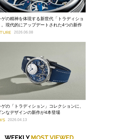
レゲの精神を体現する新世代「トラディショ
」。現代的にアップデートされた4つの新作
ATURE
2026.06.08
レゲの「トラディション」コレクションに、
ダンなデザインの新作が4本登場
WS
2026.04.13
WEEKLY
MOST VIEWED