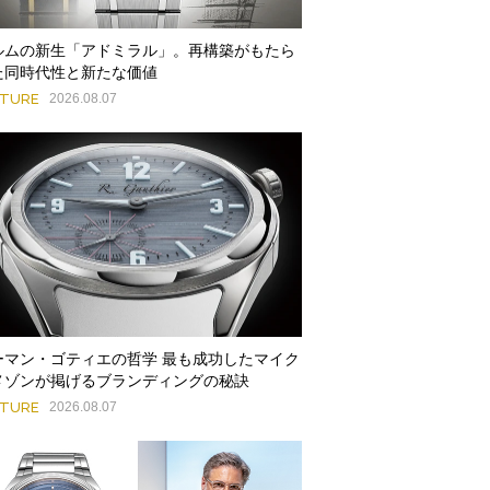
ルムの新生「アドミラル」。再構築がもたら
た同時代性と新たな価値
ATURE
2026.08.07
ーマン・ゴティエの哲学 最も成功したマイク
メゾンが掲げるブランディングの秘訣
ATURE
2026.08.07