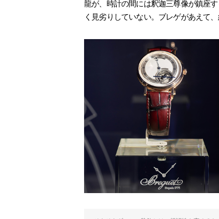
龍が、時計の間には釈迦三尊像が鎮座す
く見劣りしていない。ブレゲがあえて、