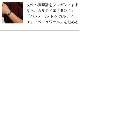
女性へ腕時計をプレゼントする
なら。カルティエ「タンク」
「パンテール ドゥ カルティ
エ」「ベニュワール」を勧める