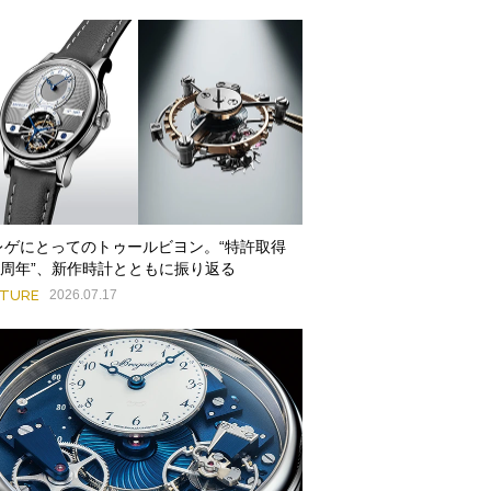
レゲにとってのトゥールビヨン。“特許取得
25周年”、新作時計とともに振り返る
ATURE
2026.07.17