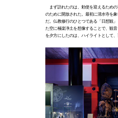
まず訪れたのは、勅使を迎えるための
のために開放された。最初に清水寺を象
だ。仏教修行のひとつである「日想観」
た空に極楽浄土を想像することで、観音
を夕方にしたのは、ハイライトとして、