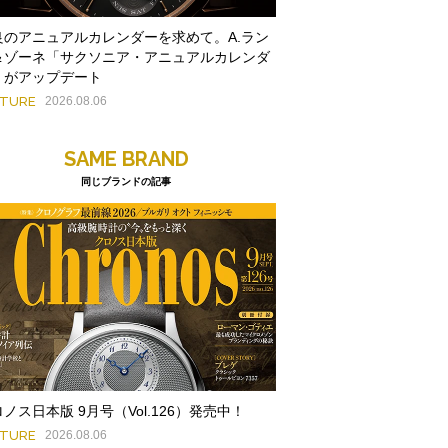
良のアニュアルカレンダーを求めて。A.ラン
＆ゾーネ「サクソニア・アニュアルカレンダ
」がアップデート
ATURE
2026.08.06
SAME BRAND
同じブランドの記事
ノス日本版 9月号（Vol.126）発売中！
ATURE
2026.08.06