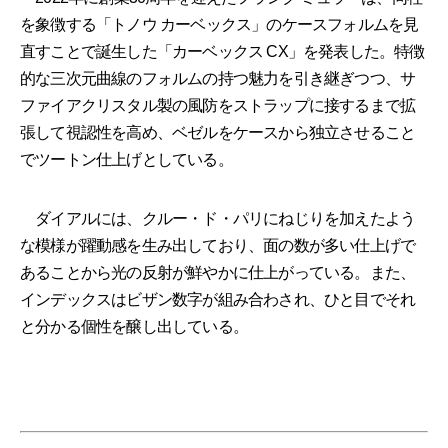
を象徴する「トノウ カーベックス」のケースフォルムを見
直すことで誕生した「カーベックス CX」を発表した。特徴
的な三次元曲線のフォルムの持つ魅力を引き継ぎつつ、サ
ファイアクリスタル製の風防をストラップに接するまで拡
張して視認性を高め、ベゼルをケースから独立させること
でツートン仕上げとしている。
ダイアルには、クルー・ド・パリにねじりを加えたよう
な模様が躍動感を生み出しており、面の数が多い仕上げで
あることから光の反射が鮮やかに仕上がっている。また、
インデックスはビザン数字が組み合わされ、ひと目でそれ
と分かる個性を醸し出している。