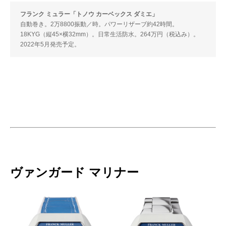
フランク ミュラー「トノウ カーベックス ダミエ」
自動巻き。2万8800振動／時。パワーリザーブ約42時間。
18KYG（縦45×横32mm）。日常生活防水。264万円（税込み）。
2022年5月発売予定。
ヴァンガード マリナー