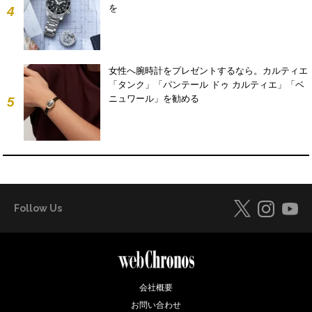
を
4
女性へ腕時計をプレゼントするなら。カルティエ
「タンク」「パンテール ドゥ カルティエ」「ベ
ニュワール」を勧める
5
Follow Us
会社概要
お問い合わせ