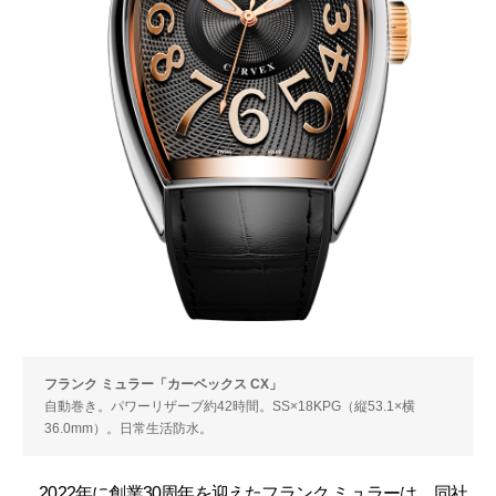
フランク ミュラー「カーベックス CX」
自動巻き。パワーリザーブ約42時間。SS×18KPG（縦53.1×横
36.0mm）。日常生活防水。
2022年に創業30周年を迎えたフランク ミュラーは、同社