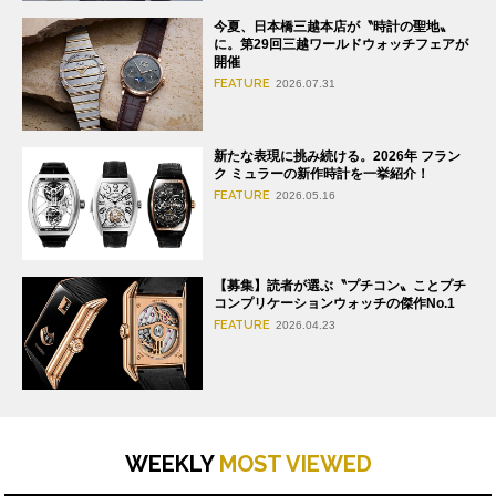
今夏、日本橋三越本店が〝時計の聖地〟
に。第29回三越ワールドウォッチフェアが
開催
FEATURE
2026.07.31
新たな表現に挑み続ける。2026年 フラン
ク ミュラーの新作時計を一挙紹介！
FEATURE
2026.05.16
【募集】読者が選ぶ〝プチコン〟ことプチ
コンプリケーションウォッチの傑作No.1
FEATURE
2026.04.23
WEEKLY
MOST VIEWED