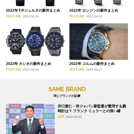
2022年 F.P.ジュルヌの新作まとめ
2022年 ロンジンの新作まとめ
FEATURE
FEATURE
2022.04.24
2022.04.22
2022年 カシオの新作まとめ
2022年 コルムの新作まとめ
FEATURE
FEATURE
2022.04.20
2022.04.17
SAME BRAND
同じブランドの記事
井口資仁・侍ジャパン新監督が愛用する腕
時計は？ フランク ミュラーとの深い縁
LIFE
2026.08.02