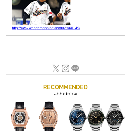
http://www.webchronos.net/features/60149/
RECOMMENDED
こちらもおすすめ