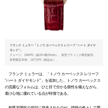
フランク ミュラー「トノウ カーベックス レリーフ "ハート ダイヤ
モンド"」
クォーツ。18KPG（縦35×横25mm）。直営ブティック限定販売。
世界限定30本。187万円（税込み）。
フランク ミュラーは、「トノウ カーベックス レリーフ
"ハート ダイヤモンド"」を追加した。トノウ カーベックス
の流麗なフォルムは、ひと目で分かる個性を備えながら、
着け心地に優れている点が特徴である。
創業30周年の節目に発表されたのが、情熱の色として愛