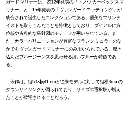
ガード マリナーは、2012年発表の「トノウ カーベックス マ
リナー」と、15年発表の「ヴァンガード ヨッティング」が
統合されて誕生したコレクションである。優美なマリンテ
イストを取りこんだことを特徴としており、ダイアルに方
位核や古典的な羅針図のモチーフが用いられている。ま
た、カラーバリエーションが豊富なフランク ミュラーのな
かでもヴァンガード マリナーにのみ用いられている、履き
込んだブルージーンズを思わせる淡いブルーが特徴であ
る。
今作は、縦50×横41mmと従来モデルに対して縦横3mmの
ダウンサイジングが図られており、サイズの選択肢が増え
たことが歓迎されることだろう。