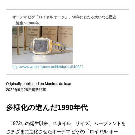
オーデマ ピゲ「ロイヤル オーク」、50年にわたる大いなる歴史
（誕生〜1986年）
http://www.webchronos.net/features/84988/
Originally published on Montres de luxe
2022年9月28日掲載記事
多様化の進んだ1990年代
1972年の誕生以来、スタイル、サイズ、ムーブメントを
さまざまに進化させたオーデマ ピゲの「ロイヤル オー