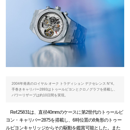
2004年発表のロイヤル オーク トラディション デクセレンス N°4。
手巻きキャリバー2893はトゥールビヨンとクロノグラフを搭載し、
パワーリザーブは約10日間を実現。
Ref.25831は、直径40mmのケースに第2世代のトゥールビ
ヨン・キャリバー2875を搭載し、6時位置の8角形のトゥー
ルビヨンキャリッジからその駆動を鑑賞可能とした。また