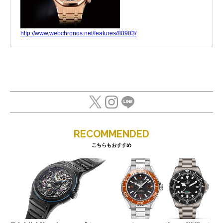
http://www.webchronos.net/features/80903/
RECOMMENDED
こちらもおすすめ