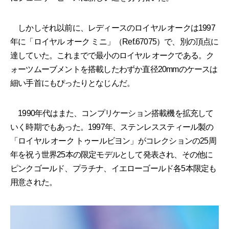
しかしそれ以前に、レディースのロイヤル オークは1997
年に「ロイヤル オーク ミニ」（Ref.67075）で、別の頂点に
達していた。これまでで最小のロイヤル オークである。ク
ォーツムーブメントを搭載したわずか直径20mmのケースは
細い手首にもぴったりとなじんだ。
1990年代はまた、コンプリケーション搭載機を拡充して
いく時期でもあった。1997年、ステンレススティール製の
「ロイヤル オーク トゥールビヨン」がコレクションの25周
年を祝う世界25本の限定モデルとして発表され、その他に
ピンクゴールド、プラチナ、イエローゴールド各5本限定も
用意された。