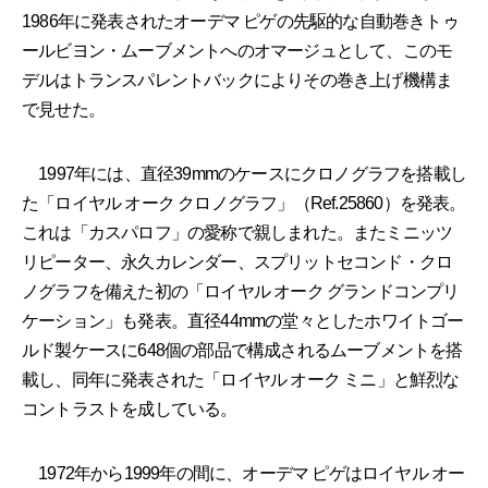
1986年に発表されたオーデマ ピゲの先駆的な自動巻きトゥ
ールビヨン・ムーブメントへのオマージュとして、このモ
デルはトランスパレントバックによりその巻き上げ機構ま
で見せた。
1997年には、直径39mmのケースにクロノグラフを搭載し
た「ロイヤル オーク クロノグラフ」（Ref.25860）を発表。
これは「カスパロフ」の愛称で親しまれた。またミニッツ
リピーター、永久カレンダー、スプリットセコンド・クロ
ノグラフを備えた初の「ロイヤル オーク グランドコンプリ
ケーション」も発表。直径44mmの堂々としたホワイトゴー
ルド製ケースに648個の部品で構成されるムーブメントを搭
載し、同年に発表された「ロイヤル オーク ミニ」と鮮烈な
コントラストを成している。
1972年から1999年の間に、オーデマ ピゲはロイヤル オー