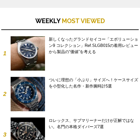
WEEKLY
MOST VIEWED
新しくなったグランドセイコー「エボリューショ
ン9 コレクション」Ref.SLGB015の着用レビュー
から製品の“価値”を考える
1
ついに理想の「小ぶり」サイズへ！ケースサイズ
を小型化した名作・新作腕時計5選
2
ロレックス、サブマリーナーだけが正解ではな
い。名門の本格ダイバーズ7選
3