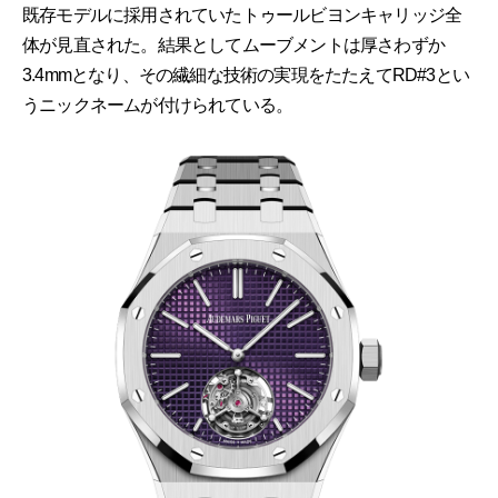
既存モデルに採用されていたトゥールビヨンキャリッジ全
体が見直された。結果としてムーブメントは厚さわずか
3.4mmとなり、その繊細な技術の実現をたたえてRD#3とい
うニックネームが付けられている。