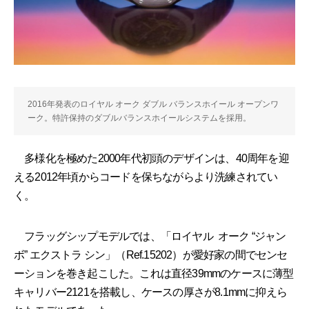
2016年発表のロイヤル オーク ダブル バランスホイール オープンワ
ーク。特許保持のダブルバランスホイールシステムを採用。
多様化を極めた2000年代初頭のデザインは、40周年を迎
える2012年頃からコードを保ちながらより洗練されてい
く。
フラッグシップモデルでは、「ロイヤル オーク “ジャン
ボ” エクストラ シン」（Ref.15202）が愛好家の間でセンセ
ーションを巻き起こした。これは直径39mmのケースに薄型
キャリバー2121を搭載し、ケースの厚さが8.1mmに抑えら