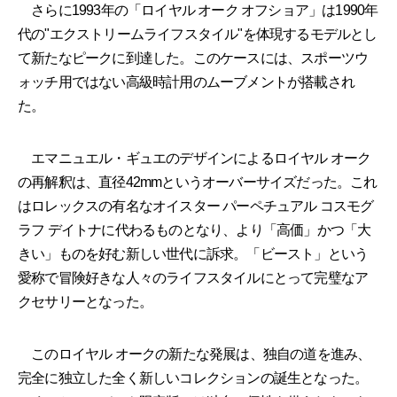
さらに1993年の「ロイヤル オーク オフショア」は1990年
代の"エクストリームライフスタイル"を体現するモデルとし
て新たなピークに到達した。このケースには、スポーツウ
ォッチ用ではない高級時計用のムーブメントが搭載され
た。
エマニュエル・ギュエのデザインによるロイヤル オーク
の再解釈は、直径42mmというオーバーサイズだった。これ
はロレックスの有名なオイスター パーペチュアル コスモグ
ラフ デイトナに代わるものとなり、より「高価」かつ「大
きい」ものを好む新しい世代に訴求。「ビースト」という
愛称で冒険好きな人々のライフスタイルにとって完璧なア
クセサリーとなった。
このロイヤル オークの新たな発展は、独自の道を進み、
完全に独立した全く新しいコレクションの誕生となった。