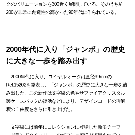
クのバリエーションを300近く展開している。そのうち約
200が非常に創造性の高かった90年代に作られている。
2000年代に入り「ジャンボ」の歴史
に大きな一歩を踏み出す
2000年代に入り、ロイヤル オークは直径39mmの
Ref.15202を発表し、「ジャンボ」の歴史に大きな一歩を踏
み出した。この新作は文字盤の色やサファイアクリスタル
製ケースバックの復活などにより、デザインコードの再解
釈の自由度をさらに引き上げた。
文字盤には前年にコレクションに登場した新モチーフ