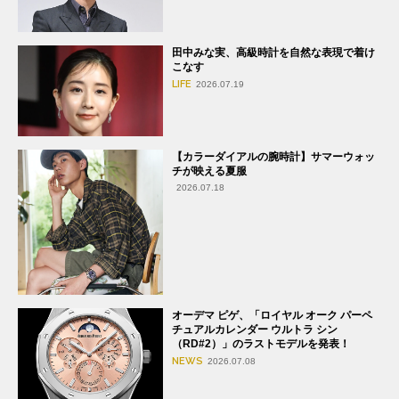
田中みな実、高級時計を自然な表現で着け
こなす
LIFE
2026.07.19
【カラーダイアルの腕時計】サマーウォッ
チが映える夏服
2026.07.18
オーデマ ピゲ、「ロイヤル オーク パーペ
チュアルカレンダー ウルトラ シン
（RD#2）」のラストモデルを発表！
NEWS
2026.07.08