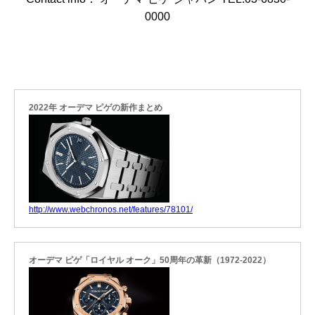
0000
2022年 オーデマ ピゲの新作まとめ
http://www.webchronos.net/features/78101/
オーデマ ピゲ「ロイヤル オーク」50周年の革新（1972-2022）