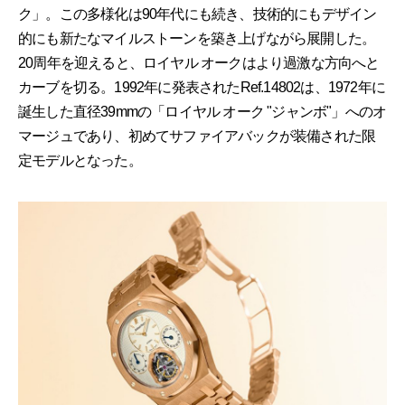
ク」。この多様化は90年代にも続き、技術的にもデザイン
的にも新たなマイルストーンを築き上げながら展開した。
20周年を迎えると、ロイヤル オークはより過激な方向へと
カーブを切る。1992年に発表されたRef.14802は、1972年に
誕生した直径39mmの「ロイヤル オーク "ジャンボ"」へのオ
マージュであり、初めてサファイアバックが装備された限
定モデルとなった。