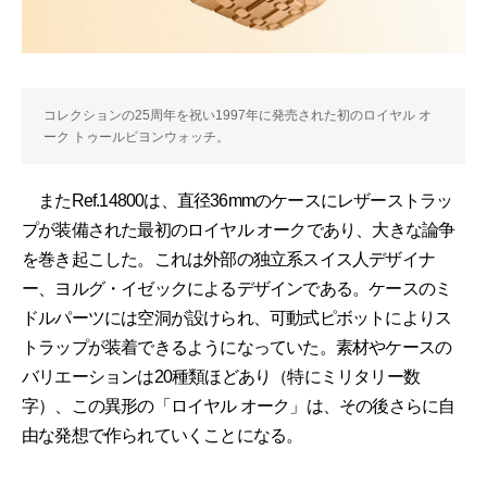
コレクションの25周年を祝い1997年に発売された初のロイヤル オ
ーク トゥールビヨンウォッチ。
またRef.14800は、直径36mmのケースにレザーストラッ
プが装備された最初のロイヤル オークであり、大きな論争
を巻き起こした。これは外部の独立系スイス人デザイナ
ー、ヨルグ・イゼックによるデザインである。ケースのミ
ドルパーツには空洞が設けられ、可動式ピボットによりス
トラップが装着できるようになっていた。素材やケースの
バリエーションは20種類ほどあり（特にミリタリー数
字）、この異形の「ロイヤル オーク」は、その後さらに自
由な発想で作られていくことになる。