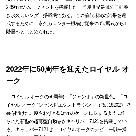
2.89mmのムーブメントを搭載した、当時世界最薄の自動巻
き永久カレンダー搭載機である。この前代未聞の結果を達
成するために、永久カレンダー機構は従来の3階層式から1
階層へとまとめられた。
2022年に50周年を迎えたロイヤル オ
ーク
ロイヤル オークの50周年は「ジャンボ」の新世代、「ロ
イヤル オーク “ジャンボ”エクストラ シン」（Ref.16202）で
幕を開けた。厚さわずか8.1mmのケースに収まるように作
られた新型の超薄型自動巻きキャリバー7121を搭載してい
る。キャリバー7121は、ロイヤルオークのデビュー以来搭