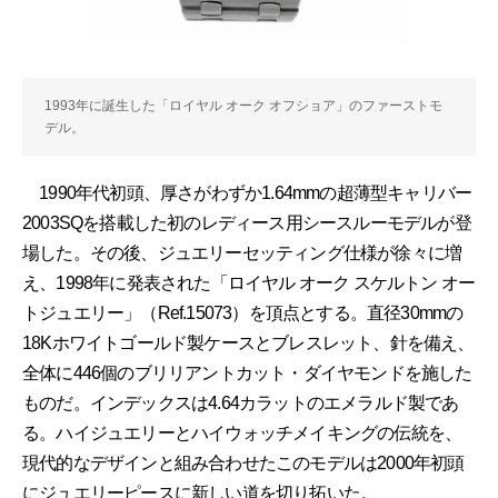
1993年に誕生した「ロイヤル オーク オフショア」のファーストモ
デル。
1990年代初頭、厚さがわずか1.64mmの超薄型キャリバー
2003SQを搭載した初のレディース用シースルーモデルが登
場した。その後、ジュエリーセッティング仕様が徐々に増
え、1998年に発表された「ロイヤル オーク スケルトン オー
トジュエリー」（Ref.15073）を頂点とする。直径30mmの
18Kホワイトゴールド製ケースとブレスレット、針を備え、
全体に446個のブリリアントカット・ダイヤモンドを施した
ものだ。インデックスは4.64カラットのエメラルド製であ
る。ハイジュエリーとハイウォッチメイキングの伝統を、
現代的なデザインと組み合わせたこのモデルは2000年初頭
にジュエリーピースに新しい道を切り拓いた。