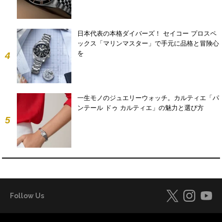
日本代表の本格ダイバーズ！ セイコー プロスペ
ックス「マリンマスター」で手元に品格と冒険心
を
4
一生モノのジュエリーウォッチ。カルティエ「パ
ンテール ドゥ カルティエ」の魅力と選び方
5
Follow Us