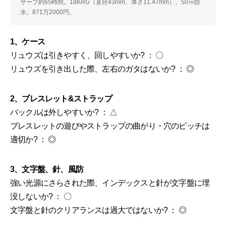
ザーブ約65時間。18KRG（直径43mm、厚さ11.47mm）。50ｍ防
水。871万2000円。
1、ケース
リュウズは引きやすく、回しやすいか? ： 〇
リュウズを引き出した際、左右のガタはないか? ： ◎
2、ブレスレット&ストラップ
バックルは外しやすいか? ： △
ブレスレットの遊びやストラップの曲がり・穴のピッチは
適切か? ： ◎
3、文字盤、針、風防
強い光源にさらされた際、インデックスと針が文字盤に埋
没しないか? ： 〇
文字盤と針のクリアランスは過大ではないか? ： ◎