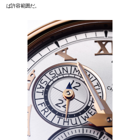
ば許容範囲だ。