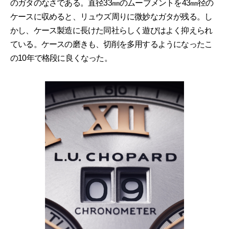
のガタのなさである。直径33㎜のムーブメントを43㎜径の
ケースに収めると、リュウズ周りに微妙なガタが残る。し
かし、ケース製造に長けた同社らしく遊びはよく抑えられ
ている。ケースの磨きも、切削を多用するようになったこ
の10年で格段に良くなった。