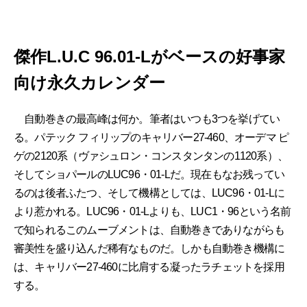
傑作L.U.C 96.01-Lがベースの好事家
向け永久カレンダー
自動巻きの最高峰は何か。筆者はいつも3つを挙げてい
る。パテック フィリップのキャリバー27-460、オーデマ ピ
ゲの2120系（ヴァシュロン・コンスタンタンの1120系）、
そしてショパールのLUC96・01-Lだ。現在もなお残ってい
るのは後者ふたつ、そして機構としては、LUC96・01-Lに
より惹かれる。LUC96・01-Lよりも、LUC1・96という名前
で知られるこのムーブメントは、自動巻きでありながらも
審美性を盛り込んだ稀有なものだ。しかも自動巻き機構に
は、キャリバー27-460に比肩する凝ったラチェットを採用
する。