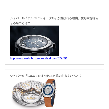
ショパール「アルパイン イーグル」が選ばれる理由。愛好家を唸ら
せる魅力とは？
http://www.webchronos.net/features/77969/
ショパール「L.U.C」にまつわる名前の由来をひもとく