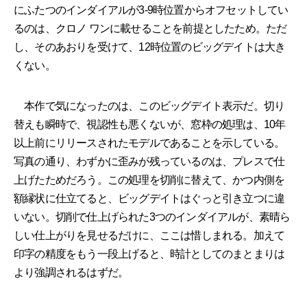
にふたつのインダイアルが3-9時位置からオフセットしてい
るのは、クロノ ワンに載せることを前提としたため。ただ
し、そのあおりを受けて、12時位置のビッグデイトは大き
くない。
本作で気になったのは、このビッグデイト表示だ。切り
替えも瞬時で、視認性も悪くないが、窓枠の処理は、10年
以上前にリリースされたモデルであることを示している。
写真の通り、わずかに歪みが残っているのは、プレスで仕
上げたためだろう。この処理を切削に替えて、かつ内側を
額縁状に仕立てると、ビッグデイトはぐっと引き立つに違
いない。切削で仕上げられた3つのインダイアルが、素晴ら
しい仕上がりを見せるだけに、ここは惜しまれる。加えて
印字の精度をもう一段上げると、時計としてのまとまりは
より強調されるはずだ。