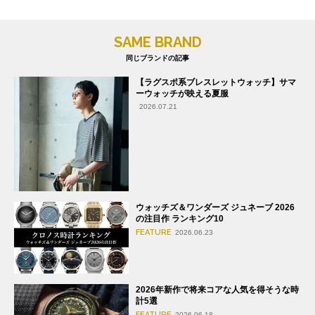
SAME BRAND
同じブランドの記事
【ラグスポ系ブレスレットウォッチ】サマ
ーウォッチが映える夏服
2026.07.21
ウォッチズ＆ワンダーズ ジュネーブ 2026
の注目作 ランキング10
FEATURE
2026.06.23
2026年新作で将来コアな人気を得そうな時
計5選
FEATURE
2026.06.18