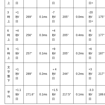
上
日
日
日<
3
+1
-7
-20
時
秒/
269°
0.1ms
秒/
205°
0.0ms
秒/
175°
上
日
日
日<
6
+4
+4
-6
時
秒/
256°
0.3ms
秒/
205°
0.4ms
秒/
177°
上
日
日
日
9
+1
+9
+6
時
秒/
257°
0.1ms
秒/
205°
0.2ms
秒/
187°
上
日
日
日
文
+1
＋4
+3
字
秒/
289°
0.2ms
秒/
244°
0.2ms
秒/
217°
盤
日
日
日
下
+1.1
+1.5
-3.3
平
秒/
271.6°
0.1ms
秒/
217.5°
0.1ms
秒/
189.
均
日
日
日