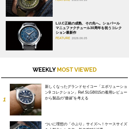
L.U.C正統の成熟、その先へ。ショパール
マニュファクチュール30周年を祝うコレク
ション最新作
FEATURE
2026.06.05
WEEKLY
MOST VIEWED
新しくなったグランドセイコー「エボリューショ
ン9 コレクション」Ref.SLGB015の着用レビュー
から製品の“価値”を考える
1
ついに理想の「小ぶり」サイズへ！ケースサイズ