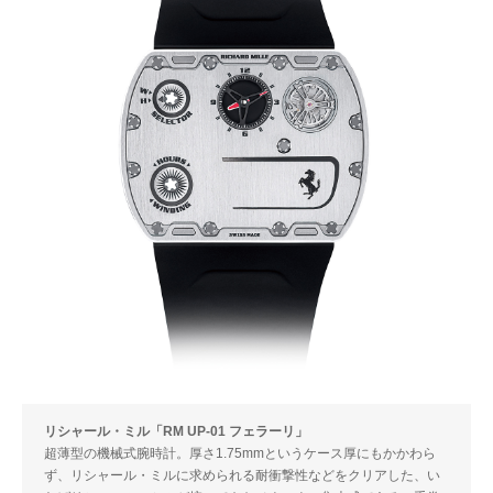
リシャール・ミル「RM UP-01 フェラーリ」
超薄型の機械式腕時計。厚さ1.75mmというケース厚にもかかわら
ず、リシャール・ミルに求められる耐衝撃性などをクリアした、い