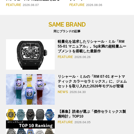
FEATURE
FEATURE
2026.08.07
2026.08.06
SAME BRAND
同じブランドの記事
軽量化を追求したリシャール・ミル「RM
55-01 マニュアル」。5g未満の超軽量ムー
ブメントを搭載した最新作
FEATURE
2026.06.26
リシャール・ミルの「RM 07-01 オートマ
ティック カラーセラミックス」に、ジェム
セットを取り入れた2026年モデルが登場
NEWS
2026.04.30
【募集】読者が選ぶ「傑作セラミックス製
腕時計」TOP10
FEATURE
2026.04.05