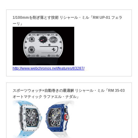
1/100mmを削ぎ落とす技術 リシャール・ミル「RM UP-01 フェラ
ーリ」
http://www.webchronos.net/features/83287/
スポーツウォッチ×自動巻きの最適解 リシャール・ミル「RM 35-03
オートマティック ラファエル・ナダル」