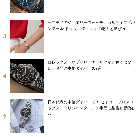
一生モノのジュエリーウォッチ。カルティエ「パ
ンテール ドゥ カルティエ」の魅力と選び方
3
ロレックス、サブマリーナーだけが正解ではな
い。名門の本格ダイバーズ7選
4
日本代表の本格ダイバーズ！ セイコー プロスペ
ックス「マリンマスター」で手元に品格と冒険心
を
5