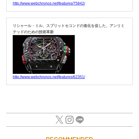
http://www.webchronos.net/features/75842/
リシャール・ミル、スプリットセコンドの進化を促した、アンリミ
テッドのための技術革新
http://www.webchronos.net/features/62351/