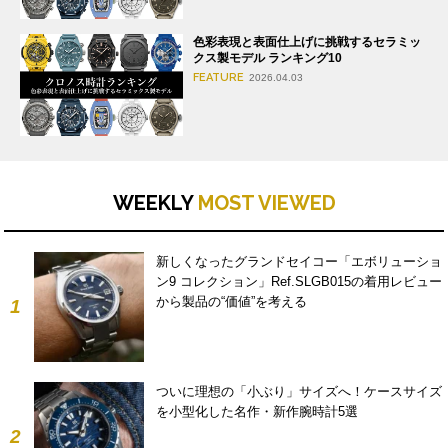
色彩表現と表面仕上げに挑戦するセラミッ
クス製モデル ランキング10
FEATURE
2026.04.03
WEEKLY
MOST VIEWED
新しくなったグランドセイコー「エボリューショ
ン9 コレクション」Ref.SLGB015の着用レビュー
から製品の“価値”を考える
1
ついに理想の「小ぶり」サイズへ！ケースサイズ
を小型化した名作・新作腕時計5選
2