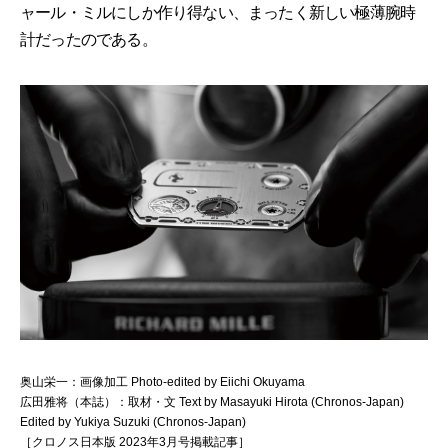
ャール・ミルにしか作り得ない、まったく新しい極薄腕時
計だったのである。
奥山栄一：画像加工 Photo-edited by Eiichi Okuyama
広田雅将（本誌）：取材・文 Text by Masayuki Hirota (Chronos-Japan)
Edited by Yukiya Suzuki (Chronos-Japan)
［クロノス日本版 2023年3月号掲載記事］