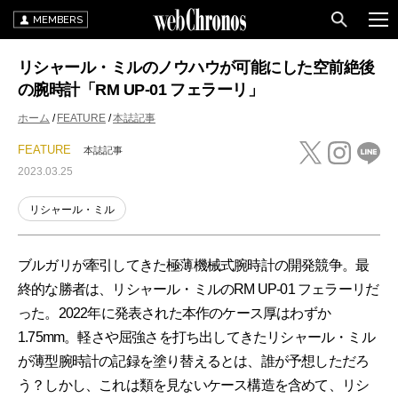
MEMBERS
リシャール・ミルのノウハウが可能にした空前絶後
の腕時計「RM UP-01 フェラーリ」
ホーム
FEATURE
本誌記事
FEATURE
本誌記事
2023.03.25
リシャール・ミル
ブルガリが牽引してきた極薄機械式腕時計の開発競争。最
終的な勝者は、リシャール・ミルのRM UP-01 フェラーリだ
った。2022年に発表された本作のケース厚はわずか
1.75mm。軽さや屈強さを打ち出してきたリシャール・ミル
が薄型腕時計の記録を塗り替えるとは、誰が予想しただろ
う？しかし、これは類を見ないケース構造を含めて、リシ