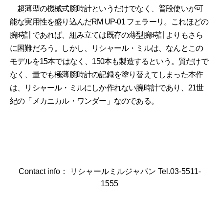
超薄型の機械式腕時計というだけでなく、普段使いが可
能な実用性を盛り込んだRM UP-01 フェラーリ。これほどの
腕時計であれば、組み立ては既存の薄型腕時計よりもさら
に困難だろう。しかし、リシャール・ミルは、なんとこの
モデルを15本ではなく、150本も製造するという。質だけで
なく、量でも極薄腕時計の記録を塗り替えてしまった本作
は、リシャール・ミルにしか作れない腕時計であり、21世
紀の「メカニカル・ワンダー」なのである。
Contact info： リシャールミルジャパン Tel.03-5511-
1555