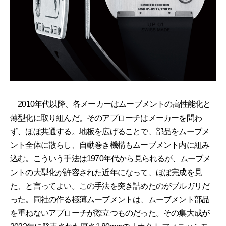
2010年代以降、各メーカーはムーブメントの高性能化と
薄型化に取り組んだ。そのアプローチはメーカーを問わ
ず、ほぼ共通する。地板を広げることで、部品をムーブメ
ント全体に散らし、自動巻き機構もムーブメント内に組み
込む。こういう手法は1970年代から見られるが、ムーブメ
ントの大型化が許容された近年になって、ほぼ完成を見
た、と言ってよい。この手法を突き詰めたのがブルガリだ
った。同社の作る極薄ムーブメントは、ムーブメント部品
を重ねないアプローチが際立つものだった。その集大成が