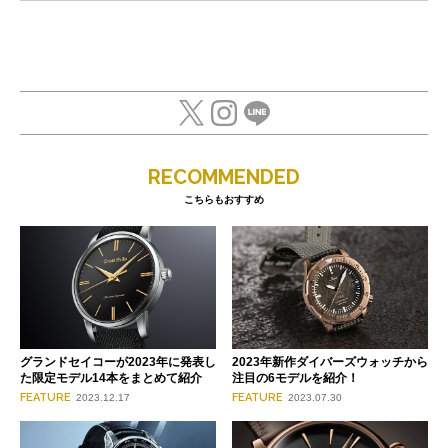
RECOMMENDED
こちらもおすすめ
グランドセイコーが2023年に発表し
2023年新作ダイバーズウォッチから
た限定モデル14本をまとめて紹介
注目の6モデルを紹介！
FEATURE
FEATURE
2023.12.17
2023.07.30