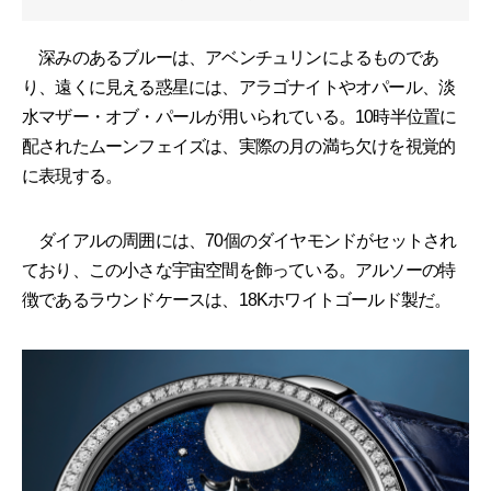
深みのあるブルーは、アベンチュリンによるものであ
り、遠くに見える惑星には、アラゴナイトやオパール、淡
水マザー・オブ・パールが用いられている。10時半位置に
配されたムーンフェイズは、実際の月の満ち欠けを視覚的
に表現する。
ダイアルの周囲には、70個のダイヤモンドがセットされ
ており、この小さな宇宙空間を飾っている。アルソーの特
徴であるラウンドケースは、18Kホワイトゴールド製だ。