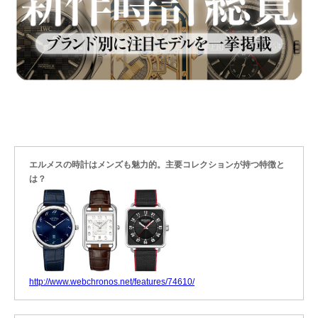
エルメスの時計はメンズも魅力的。主要コレクションが持つ特徴と
は？
http://www.webchronos.net/features/74610/