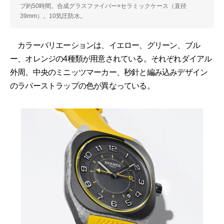
ブ約50時間。合成グラスファイバー×セラミックケース（直径
39mm）。10気圧防水。
カラーバリエーションは、イエロー、グリーン、ブル
ー、オレンジの4種類が用意されている。それぞれダイアル
外周、中央のミニッツマーカー、秒針と編み込みデザイン
のラバーストラップの色が異なっている。