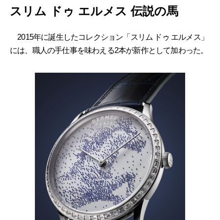
スリム ドゥ エルメス 伝説の馬
2015年に誕生したコレクション「スリム ドゥ エルメス」
には、職人の手仕事を味わえる2本が新作として加わった。