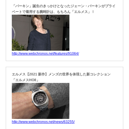
「バーキン」誕生のきっかけとなったジェーン・バーキンがプライ
ベートで着用する腕時計は、もちろん「エルメス」！
http://www.webchronos.net/features/91064/
エルメス【2021 新作】メンズの世界を体現した新コレクション
「エルメスHO8」
http://www.webchronos.net/news/63255/