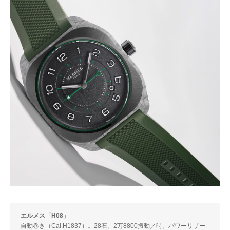
エルメス「H08」
自動巻き（Cal.H1837）。28石。2万8800振動／時。パワーリザー