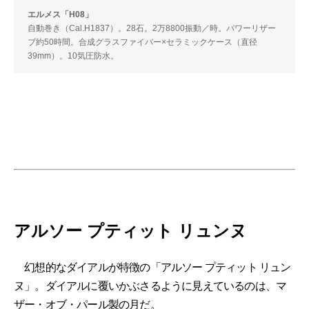
エルメス「H08」
自動巻き（Cal.H1837）。28石。2万8800振動／時。パワーリザー
ブ約50時間。合成グラスファイバー×セラミックケース（直径
39mm）。10気圧防水。
アルソー プティット リュンヌ
幻想的なダイアルが特徴の「アルソー プティット リュン
ヌ」。ダイアルに覆いかぶさるように見えているのは、マ
ザー・オブ・パール製の月だ。