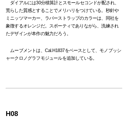
ダイアルには30分積算計とスモールセコンドが配され、
荒らした質感とすることでメリハリをつけている。秒針や
ミニッツマーカー、ラバーストラップのカラーは、同社を
象徴するオレンジだ。スポーティでありながら、洗練され
たデザインが本作の魅力だろう。
ムーブメントは、Cal.H1837をベースとして、モノプッシ
ャークロノグラフモジュールを追加している。
H08