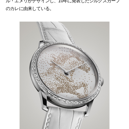
ル・エメリがデザインし、10年に発表したシルクスカーフ
のカレに由来している。