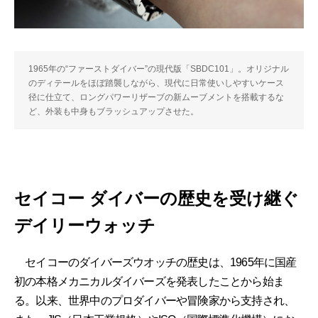
1965年の“ファーストダイバー”の現代版「SBDC101」。オリジナル
のディテールをほぼ踏襲しながら、現代に日常使いしやすいケース
径に仕立て、ロングパワーリザーブの新ムーブメントを搭載するな
ど、外装も中身もブラッシュアップさせた。
セイコー ダイバーの歴史を受け継ぐ
デイリーウォッチ
セイコーのダイバーズウオッチの歴史は、1965年に国産
初の本格メカニカルダイバーズを発表したことから始ま
る。以来、世界中のプロダイバーや冒険家から支持され、