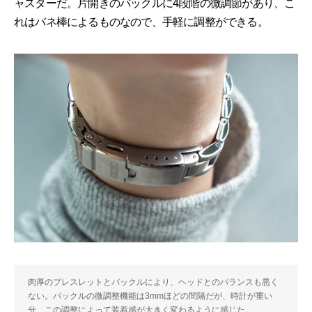
ャスターだ。片開きのバックルに4段階の微調節があり、こ
れはバネ棒によるものなので、手軽に調整ができる。
肉厚のブレスレットとバックルにより、ヘッドとのバランスも悪く
ない。バックルの微調整機能は3mmほどの間隔だが、時計が重い
分、この調整によって装着感が大きく変わるように感じた。