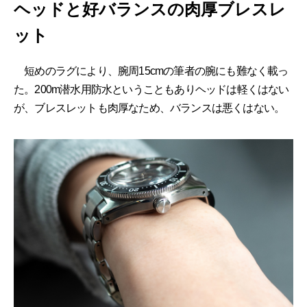
ヘッドと好バランスの肉厚ブレスレ
ット
短めのラグにより、腕周15cmの筆者の腕にも難なく載っ
た。200m潜水用防水ということもありヘッドは軽くはない
が、ブレスレットも肉厚なため、バランスは悪くはない。