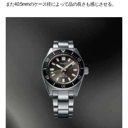
また40.5mmのケース径によって品の良さも感じさせる。