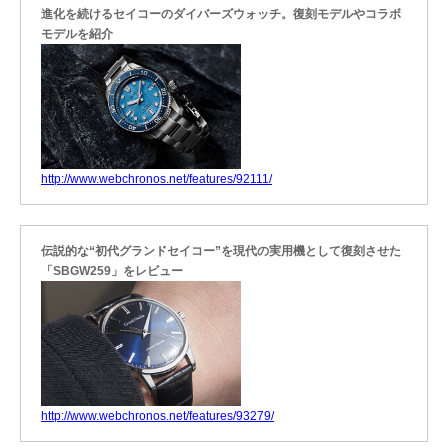
進化を続けるセイコーのダイバーズウォッチ。復刻モデルやコラボ
モデルを紹介
http://www.webchronos.net/features/92111/
伝説的な“初代グランドセイコー”を現代の実用機として復刻させた
「SBGW259」をレビュー
http://www.webchronos.net/features/93279/