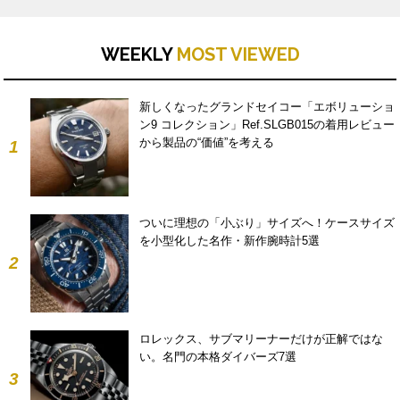
WEEKLY
MOST VIEWED
新しくなったグランドセイコー「エボリューショ
ン9 コレクション」Ref.SLGB015の着用レビュー
から製品の“価値”を考える
1
ついに理想の「小ぶり」サイズへ！ケースサイズ
を小型化した名作・新作腕時計5選
2
ロレックス、サブマリーナーだけが正解ではな
い。名門の本格ダイバーズ7選
3