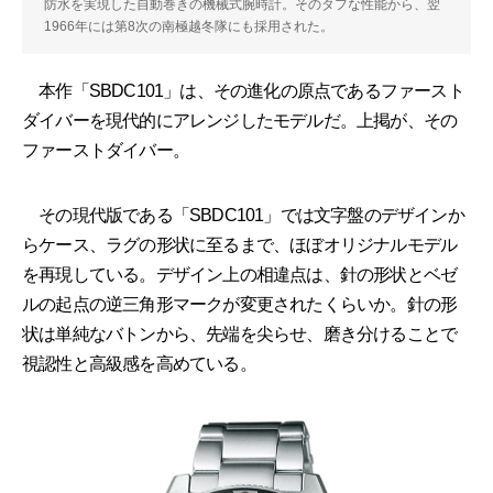
防水を実現した自動巻きの機械式腕時計。そのタフな性能から、翌
1966年には第8次の南極越冬隊にも採用された。
本作「SBDC101」は、その進化の原点であるファースト
ダイバーを現代的にアレンジしたモデルだ。上掲が、その
ファーストダイバー。
その現代版である「SBDC101」では文字盤のデザインか
らケース、ラグの形状に至るまで、ほぼオリジナルモデル
を再現している。デザイン上の相違点は、針の形状とベゼ
ルの起点の逆三角形マークが変更されたくらいか。針の形
状は単純なバトンから、先端を尖らせ、磨き分けることで
視認性と高級感を高めている。