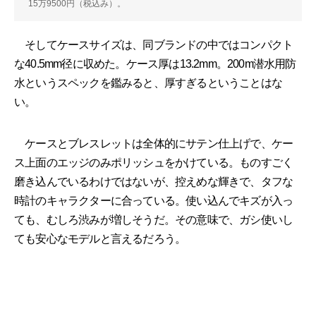
15万9500円（税込み）。
そしてケースサイズは、同ブランドの中ではコンパクト
な40.5mm径に収めた。ケース厚は13.2mm。200m潜水用防
水というスペックを鑑みると、厚すぎるということはな
い。
ケースとブレスレットは全体的にサテン仕上げで、ケー
ス上面のエッジのみポリッシュをかけている。ものすごく
磨き込んでいるわけではないが、控えめな輝きで、タフな
時計のキャラクターに合っている。使い込んでキズが入っ
ても、むしろ渋みが増しそうだ。その意味で、ガシ使いし
ても安心なモデルと言えるだろう。