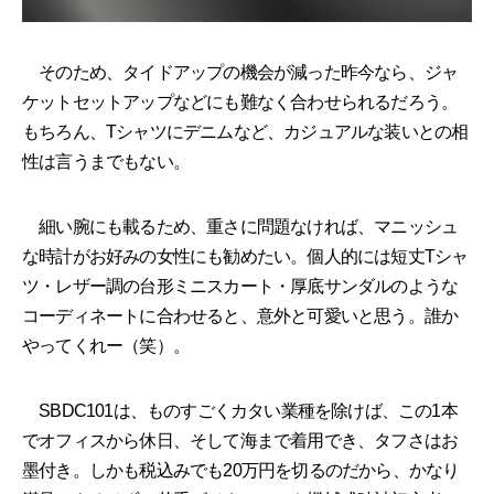
そのため、タイドアップの機会が減った昨今なら、ジャ
ケットセットアップなどにも難なく合わせられるだろう。
もちろん、Tシャツにデニムなど、カジュアルな装いとの相
性は言うまでもない。
細い腕にも載るため、重さに問題なければ、マニッシュ
な時計がお好みの女性にも勧めたい。個人的には短丈Tシャ
ツ・レザー調の台形ミニスカート・厚底サンダルのような
コーディネートに合わせると、意外と可愛いと思う。誰か
やってくれー（笑）。
SBDC101は、ものすごくカタい業種を除けば、この1本
でオフィスから休日、そして海まで着用でき、タフさはお
墨付き。しかも税込みでも20万円を切るのだから、かなり