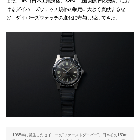
また、JIS（日本工業規格）やISO（国際標準化機構）にお
けるダイバーズウォッチ規格の制定に大きく貢献するな
ど、ダイバーズウォッチの進化に寄与し続けてきた。
1965年に誕生したセイコーの“ファーストダイバー”。日本初の150m