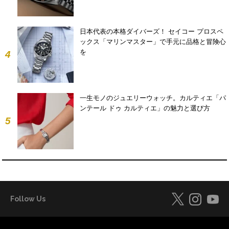
日本代表の本格ダイバーズ！ セイコー プロスペ
ックス「マリンマスター」で手元に品格と冒険心
を
4
一生モノのジュエリーウォッチ。カルティエ「パ
ンテール ドゥ カルティエ」の魅力と選び方
5
Follow Us