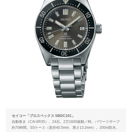
セイコー「プロスペックス SBDC101」
自動巻き（CAl.6R35）。24石。2万1600振動／時。パワーリザーブ
約70時間。SSケース（直径40.5mm、厚さ13.2mm）。200m防水。