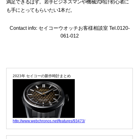
満足できるはず。若手ビジネスマンや機械式時計初心者に
も手にとってもらいたい1本だ。
Contact info: セイコーウオッチお客様相談室 Tel.0120-
061-012
2023年 セイコーの新作時計まとめ
http://www.webchronos.net/features/93473/