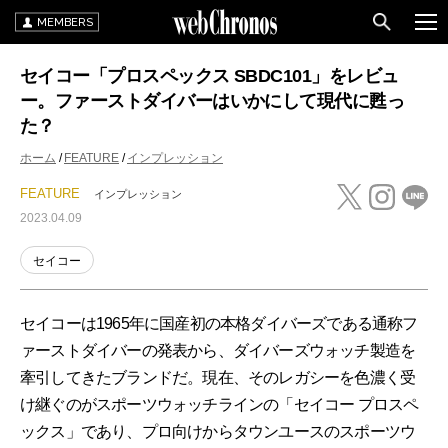
MEMBERS
セイコー「プロスペックス SBDC101」をレビュ
ー。ファーストダイバーはいかにして現代に甦っ
た？
ホーム
FEATURE
インプレッション
FEATURE
インプレッション
2023.04.09
セイコー
セイコーは1965年に国産初の本格ダイバーズである通称フ
ァーストダイバーの発表から、ダイバーズウォッチ製造を
牽引してきたブランドだ。現在、そのレガシーを色濃く受
け継ぐのがスポーツウォッチラインの「セイコー プロスペ
ックス」であり、プロ向けからタウンユースのスポーツウ