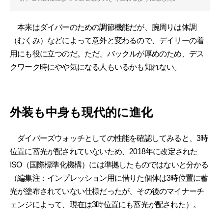
本来はダイバーのための調節機能だが、腕周りは体調
（むくみ）などによって意外と変わるので、デイリーの着
用にも役に立つのだ。ただ、バックルが厚めのため、デス
クワーク時にやや気になる人もいるかも知れない。
外装も中身も現代的に進化
ダイバーズウォッチとしての性能を確認してみると、3時
位置に蓄光が配されていないため、2018年に改定された
ISO（国際標準化機構）には準拠したものではないと分かる
（編集注：インプレッション用に借りた個体は3時位置に蓄
光が塗布されていない仕様だったが、その後のマイナーチ
ェンジによって、現在は3時位置にも蓄光が配された）。