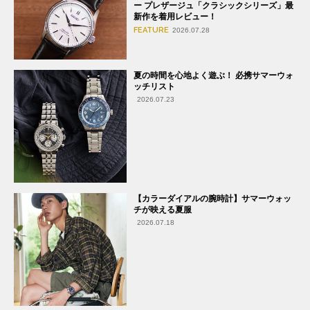
ー プレザージュ「クラシックシリーズ」最
新作を着用レビュー！
FEATURE
2026.07.28
夏の時間を心地よく遊ぶ！ 必携サマーウォ
ッチリスト
2026.07.23
【カラーダイアルの腕時計】サマーウォッ
チが映える夏服
2026.07.18