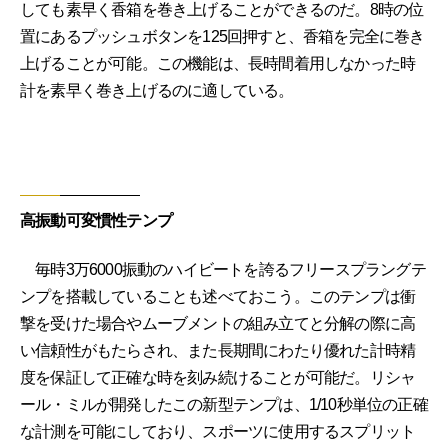
しても素早く香箱を巻き上げることができるのだ。8時の位
置にあるプッシュボタンを125回押すと、香箱を完全に巻き
上げることが可能。この機能は、長時間着用しなかった時
計を素早く巻き上げるのに適している。
高振動可変慣性テンプ
毎時3万6000振動のハイビートを誇るフリースプラングテ
ンプを搭載していることも述べておこう。このテンプは衝
撃を受けた場合やムーブメントの組み立てと分解の際に高
い信頼性がもたらされ、また長期間にわたり優れた計時精
度を保証して正確な時を刻み続けることが可能だ。リシャ
ール・ミルが開発したこの新型テンプは、1/10秒単位の正確
な計測を可能にしており、スポーツに使用するスプリット