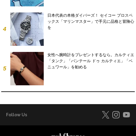
日本代表の本格ダイバーズ！ セイコー プロスペ
ックス「マリンマスター」で手元に品格と冒険心
を
4
女性へ腕時計をプレゼントするなら。カルティエ
「タンク」「パンテール ドゥ カルティエ」「ベ
ニュワール」を勧める
5
Follow Us