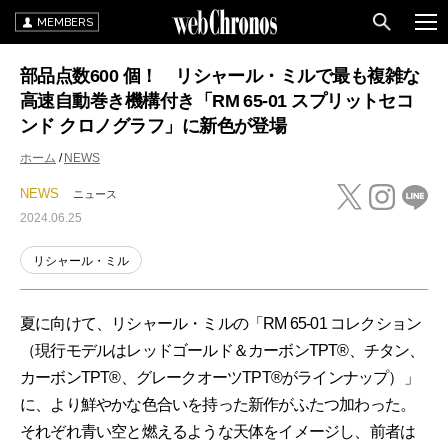
MEMBERS
部品点数600 個！ リシャール・ミルで最も複雑な
高速自動巻き機構付き「RM 65-01 スプリットセコ
ンド クロノグラフ」に新色が登場
ホーム
NEWS
NEWS
ニュース
2024.06.25
リシャール・ミル
夏に向けて、リシャール・ミルの「RM 65-01 コレクション
（現行モデルはレッドゴールド＆カーボンTPT®、チタン、
カーボンTPT®、グレークオーツTPT®がラインナップ）」
に、より鮮やかな色合いを持った新作がふたつ加わった。
それぞれ青い空と燃えるような天体をイメージし、前者は