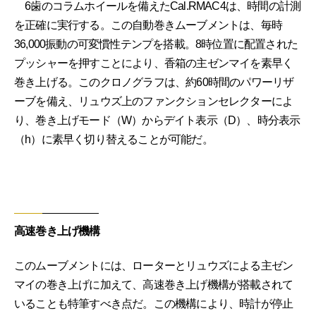
6歯のコラムホイールを備えたCal.RMAC4は、時間の計測
を正確に実行する。この自動巻きムーブメントは、毎時
36,000振動の可変慣性テンプを搭載。8時位置に配置された
プッシャーを押すことにより、香箱の主ゼンマイを素早く
巻き上げる。このクロノグラフは、約60時間のパワーリザ
ーブを備え、リュウズ上のファンクションセレクターによ
り、巻き上げモード（W）からデイト表示（D）、時分表示
（h）に素早く切り替えることが可能だ。
高速巻き上げ機構
このムーブメントには、ローターとリュウズによる主ゼン
マイの巻き上げに加えて、高速巻き上げ機構が搭載されて
いることも特筆すべき点だ。この機構により、時計が停止