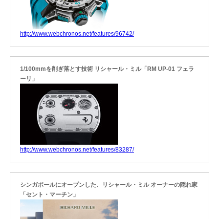
http://www.webchronos.net/features/96742/
1/100mmを削ぎ落とす技術 リシャール・ミル「RM UP-01 フェラ
ーリ」
http://www.webchronos.net/features/83287/
シンガポールにオープンした、リシャール・ミル オーナーの隠れ家
「セント・マーチン」