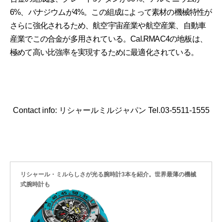
6%、バナジウムが4%。この組成によって素材の機械特性が
さらに強化されるため、航空宇宙産業や航空産業、自動車
産業でこの合金が多用されている。Cal.RMAC4の地板は、
極めて高い比強率を実現するために最適化されている。
Contact info: リシャールミルジャパン Tel.03-5511-1555
リシャール・ミルらしさが光る腕時計3本を紹介。世界最薄の機械
式腕時計も