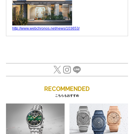
http://www.webchronos.net/news/103653/
RECOMMENDED
こちらもおすすめ