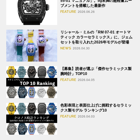
55-01 マニュアル」。5g未満の超軽量ムー
ブメントを搭載した最新作
FEATURE
2026.06.26
リシャール・ミルの「RM 07-01 オートマ
ティック カラーセラミックス」に、ジェム
セットを取り入れた2026年モデルが登場
NEWS
2026.04.30
【募集】読者が選ぶ「傑作セラミックス製
腕時計」TOP10
FEATURE
2026.04.05
色彩表現と表面仕上げに挑戦するセラミッ
クス製モデル ランキング10
FEATURE
2026.04.03