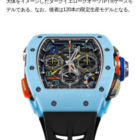
天体をイメージしたダークイエロークオーツTPT®ケースモ
デルである。なお、後者は120本の限定生産モデルとなる。