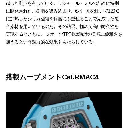
越した利点を有している。リシャール・ミルのために特別
に開発された、樹脂を染み込ませ、6バールの圧力で120℃
に加熱したシリカ繊維を何層にも重ねることで完成した複
合素材を用いているのだ。その結果、極めて高い耐久性を
実現するとともに、 クオーツTPT®は時計の美観に優雅さを
加えるという魅力的な効果ももたらしている。
搭載ムーブメントCal.RMAC4