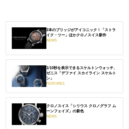
2本のブリッジがアイコニック！「ストラ
イク・ツー」ほかクロノスイス新作
NEWS
1/10秒を表示できるスケルトンウォッチ、
ゼニス「デファイ スカイライン スケルト
ン」
FEATURES
クロノスイス「シリウス クロノグラフ ム
ーンフェイズ」の新色
NEWS