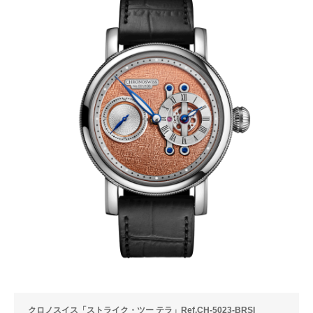
クロノスイス「ストライク・ツー テラ」Ref.CH-5023-BRSI