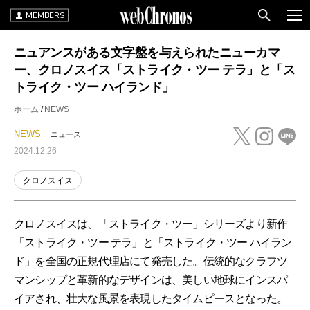
MEMBERS
ニュアンスがある文字盤を与えられたニューカマ
ー、クロノスイス「ストライク・ツー テラ」と「ス
トライク・ツー ハイランド」
ホーム
NEWS
NEWS
ニュース
2024.12.26
クロノスイス
クロノスイスは、「ストライク・ツー」シリーズより新作
「ストライク・ツー テラ」と「ストライク・ツー ハイラン
ド」を全国の正規代理店にて発売した。伝統的なクラフツ
マンシップと革新的なデザインは、美しい地球にインスパ
イアされ、壮大な風景を表現したタイムピースとなった。