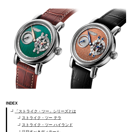
INDEX
「ストライク・ツー」シリーズとは
ストライク・ツー テラ
ストライク・ツー ハイランド
注目すべきディテール