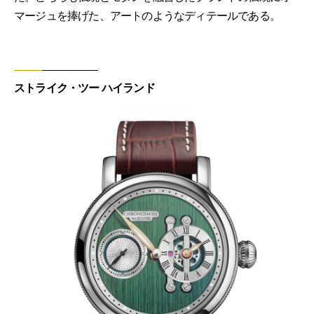
マージュを捧げた、アートのようなディテールである。
ストライク・ツー ハイランド