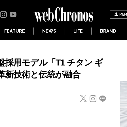
MEM
FEATURE
NEWS
LIFE
BRAND
盤採用モデル「T1 チタン ギ
革新技術と伝統が融合