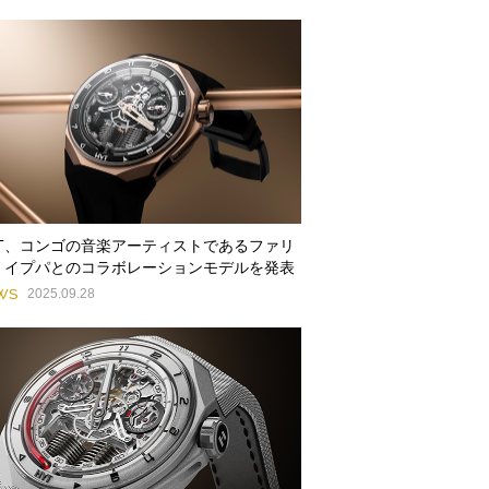
YT、コンゴの音楽アーティストであるファリ
・イプパとのコラボレーションモデルを発表
WS
2025.09.28