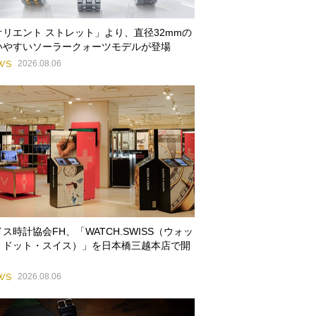
オリエント ストレット」より、直径32mmの
いやすいソーラークォーツモデルが登場
WS
2026.08.06
ス時計協会FH、「WATCH.SWISS（ウォッ
・ドット・スイス）」を日本橋三越本店で開
WS
2026.08.06