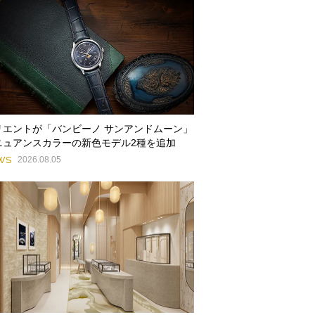
リエントが「バンビーノ サンアンドムーン」
ニュアンスカラーの新色モデル2種を追加
WS
2026.08.05