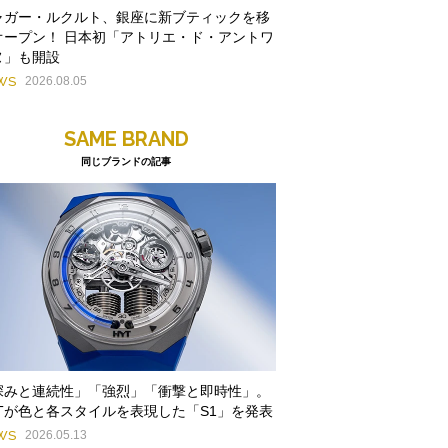
ャガー・ルクルト、銀座に新ブティックを移
オープン！ 日本初「アトリエ・ド・アントワ
ヌ」も開設
WS
2026.08.05
SAME BRAND
同じブランドの記事
深みと連続性」「強烈」「衝撃と即時性」。
YTが色と各スタイルを表現した「S1」を発表
WS
2026.05.13