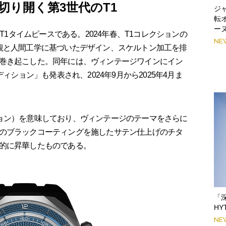
切り開く第3世代のT1
ジ
転
ー
のT1タイムピースである。2024年春、T1コレクションの
NE
観と人間工学に基づいたデザイン、スケルトン加工を排
巻き起こした。同年には、ヴィンテージワインにイン
ィション」も発表され、2024年9月から2025年4月ま
ョン）を意味しており、ヴィンテージのテーマをさらに
のブラックコーティングを施したサテン仕上げのチタ
的に昇華したものである。
「
H
NE