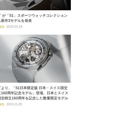
YT が「S1」スポーツウォッチコレクション
ら新作3モデルを発表
WS
2025.03.29
YTより、「S1日本限定版 日本・スイス国交
立160周年記念モデル」登場。日本とスイス
国交樹立160周年を記念した数量限定モデル
WS
2024.11.05