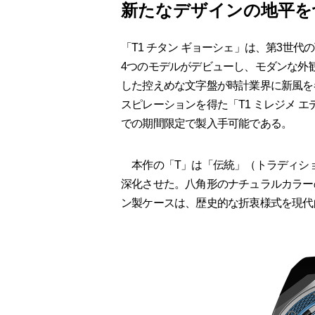
新たなデザインの地平を
「T1 チタン ギョーシェ」は、第3世代
4つのモデルがデビューし、モダンな外
した控えめな文字盤が時計業界に新風を
スピレーションを得た「T1 ミレジメ エデ
での期間限定で製入手可能である。
本作の「T」は「伝統」（トラディシ
深化させた。八角形のナチュラルカラー
ン製ケースは、歴史的な折衷様式を現代