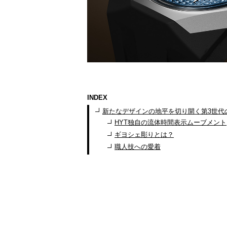
INDEX
新たなデザインの地平を切り開く第3世代の
HYT独自の流体時間表示ムーブメント
ギヨシェ彫りとは？
職人技への愛着