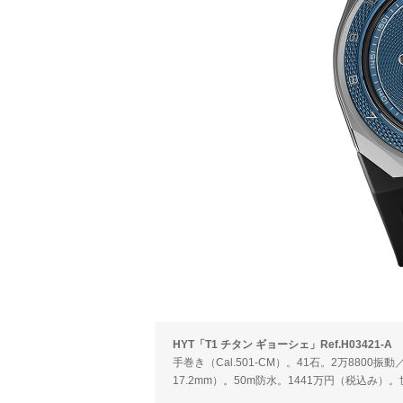
HYT「T1 チタン ギョーシェ」Ref.H03421-A
手巻き（Cal.501-CM）。41石。2万8800
17.2mm）。50m防水。1441万円（税込み）