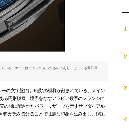
1
2
れている。ケースはエッジの立ったものであり、そこにも要注目
3
ブルーの文字盤には3種類の模様が刻まれている。メイン
ある円形模様、境界をなすアラビア数字のフランジに
位置の間に配されたパワーリザーブを示すサブダイアル
彫刻が光を受けることで壮麗な印象を生み出し、視認
4