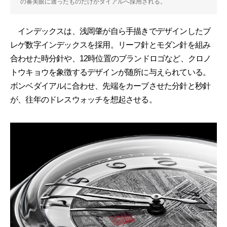
の審美眼に適ったものだけがダイアルへ採用される。
インデックスは、浅岡肇が自ら手描きでデザインしたブ
レゲ数字インデックスを採用。リーフ針とモダン針を組み
合わせた時分針や、12時位置のブランドロゴなど、クロノ
トウキョウを象徴するデザインが随所に与えられている。
ボンベダイアルに合わせ、先端をカーブさせた分針と秒針
が、往年のドレスウォッチを想起させる。