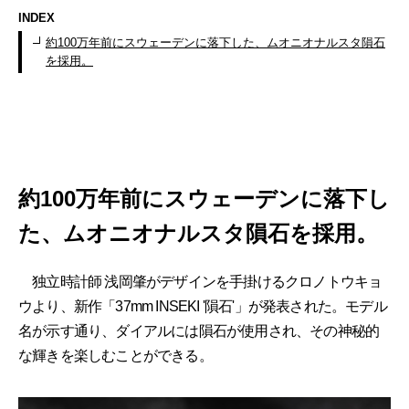
INDEX
約100万年前にスウェーデンに落下した、ムオニオナルスタ隕石
を採用。
約100万年前にスウェーデンに落下し
た、ムオニオナルスタ隕石を採用。
独立時計師 浅岡肇がデザインを手掛けるクロノトウキョ
ウより、新作「37mm INSEKI '隕石'」が発表された。モデル
名が示す通り、ダイアルには隕石が使用され、その神秘的
な輝きを楽しむことができる。