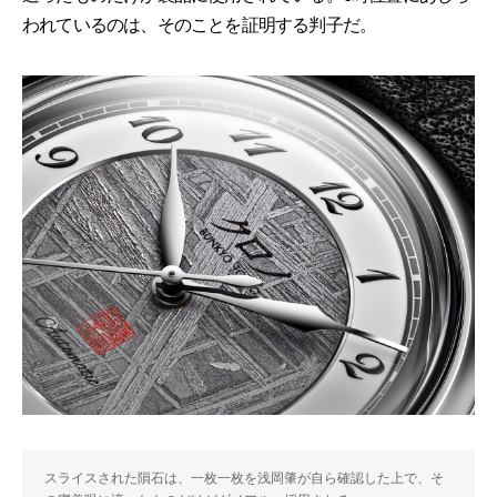
われているのは、そのことを証明する判子だ。
スライスされた隕石は、一枚一枚を浅岡肇が自ら確認した上で、そ