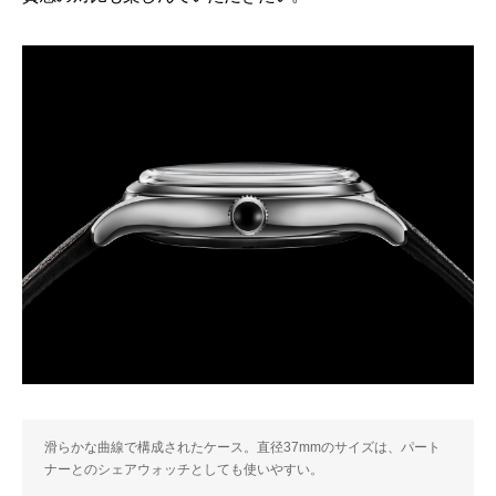
滑らかな曲線で構成されたケース。直径37mmのサイズは、パート
ナーとのシェアウォッチとしても使いやすい。