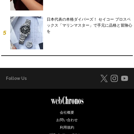
日本代表の本格ダイバーズ！ セイコー プロスペ
ックス「マリンマスター」で手元に品格と冒険心
を
5
Follow Us
会社概要
お問い合わせ
利用規約