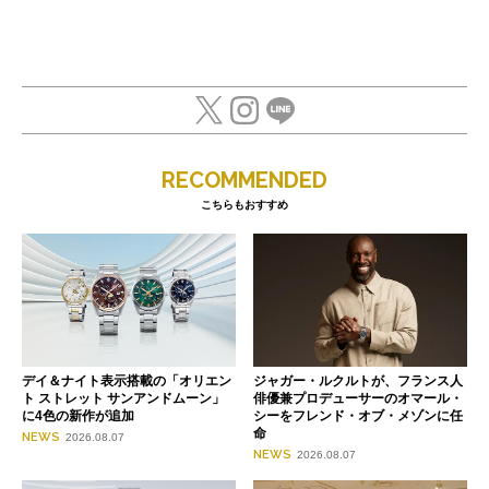
RECOMMENDED
こちらもおすすめ
デイ＆ナイト表示搭載の「オリエン
ジャガー・ルクルトが、フランス人
ト ストレット サンアンドムーン」
俳優兼プロデューサーのオマール・
に4色の新作が追加
シーをフレンド・オブ・メゾンに任
命
NEWS
2026.08.07
NEWS
2026.08.07