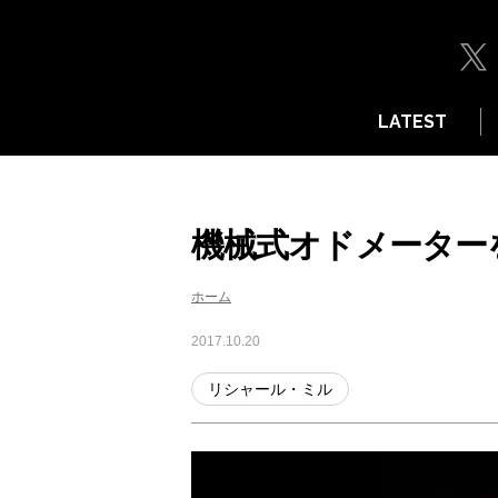
LATEST
機械式オドメーター
ホーム
2017.10.20
リシャール・ミル