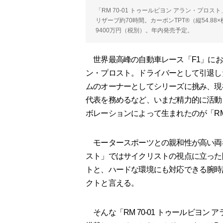
「RM 70-01 トゥールビヨン アラン・プロスト
リザーブ約70時間。カーボンTPT®（縦54.88×
9400万円（税別）。年内発売予定。
世界最高峰の自動車レース「F1」にお
ン・プロスト。ドライバーとして引退したの
ムのオーナーとしてシリーズに挑み、現
代表を務めるなど、いまだ精力的に活動
ボレーションによって生まれたのが「RM 
モータースポーツとの親和性が高い両者であ
スト」ではサイクリストの視点に立った
トと、ハードな環境にも対応できる腕時
クトと言える。
そんな「RM 70-01 トゥールビヨン