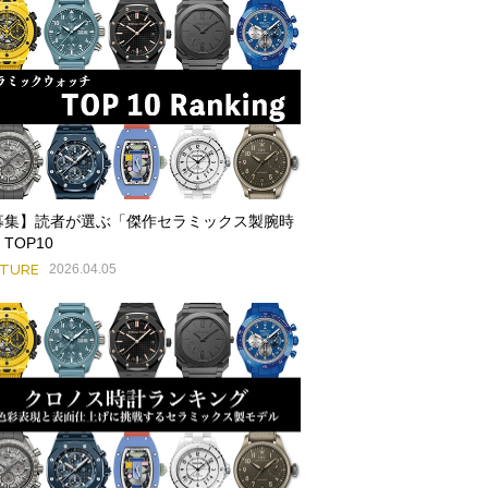
募集】読者が選ぶ「傑作セラミックス製腕時
TOP10
ATURE
2026.04.05