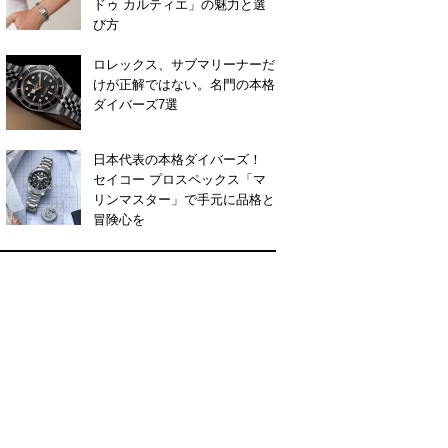
ドゥ カルティエ」の魅力と選
び方
ロレックス、サブマリーナーだ
けが正解ではない。名門の本格
ダイバーズ7選
日本代表の本格ダイバーズ！
セイコー プロスペックス「マ
リンマスター」で手元に品格と
冒険心を