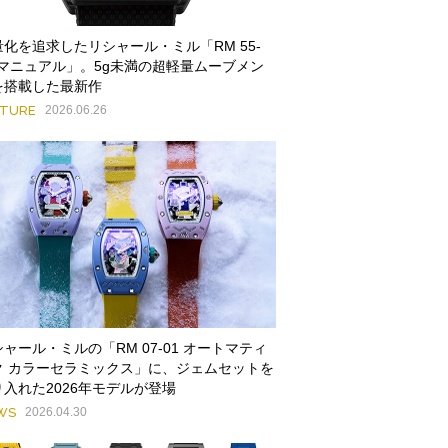
量化を追求したリシャール・ミル「RM 55-
1 マニュアル」。5g未満の超軽量ムーブメン
を搭載した最新作
ATURE
2026.06.26
ャール・ミルの「RM 07-01 オートマティ
ク カラーセラミックス」に、ジェムセットを
り入れた2026年モデルが登場
WS
2026.04.30