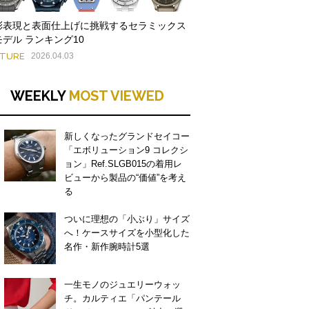
彩表現と表面仕上げに挑戦するセラミックス
モデル ランキング10
ATURE
2026.04.03
WEEKLY
MOST VIEWED
新しくなったグランドセイコー
「エボリューション9 コレクシ
ョン」Ref.SLGB015の着用レ
ビューから製品の“価値”を考え
る
ついに理想の「小ぶり」サイズ
へ！ケースサイズを小型化した
名作・新作腕時計5選
一生モノのジュエリーウォッ
チ。カルティエ「パンテール