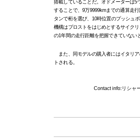
搭載していることだ。オドメーターは5
することで、9万9999kmまでの通算
タンで桁を選び、10時位置のプッシュ
機構はプロストをはじめとするサイクリ
の1年間の走行距離を把握できていない
また、同モデルの購入者にはイタリア
トされる。
Contact info:リシ