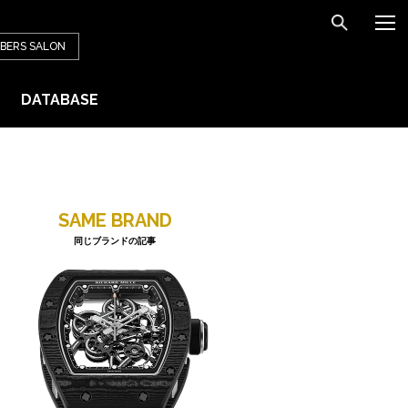
BERS
SALON
DATABASE
SAME BRAND
同じブランドの記事